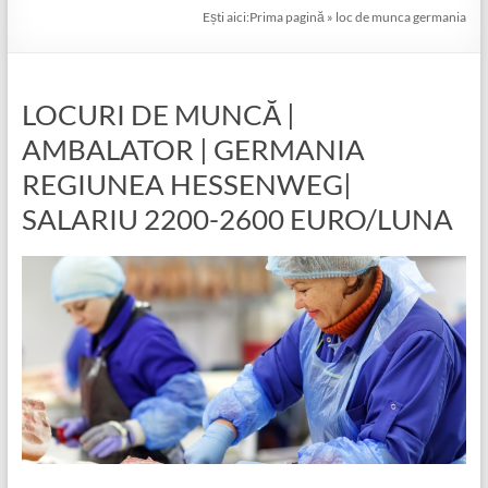
Ești aici:
Prima pagină
»
loc de munca germania
LOCURI DE MUNCĂ |
AMBALATOR | GERMANIA
REGIUNEA HESSENWEG|
SALARIU 2200-2600 EURO/LUNA