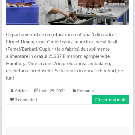
Departamentul de recrutare internațională din cadrul
Firmei Timepartner GmbH caută muncitori necalificați
(Femei/Barbati/Cupluri) la o fabrică de suplimente
alimentare în orașul 25337 Elmshorn apropiere de
Hamburg. Munca constă în prelucrarea, ambalarea,
etichetarea produselor. Se lucrează în două schimburi, de
luni
Adrian
iunie 25, 2024
Romania
3 comentarii
Citește mai mult