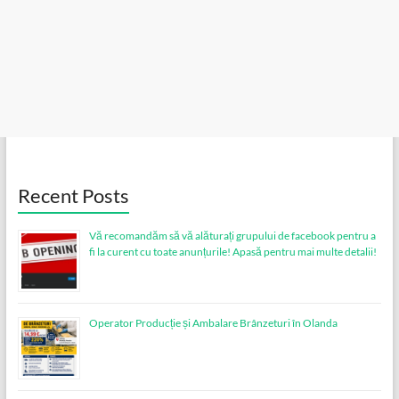
Recent Posts
Vă recomandăm să vă alăturați grupului de facebook pentru a
fi la curent cu toate anunțurile! Apasă pentru mai multe detalii!
Operator Producție și Ambalare Brânzeturi în Olanda