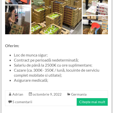
Oferim:
Loc de munca sigur;
Contract pe perioadă nedeterminată;
Salariu de până la 2500€ cu ore suplimentare;
Cazare (ca. 300€- 350€ / lună, locuinte de serviciu
complet mobilate si utilate);
Asigurare medicală;
Adrian
octombrie 9, 2022
Germania
5 comentarii
Citește mai mult