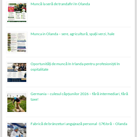
Muncă la seră de trandafiri în Olanda
Munca in Olanda – sere, agricultură, spații verzi, hale
Oportunități de muncă în Irlanda pentru profesioniști în
ospitalitate
Germania – culesul căpșunilor 2026 – fără intermediari, fără
taxe!
Fabrică de brânzeturi angajează personal -17€/oră – Olanda