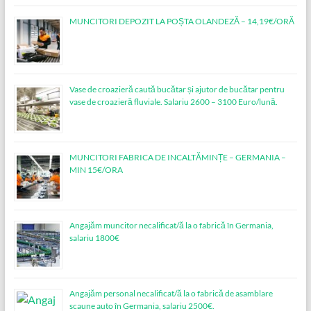
MUNCITORI DEPOZIT LA POȘTA OLANDEZĂ – 14,19€/ORĂ
Vase de croazieră caută bucătar și ajutor de bucătar pentru
vase de croazieră fluviale. Salariu 2600 – 3100 Euro/lună.
MUNCITORI FABRICA DE INCALTĂMINȚE – GERMANIA –
MIN 15€/ORA
Angajăm muncitor necalificat/ă la o fabrică în Germania,
salariu 1800€
Angajăm personal necalificat/ă la o fabrică de asamblare
scaune auto în Germania, salariu 2500€.