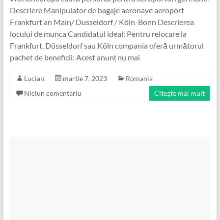
Descriere Manipulator de bagaje aeronave aeroport
Frankfurt an Main/ Dusseldorf / Köln-Bonn Descrierea
locului de munca Candidatul ideal: Pentru relocare la
Frankfurt, Düsseldorf sau Köln compania oferă următorul
pachet de beneficii: Acest anunț nu mai
Lucian
martie 7, 2023
Romania
Niciun comentariu
Citește mai mult