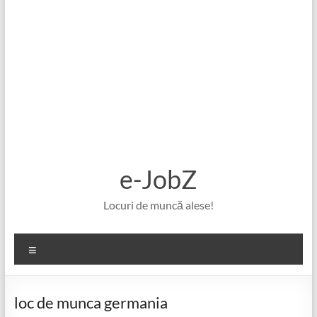
e-JobZ
Locuri de muncă alese!
Meniu
loc de munca germania