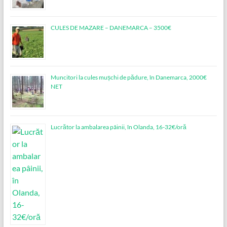
CULES DE MAZARE – DANEMARCA – 3500€
Muncitori la cules mușchi de pădure, în Danemarca, 2000€
NET
Lucrător la ambalarea pâinii, în Olanda, 16-32€/oră