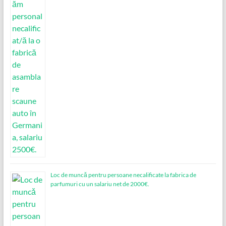
Loc de muncǎ pentru persoane necalificate la fabrica de
parfumuri cu un salariu net de 2000€.