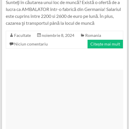
Sunteţi în căutarea unui loc de muncă? Există o ofertă de a
lucra ca AMBALATOR într-o fabrică din Germania! Salariul
este cuprins între 2200 si 2600 de euro pe lună. În plus,
cazarea şi transportul până la locul de muncă
Facultate
noiembrie 8, 2024
Romania
Niciun comentariu
Citește mai mult