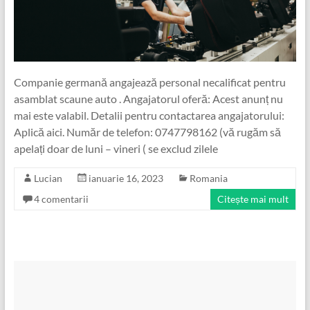
Companie germană angajează personal necalificat pentru
asamblat scaune auto . Angajatorul oferă: Acest anunț nu
mai este valabil. Detalii pentru contactarea angajatorului:
Aplică aici. Număr de telefon: 0747798162 (vă rugăm să
apelați doar de luni – vineri ( se exclud zilele
Lucian
ianuarie 16, 2023
Romania
4 comentarii
Citește mai mult