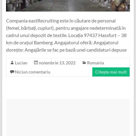
Compania eastRecruiting este în căutare de personal
(femei, bărbați, cupluri), pentru angajare nedeterminată în
cadrul unui depozit de textile. Locația 97437 Hassfurt – 38
km de orașul Bamberg. Angajatorul oferă: Angajatorul
dorește: Angajările se fac pe bază unei candidaturi depuse
Lucian
noiembrie 13, 2022
Romania
Niciun comentariu
Citește mai mult