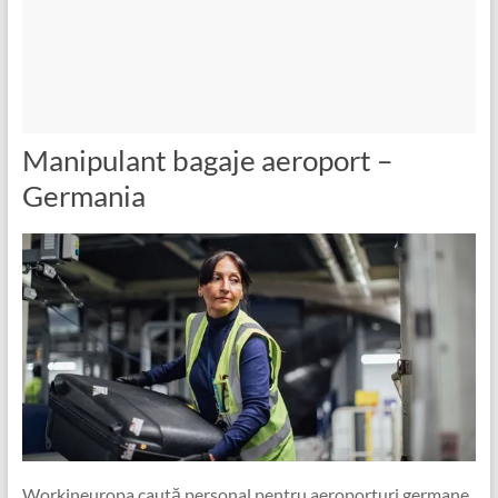
Manipulant bagaje aeroport –
Germania
Workineuropa caută personal pentru aeroporturi germane.