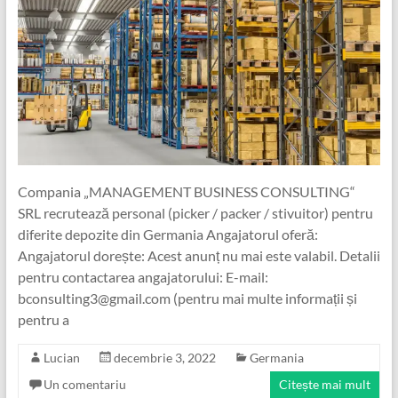
Compania „MANAGEMENT BUSINESS CONSULTING“
SRL recrutează personal (picker / packer / stivuitor) pentru
diferite depozite din Germania Angajatorul oferă:
Angajatorul dorește: Acest anunț nu mai este valabil. Detalii
pentru contactarea angajatorului: E-mail:
bconsulting3@gmail.com (pentru mai multe informații și
pentru a
Lucian
decembrie 3, 2022
Germania
Un comentariu
Citește mai mult