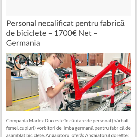
Personal necalificat pentru fabrică
de biciclete – 1700€ Net –
Germania
Compania Marlex Duo este în căutare de personal (bărbați,
femei, cupluri) vorbitori de limba germană pentru fabrică de
asamblat biciclete. Angajatorul oferă: Angajatorul dorește: