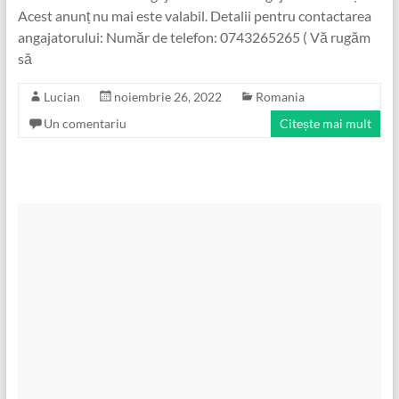
Acest anunț nu mai este valabil. Detalii pentru contactarea
angajatorului: Număr de telefon: 0743265265 ( Vă rugăm
să
Lucian
noiembrie 26, 2022
Romania
Un comentariu
Citește mai mult