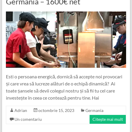
Germania – 1600€ net
Esti o persoana energică, dornică să accepte noi provocari
și care vrea să lucreze alături de o echipă dinamică? Ai
toate șansele să devii colegul nostru și să fii tu cel care
investește în ceea ce contează pentru tine. Hai
Adrian
octombrie 15, 2023
Germania
Un comentariu
Citește mai mult