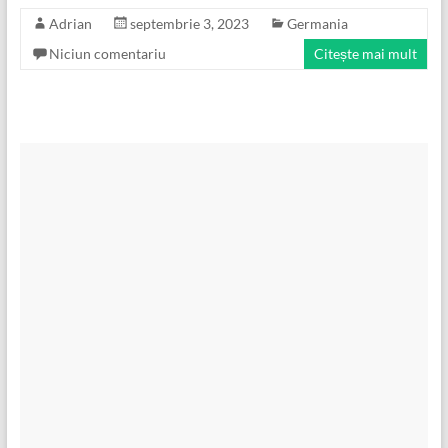
Adrian
septembrie 3, 2023
Germania
Niciun comentariu
Citește mai mult