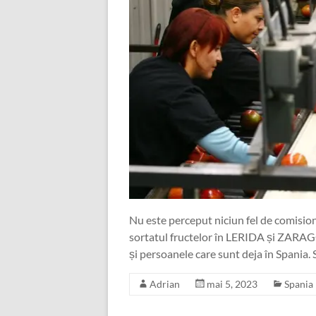
Nu este perceput niciun fel de comision
sortatul fructelor în LERIDA și ZARA
și persoanele care sunt deja în Spania. 
Adrian
mai 5, 2023
Spania