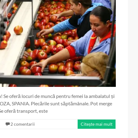
! Se oferă locuri de muncă pentru femei la ambalatul și
GOZA, SPANIA. Plecările sunt săptămânale. Pot merge
Se oferă transport, este
2 comentarii
Citește mai mult