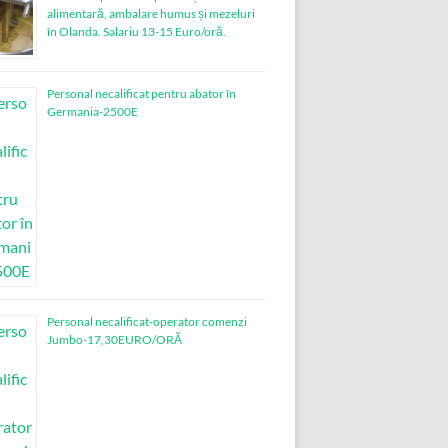
alimentară, ambalare humus și mezeluri
în Olanda. Salariu 13-15 Euro/oră.
Personal necalificat pentru abator în
Germania-2500E
Personal necalificat-operator comenzi
Jumbo-17,30EURO/ORĂ