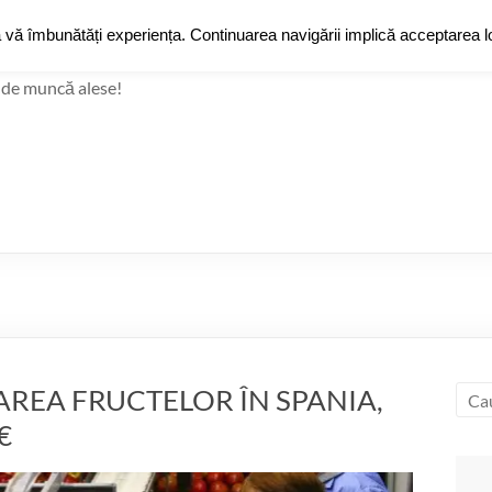
JobZ
a vă îmbunătăți experiența. Continuarea navigării implică acceptarea lo
Jobz
Grup de Fac
 de muncă alese!
REA FRUCTELOR ÎN SPANIA,
€