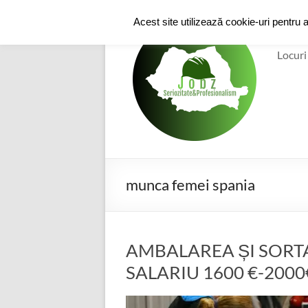
Skip
to
e-
Acest site utilizează cookie-uri pentru 
content
Locuri
munca femei spania
AMBALAREA ȘI SORTA
SALARIU 1600 €-2000