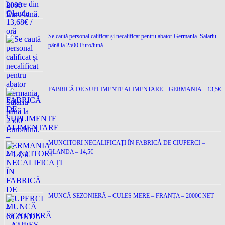
Se caută personal calificat și necalificat pentru abator Germania. Salariu
până la 2500 Euro/lună.
FABRICĂ DE SUPLIMENTE ALIMENTARE – GERMANIA – 13,5€
MUNCITORI NECALIFICAȚI ÎN FABRICĂ DE CIUPERCI –
OLANDA – 14,5€
MUNCĂ SEZONIERĂ – CULES MERE – FRANȚA – 2000€ NET