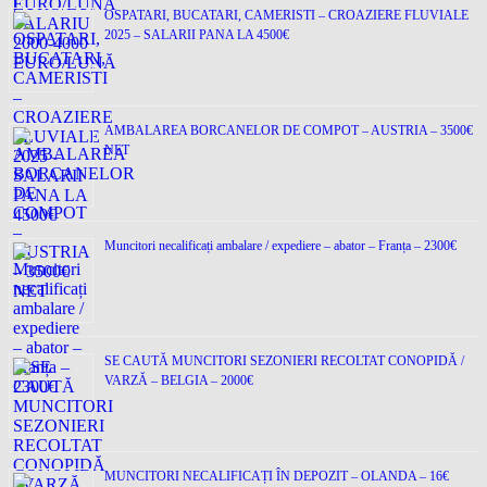
OSPATARI, BUCATARI, CAMERISTI – CROAZIERE FLUVIALE
2025 – SALARII PANA LA 4500€
AMBALAREA BORCANELOR DE COMPOT – AUSTRIA – 3500€
NET
Muncitori necalificați ambalare / expediere – abator – Franța – 2300€
SE CAUTĂ MUNCITORI SEZONIERI RECOLTAT CONOPIDĂ /
VARZĂ – BELGIA – 2000€
MUNCITORI NECALIFICAȚI ÎN DEPOZIT – OLANDA – 16€