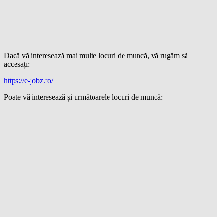
Dacă vă interesează mai multe locuri de muncă, vă rugăm să
accesați:
https://e-jobz.ro/
Poate vă interesează și următoarele locuri de muncă: