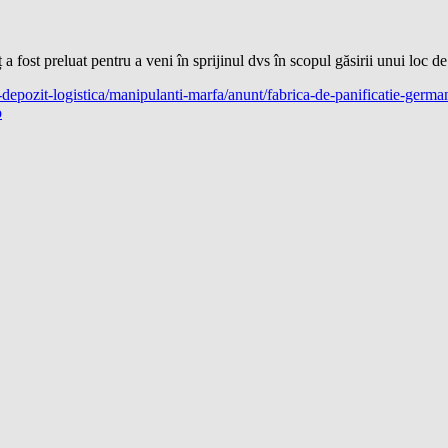
a fost preluat pentru a veni în sprijinul dvs în scopul găsirii unui loc de
ie-depozit-logistica/manipulanti-marfa/anunt/fabrica-de-panificatie
o