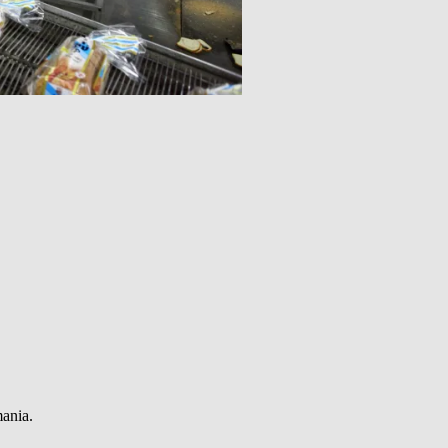
mania.