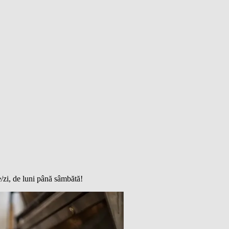
e/zi, de luni până sâmbătă!