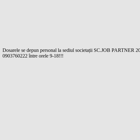
Dosarele se depun personal la sediul societații SC.JOB PARTNER 2013 
0903760222 între orele 9-18!!!