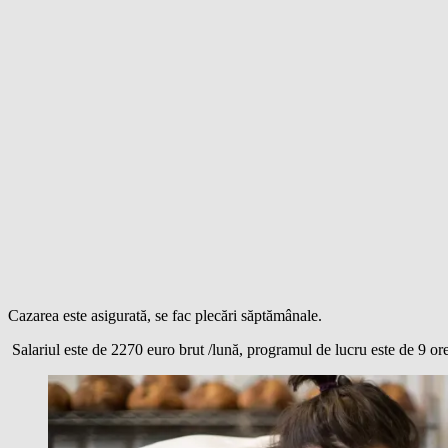
Cazarea este asigurată, se fac plecări săptămânale.
Salariul este de 2270 euro brut /lună, programul de lucru este de 9 or