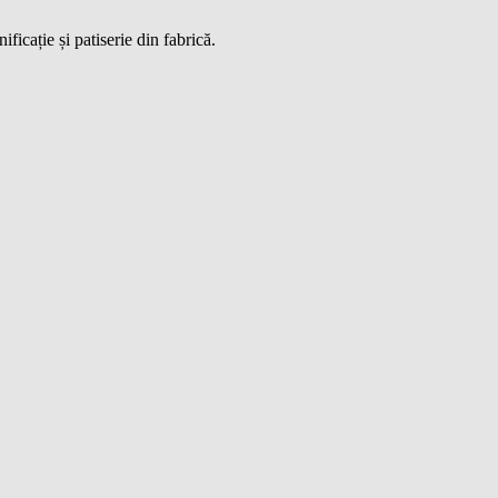
icație și patiserie din fabrică.