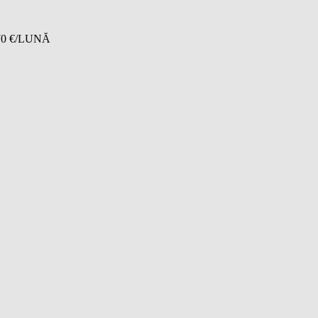
0 €/LUNĂ