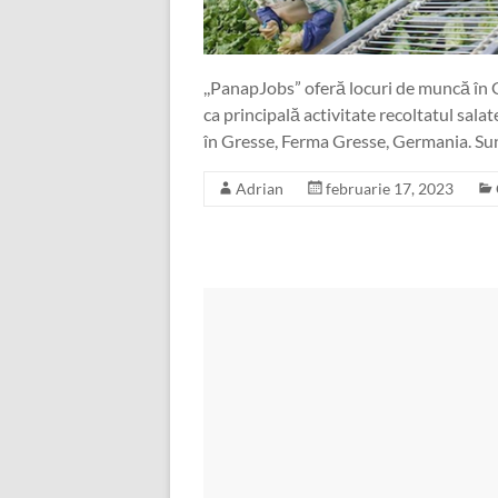
,,PanapJobs” oferă locuri de muncă în G
ca principală activitate recoltatul salat
în Gresse, Ferma Gresse, Germania. Su
Adrian
februarie 17, 2023