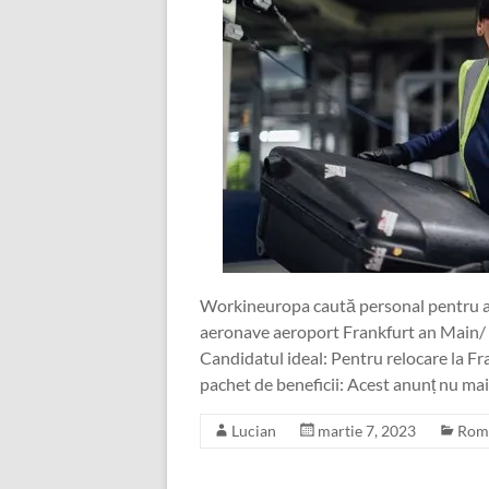
Workineuropa caută personal pentru a
aeronave aeroport Frankfurt an Main/
Candidatul ideal: Pentru relocare la F
pachet de beneficii: Acest anunț nu mai
Lucian
martie 7, 2023
Rom