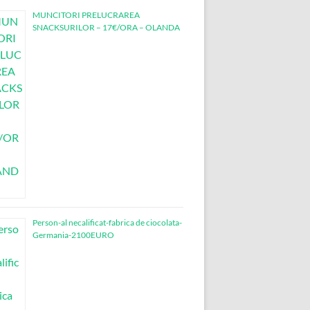
MUNCITORI PRELUCRAREA
SNACKSURILOR – 17€/ORA – OLANDA
Person-al necalificat-fabrica de ciocolata-
Germania-2100EURO