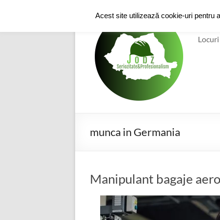
Skip
to
e-
Acest site utilizează cookie-uri pentru 
content
Locuri
munca in Germania
Manipulant bagaje aer