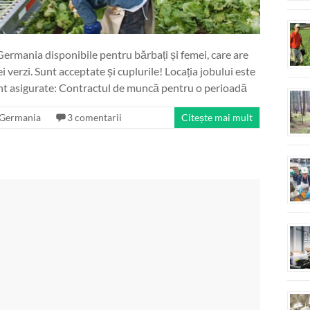
ermania disponibile pentru bărbați și femei, care are
ei verzi. Sunt acceptate și cuplurile! Locația jobului este
nt asigurate: Contractul de muncă pentru o perioadă
Germania
3 comentarii
Citește mai mult