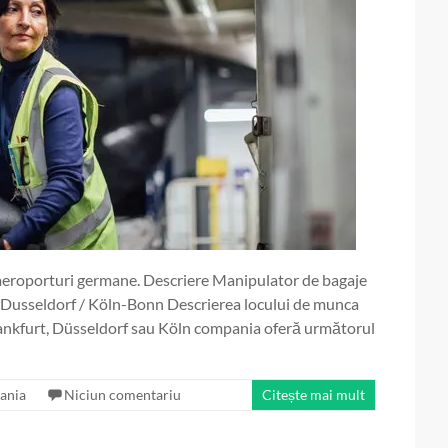
eroporturi germane. Descriere Manipulator de bagaje
 Dusseldorf / Köln-Bonn Descrierea locului de munca
rankfurt, Düsseldorf sau Köln compania oferă următorul
ania
Niciun comentariu
Citește mai mult