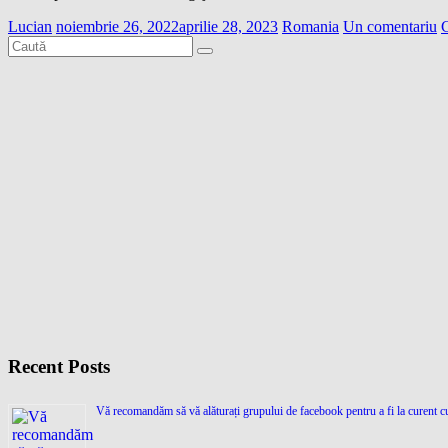
Lucian
noiembrie 26, 2022
aprilie 28, 2023
Romania
Un comentariu
C
Recent Posts
Vă recomandăm să vă alăturați grupului de facebook pentru a fi la curent cu