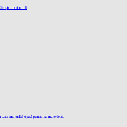
itește mai mult
 toate anunțurile! Apasă pentru mai multe detalii!