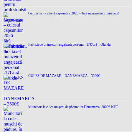
Germania – culesul căpșunilor 2026 – fără intermediari, fără taxe!
Fabrică de brânzeturi angajează personal -17€/oră – Olanda
CULES DE MAZARE – DANEMARCA – 3500€
Muncitori la cules mușchi de pădure, în Danemarca, 2000€ NET