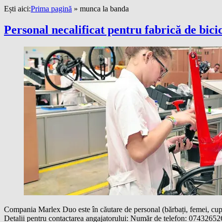
Ești aici:
Prima pagină
»
munca la banda
Personal necalificat pentru fabrică de bic
Compania Marlex Duo este în căutare de personal (bărbați, femei, cuplu
Detalii pentru contactarea angajatorului: Număr de telefon: 0743265