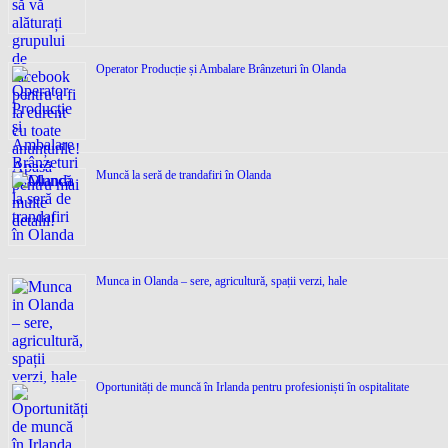
Operator Producție și Ambalare Brânzeturi în Olanda
Muncă la seră de trandafiri în Olanda
Munca in Olanda – sere, agricultură, spații verzi, hale
Oportunități de muncă în Irlanda pentru profesioniști în ospitalitate