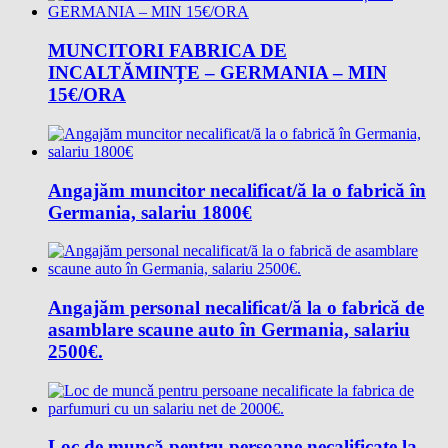
MUNCITORI FABRICA DE
INCALTĂMINȚE – GERMANIA – MIN
15€/ORA
Angajăm muncitor necalificat/ă la o fabrică în
Germania, salariu 1800€
Angajăm personal necalificat/ă la o fabrică de
asamblare scaune auto în Germania, salariu
2500€.
Loc de muncǎ pentru persoane necalificate la