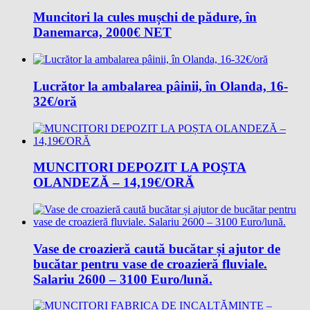
Muncitori la cules mușchi de pădure, în
Danemarca, 2000€ NET
Lucrător la ambalarea pâinii, în Olanda, 16-
32€/oră
MUNCITORI DEPOZIT LA POȘTA
OLANDEZĂ – 14,19€/ORĂ
Vase de croazieră caută bucătar și ajutor de
bucătar pentru vase de croazieră fluviale.
Salariu 2600 – 3100 Euro/lună.