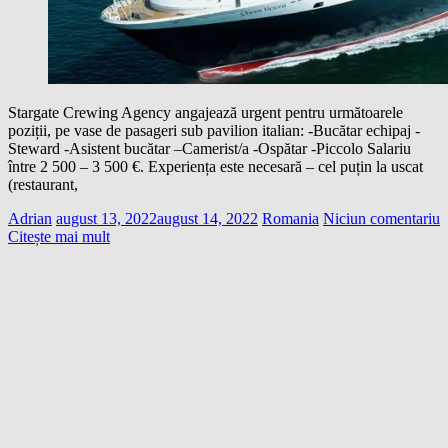
Stargate Crewing Agency angajează urgent pentru următoarele
poziții, pe vase de pasageri sub pavilion italian: -Bucătar echipaj -
Steward -Asistent bucătar –Camerist/a -Ospătar -Piccolo Salariu
între 2 500 – 3 500 €. Experiența este necesară – cel puțin la uscat
(restaurant,
Adrian
august 13, 2022
august 14, 2022
Romania
Niciun comentariu
Citește mai mult