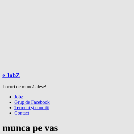
e-JobZ
Locuri de muncă alese!
Meniu
Jobz
Grup de Facebook
Termeni și condiții
Contact
munca pe vas