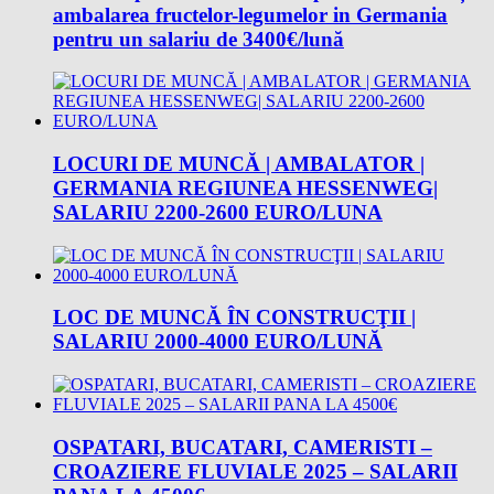
ambalarea fructelor-legumelor in Germania
pentru un salariu de 3400€/lună
LOCURI DE MUNCĂ | AMBALATOR |
GERMANIA REGIUNEA HESSENWEG|
SALARIU 2200-2600 EURO/LUNA
LOC DE MUNCĂ ÎN CONSTRUCŢII |
SALARIU 2000-4000 EURO/LUNĂ
OSPATARI, BUCATARI, CAMERISTI –
CROAZIERE FLUVIALE 2025 – SALARII