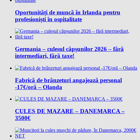
Oportunități de muncă în Irlanda pentru
profesioniști în ospitalitate
Germania – culesul căpșunilor 2026 – fără
intermediari, fără taxe!
Fabrică de brânzeturi angajează personal
-17€/oră – Olanda
CULES DE MAZARE – DANEMARCA –
3500€