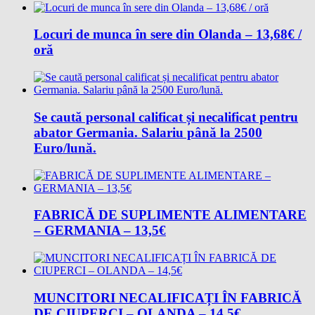
Locuri de munca în sere din Olanda – 13,68€ /
oră
Se caută personal calificat și necalificat pentru
abator Germania. Salariu până la 2500
Euro/lună.
FABRICĂ DE SUPLIMENTE ALIMENTARE
– GERMANIA – 13,5€
MUNCITORI NECALIFICAȚI ÎN FABRICĂ
DE CIUPERCI – OLANDA – 14,5€