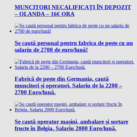
MUNCITORI NECALIFICAȚI ÎN DEPOZIT
– OLANDA – 16€ ORA
Se caută personal pentru fabrica de pește cu un
salariu de 2700 de euro/lună!
Fabrică de pește din Germania, caută
muncitori și operatori. Salariu de la 2200 –
2700 Euro/lună.
Se caută operator mașini, ambalare și sortare
fructe în Belgia. Salariu 2000 Euro/lună.