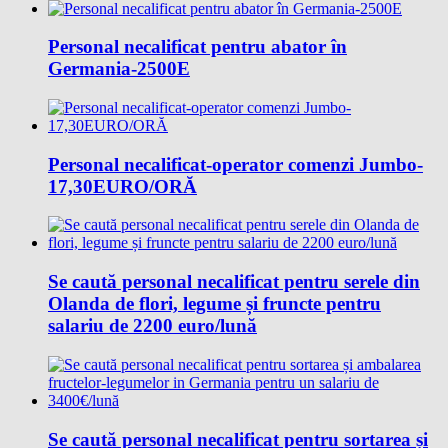
Personal necalificat pentru abator în
Germania-2500E
Personal necalificat-operator comenzi Jumbo-
17,30EURO/ORĂ
Se caută personal necalificat pentru serele din
Olanda de flori, legume și fruncte pentru
salariu de 2200 euro/lună
Se caută personal necalificat pentru sortarea și