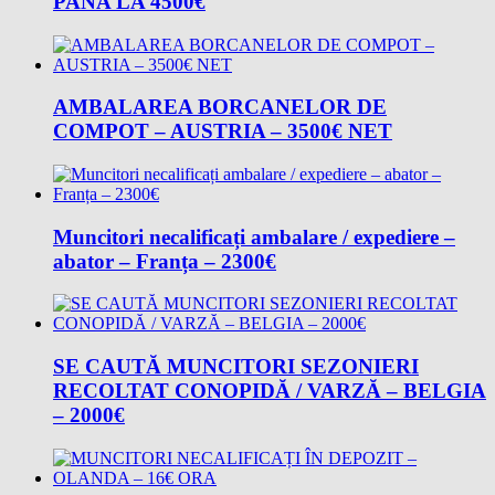
PANA LA 4500€
AMBALAREA BORCANELOR DE
COMPOT – AUSTRIA – 3500€ NET
Muncitori necalificați ambalare / expediere –
abator – Franța – 2300€
SE CAUTĂ MUNCITORI SEZONIERI
RECOLTAT CONOPIDĂ / VARZĂ – BELGIA
– 2000€