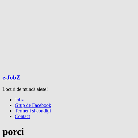
e-JobZ
Locuri de muncă alese!
Meniu
Jobz
Grup de Facebook
Termeni și condiții
Contact
porci