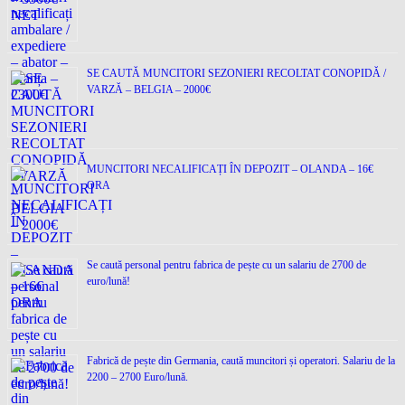
SE CAUTĂ MUNCITORI SEZONIERI RECOLTAT CONOPIDĂ /
VARZĂ – BELGIA – 2000€
MUNCITORI NECALIFICAȚI ÎN DEPOZIT – OLANDA – 16€
ORA
Se caută personal pentru fabrica de pește cu un salariu de 2700 de
euro/lună!
Fabrică de pește din Germania, caută muncitori și operatori. Salariu de la
2200 – 2700 Euro/lună.