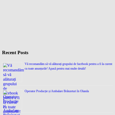
Recent Posts
Vă recomandăm să vă alăturați grupului de facebook pentru a fi la curent
cu toate anunțurile! Apasă pentru mai multe detalii!
Operator Producție și Ambalare Brânzeturi în Olanda