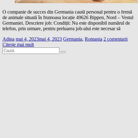
O companie de succes din Germania caută personal pentru o fermă
de animale situată în frumoasa locație 49626 Bippen, Nord – Vestul
Germaniei. Descriere job: Condiții: Nu este disponibil numărul de
telefon, prin urmare, pentru preluarea job-ului este necesar să
Adina
mai 4, 2023
mai 4, 2023
Germania
,
Romania
2 comentarii
Citește mai mult