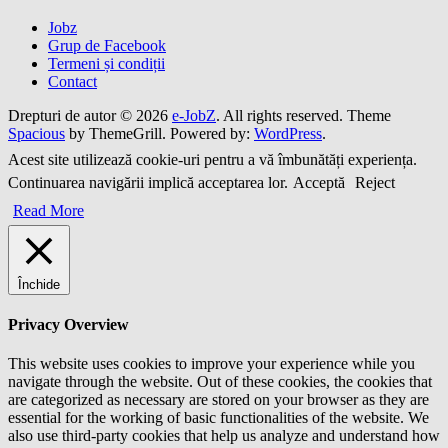
Jobz
Grup de Facebook
Termeni și condiții
Contact
Drepturi de autor © 2026
e-JobZ
. All rights reserved. Theme
Spacious
by ThemeGrill. Powered by:
WordPress
.
Acest site utilizează cookie-uri pentru a vă îmbunătăți experiența.
Continuarea navigării implică acceptarea lor.
Acceptă
Reject
Read More
Închide
Privacy Overview
This website uses cookies to improve your experience while you
navigate through the website. Out of these cookies, the cookies that
are categorized as necessary are stored on your browser as they are
essential for the working of basic functionalities of the website. We
also use third-party cookies that help us analyze and understand how