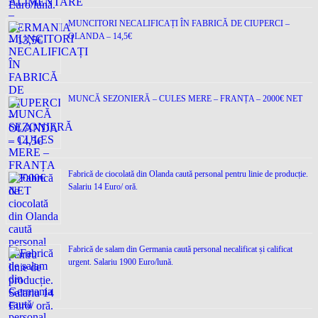
MUNCITORI NECALIFICAȚI ÎN FABRICĂ DE CIUPERCI –
OLANDA – 14,5€
MUNCĂ SEZONIERĂ – CULES MERE – FRANȚA – 2000€ NET
Fabrică de ciocolată din Olanda caută personal pentru linie de producție.
Salariu 14 Euro/ oră.
Fabrică de salam din Germania caută personal necalificat și calificat
urgent. Salariu 1900 Euro/lună.