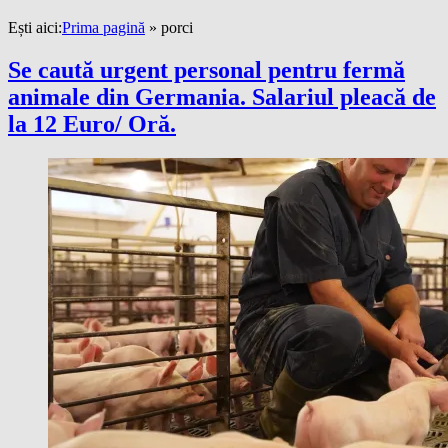
Ești aici:
Prima pagină
»
porci
Se caută urgent personal pentru fermă
animale din Germania. Salariul pleacă de
la 12 Euro/ Oră.