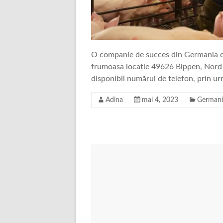
O companie de succes din Germania ca
frumoasa locație 49626 Bippen, Nord –
disponibil numărul de telefon, prin ur
Adina
mai 4, 2023
Germani