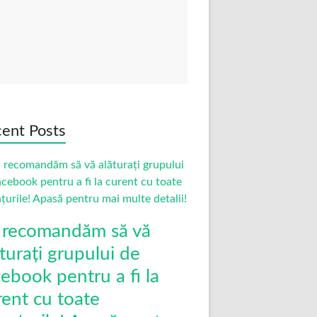
ent Posts
 recomandăm să vă
turați grupului de
cebook pentru a fi la
rent cu toate