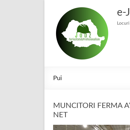
Skip
to
e-
content
Locuri
Pui
MUNCITORI FERMA AV
NET