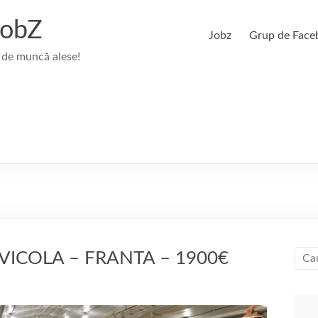
JobZ
Jobz
Grup de Face
 de muncă alese!
ICOLA – FRANTA – 1900€