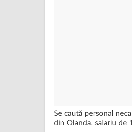
Se caută personal necal
din Olanda, salariu de