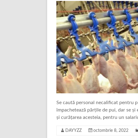
Se caută personal necalificat pentru p
împachetează părțile de pui, dar se și
și curățarea acesteia, pentru un sala
DAYYZZ
octombrie 8, 2022