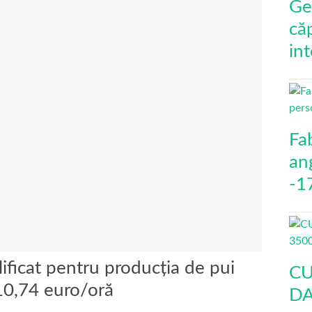
Ge
că
int
Fa
an
-1
ificat pentru producția de pui
CU
 10,74 euro/oră
DA