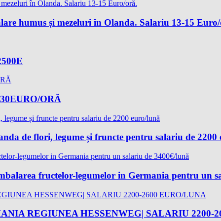
lare humus și mezeluri în Olanda. Salariu 13-15 Euro/
-2500E
-17,30EURO/ORĂ
landa de flori, legume și fruncte pentru salariu de 2200
 ambalarea fructelor-legumelor in Germania pentru un s
ANIA REGIUNEA HESSENWEG| SALARIU 2200-2