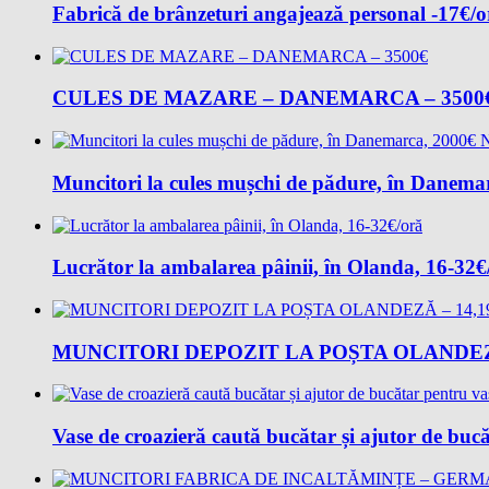
Fabrică de brânzeturi angajează personal -17€/
CULES DE MAZARE – DANEMARCA – 3500
Muncitori la cules mușchi de pădure, în Danem
Lucrător la ambalarea pâinii, în Olanda, 16-32€
MUNCITORI DEPOZIT LA POȘTA OLANDEZĂ
Vase de croazieră caută bucătar și ajutor de buc