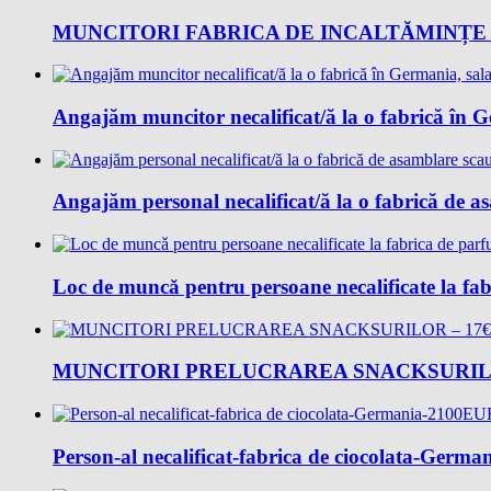
MUNCITORI FABRICA DE INCALTĂMINȚE 
Angajăm muncitor necalificat/ă la o fabrică în 
Angajăm personal necalificat/ă la o fabrică de 
Loc de muncǎ pentru persoane necalificate la fab
MUNCITORI PRELUCRAREA SNACKSURILO
Person-al necalificat-fabrica de ciocolata-Ger