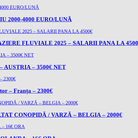
U 2000-4000 EURO/LUNĂ
ZIERE FLUVIALE 2025 – SALARII PANA LA 450
AUSTRIA – 3500€ NET
ator – Franța – 2300€
AT CONOPIDĂ / VARZĂ – BELGIA – 2000€