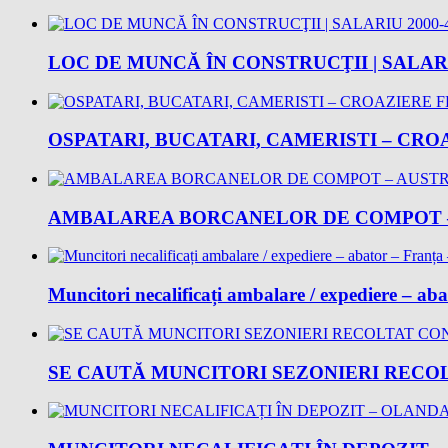
LOC DE MUNCĂ ÎN CONSTRUCŢII | SALARI
OSPATARI, BUCATARI, CAMERISTI – CROA
AMBALAREA BORCANELOR DE COMPOT – 
Muncitori necalificați ambalare / expediere – ab
SE CAUTĂ MUNCITORI SEZONIERI RECOLT