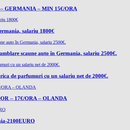
– GERMANIA – MIN 15€/ORA
Germania, salariu 1800€
asamblare scaune auto în Germania, salariu 2500€.
rica de parfumuri cu un salariu net de 2000€.
R – 17€/ORA – OLANDA
mania-2100EURO