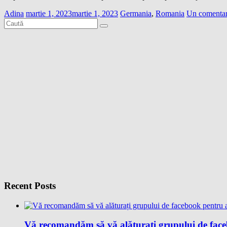
Adina
martie 1, 2023
martie 1, 2023
Germania
,
Romania
Un comentar
Recent Posts
Vă recomandăm să vă alăturați grupului de facebo