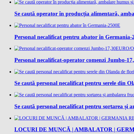
Se caută operator în producția alimentară, amba
Personal necalificat pentru abator în Germania
Personal necalificat-operator comenzi Jumbo
Se caută personal necalificat pentru serele din O
Se caută personal necalificat pentru sortarea și
LOCURI DE MUNCĂ | AMBALATOR | GERM