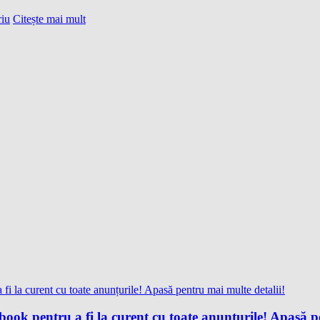
iu
Citește mai mult
ok pentru a fi la curent cu toate anunțurile! Apasă pe