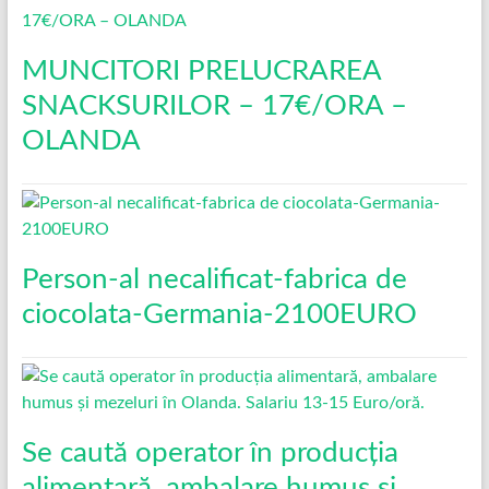
MUNCITORI PRELUCRAREA
SNACKSURILOR – 17€/ORA –
OLANDA
Person-al necalificat-fabrica de
ciocolata-Germania-2100EURO
Se caută operator în producția
alimentară, ambalare humus și