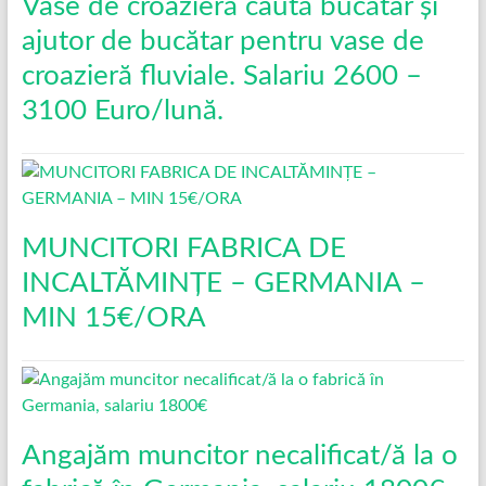
Vase de croazieră caută bucătar și
ajutor de bucătar pentru vase de
croazieră fluviale. Salariu 2600 –
3100 Euro/lună.
MUNCITORI FABRICA DE
INCALTĂMINȚE – GERMANIA –
MIN 15€/ORA
Angajăm muncitor necalificat/ă la o