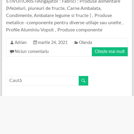
STIVUITORISTIAngajator : Fabrici : Produse alimentare
(Mezeluri, piureuri de fructe, Carne Ambalata,
Condimente, Ambalare legume si fructe ) , Produse
metalice -componente pentru diverse utilaje sau unelte ,
Profile Aluminiu Vopsit , Produse componente
Adrian
martie 24, 2021
Olanda
Niciun comentariu
Citește mai mult