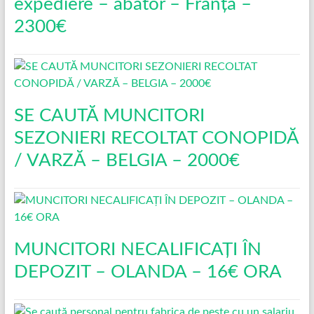
expediere – abator – Franța –
2300€
SE CAUTĂ MUNCITORI
SEZONIERI RECOLTAT CONOPIDĂ
/ VARZĂ – BELGIA – 2000€
MUNCITORI NECALIFICAȚI ÎN
DEPOZIT – OLANDA – 16€ ORA