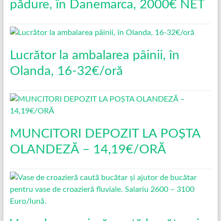
pădure, în Danemarca, 2000€ NET
Lucrător la ambalarea pâinii, în
Olanda, 16-32€/oră
MUNCITORI DEPOZIT LA POȘTA
OLANDEZĂ – 14,19€/ORĂ