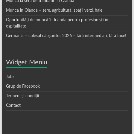
Muncă la seră de trandafiri în Olanda
Munca in Olanda – sere, agricultură, spații verzi, hale
Oportunități de muncă în Irlanda pentru profesioniști în
ospitalitate
Germania – culesul căpșunilor 2026 – fără intermediari, fără taxe!
Widget Meniu
Jobz
Grup de Facebook
Termeni și condiții
Contact