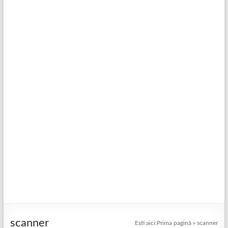
scanner
Ești aici:
Prima pagină
»
scanner