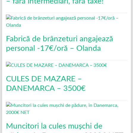
– fără intermediari, fără taxe!
Fabrică de brânzeturi angajează
personal -17€/oră – Olanda
CULES DE MAZARE –
DANEMARCA – 3500€
Muncitori la cules mușchi de