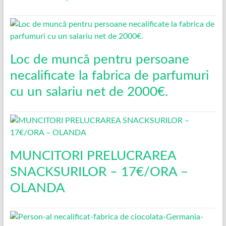
Loc de muncǎ pentru persoane
necalificate la fabrica de parfumuri
cu un salariu net de 2000€.
MUNCITORI PRELUCRAREA
SNACKSURILOR – 17€/ORA –
OLANDA