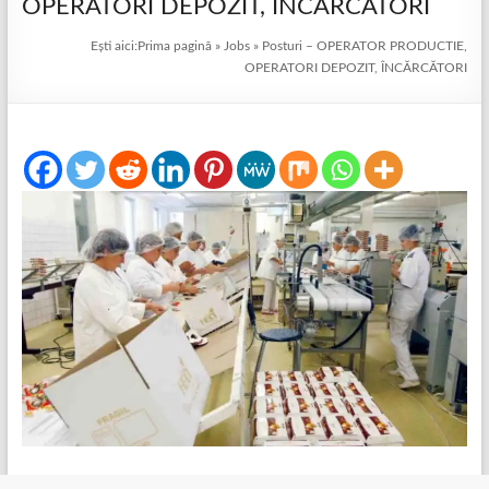
OPERATORI DEPOZIT, ÎNCĂRCĂTORI
Ești aici:
Prima pagină
»
Jobs
»
Posturi – OPERATOR PRODUCTIE,
OPERATORI DEPOZIT, ÎNCĂRCĂTORI