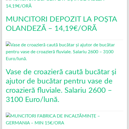
MUNCITORI DEPOZIT LA POȘTA
OLANDEZĂ – 14,19€/ORĂ
Vase de croazieră caută bucătar și
ajutor de bucătar pentru vase de
croazieră fluviale. Salariu 2600 –
3100 Euro/lună.