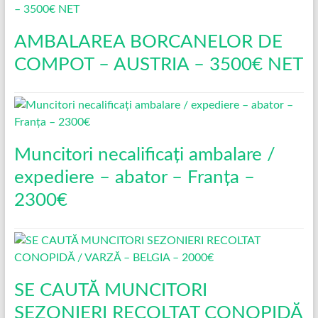
AMBALAREA BORCANELOR DE
COMPOT – AUSTRIA – 3500€ NET
Muncitori necalificați ambalare /
expediere – abator – Franța –
2300€
SE CAUTĂ MUNCITORI
SEZONIERI RECOLTAT CONOPIDĂ