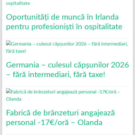
Oportunități de muncă în Irlanda
pentru profesioniști în ospitalitate
Germania – culesul căpșunilor 2026
– fără intermediari, fără taxe!
Fabrică de brânzeturi angajează
personal -17€/oră – Olanda