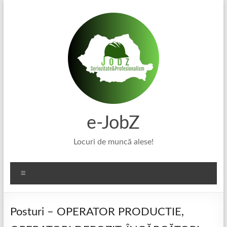
Skip
to
content
e-JobZ
Locuri de muncă alese!
Meniu
Posturi – OPERATOR PRODUCTIE,