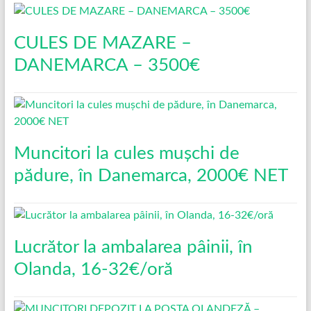
CULES DE MAZARE –
DANEMARCA – 3500€
Muncitori la cules mușchi de
pădure, în Danemarca, 2000€ NET
Lucrător la ambalarea pâinii, în
Olanda, 16-32€/oră