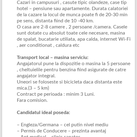
Cazari in campusuri , casute tipic olandeze, case tip
hotel – pensiune sau apartamente. Durata calatoriei
de la cazare la locul de munca poate fi de 20-30 min
pe sens, distanta fiind de 10 -40 km.
O casa are 2-8 camere , 2 persoane /camera. Casele
sunt dotate cu absolut toate cele necesare, masina
de spalat, bucatarie utiliata, apa calda, internet Wi-Fi
, aer conditionat , caldura etc
Transport local – masina serviciu:
Angajatorul pune la dispozitie o masina la 5 persoane
, cheltuielile pentru benzina fiind asigurate de catre
angajator integral.
Uneori se foloseste si bicicleta daca distanta este
mica.(3 – 5 km)
Contract pe perioada : minim 3 Luni.
Fara comision.
Candidatul ideal poseda:
– Engleza/Germana – cel putin nivel mediu
– Permis de Conducere – prezinta avantaj