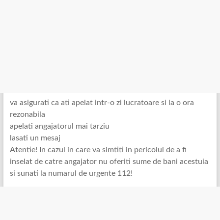
va asigurati ca ati apelat intr-o zi lucratoare si la o ora
rezonabila
apelati angajatorul mai tarziu
lasati un mesaj
Atentie! In cazul in care va simtiti in pericolul de a fi
inselat de catre angajator nu oferiti sume de bani acestuia
si sunati la numarul de urgente 112!