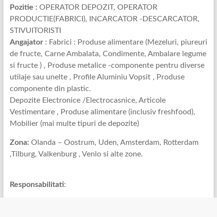
Pozitie :
OPERATOR DEPOZIT, OPERATOR
PRODUCTIE(FABRICI), INCARCATOR -DESCARCATOR,
STIVUITORISTI
Angajator
: Fabrici : Produse alimentare (Mezeluri, piureuri
de fructe, Carne Ambalata, Condimente, Ambalare legume
si fructe ) , Produse metalice -componente pentru diverse
utilaje sau unelte , Profile Aluminiu Vopsit , Produse
componente din plastic.
Depozite Electronice /Electrocasnice, Articole
Vestimentare , Produse alimentare (inclusiv freshfood),
Mobilier (mai multe tipuri de depozite)
Zona:
Olanda – Oostrum, Uden, Amsterdam, Rotterdam
,Tilburg, Valkenburg , Venlo si alte zone.
Responsabilitati
: