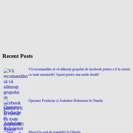
Recent Posts
Vă recomandăm să vă alăturați grupului de facebook pentru a fi la curent
cu toate anunțurile! Apasă pentru mai multe detalii!
Operator Producție și Ambalare Brânzeturi în Olanda
Muncă la seră de trandafiri în Olanda