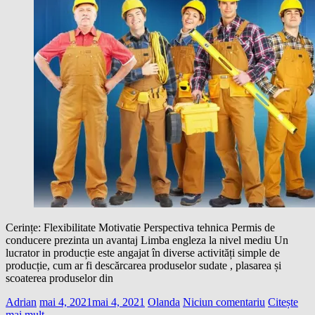
Cerințe: Flexibilitate Motivatie Perspectiva tehnica Permis de
conducere prezinta un avantaj Limba engleza la nivel mediu Un
lucrator in producție este angajat în diverse activități simple de
producție, cum ar fi descărcarea produselor sudate , plasarea și
scoaterea produselor din
Adrian
mai 4, 2021
mai 4, 2021
Olanda
Niciun comentariu
Citește
mai mult