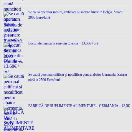
Se caută operator mașini, ambalare și sortare fructe în Belgia. Salariu
2000 Euro/lună.
Locuri de munca în sere din Olanda – 13,68€ / oră
Se caută personal calificat și necalificat pentru abator Germania. Salariu
până la 2500 Euro/lună.
FABRICĂ DE SUPLIMENTE ALIMENTARE – GERMANIA – 13,5€