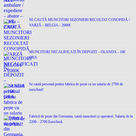
SE CAUTĂ MUNCITORI SEZONIERI RECOLTAT CONOPIDĂ /
VARZĂ – BELGIA – 2000€
MUNCITORI NECALIFICAȚI ÎN DEPOZIT – OLANDA – 16€
ORA
Se caută personal pentru fabrica de pește cu un salariu de 2700 de
euro/lună!
Fabrică de pește din Germania, caută muncitori și operatori. Salariu de la
2200 – 2700 Euro/lună.