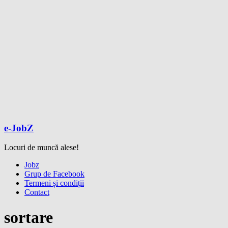
e-JobZ
Locuri de muncă alese!
Meniu
Jobz
Grup de Facebook
Termeni și condiții
Contact
sortare