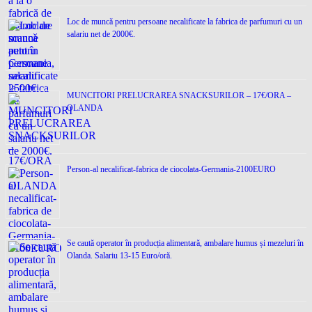
Loc de muncǎ pentru persoane necalificate la fabrica de parfumuri cu un
salariu net de 2000€.
MUNCITORI PRELUCRAREA SNACKSURILOR – 17€/ORA –
OLANDA
Person-al necalificat-fabrica de ciocolata-Germania-2100EURO
Se caută operator în producția alimentară, ambalare humus și mezeluri în
Olanda. Salariu 13-15 Euro/oră.