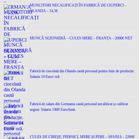
MUNCITORI NECALIFICAȚI ÎN FABRICĂ DE CIUPERCI –
OLANDA – 14,5€
MUNCĂ SEZONIERĂ – CULES MERE – FRANȚA – 2000€ NET
Fabrică de ciocolată din Olanda caută personal pentru linie de producție.
Salariu 14 Euro/ oră.
Fabrică de salam din Germania caută personal necalificat și calificat
urgent. Salariu 1900 Euro/lună.
CULES DE CIREȘE, PIERSICI, MERE ȘI PERE – SPANIA – 2200€