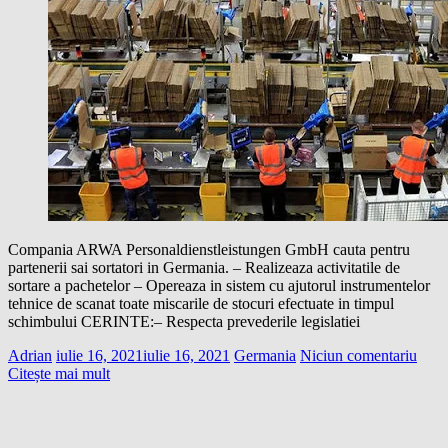
Compania ARWA Personaldienstleistungen GmbH cauta pentru
partenerii sai sortatori in Germania. – Realizeaza activitatile de
sortare a pachetelor – Opereaza in sistem cu ajutorul instrumentelor
tehnice de scanat toate miscarile de stocuri efectuate in timpul
schimbului CERINTE:– Respecta prevederile legislatiei
Adrian
iulie 16, 2021
iulie 16, 2021
Germania
Niciun comentariu
Citește mai mult