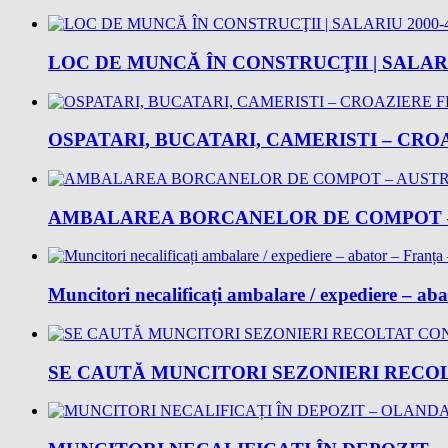
LOC DE MUNCĂ ÎN CONSTRUCŢII | SALARI
OSPATARI, BUCATARI, CAMERISTI – CROA
AMBALAREA BORCANELOR DE COMPOT – 
Muncitori necalificați ambalare / expediere – ab
SE CAUTĂ MUNCITORI SEZONIERI RECOLT