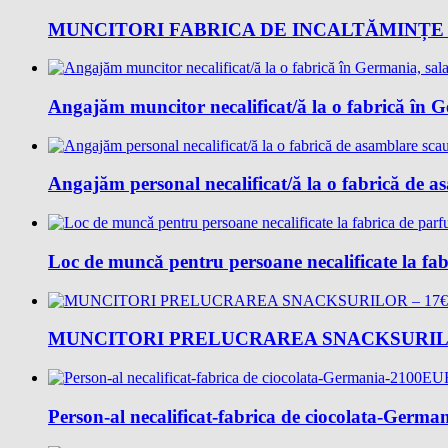
MUNCITORI FABRICA DE INCALTĂMINȚE 
Angajăm muncitor necalificat/ă la o fabrică în 
Angajăm personal necalificat/ă la o fabrică de 
Loc de muncǎ pentru persoane necalificate la fab
MUNCITORI PRELUCRAREA SNACKSURILO
Person-al necalificat-fabrica de ciocolata-Ger