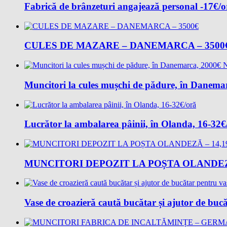
Fabrică de brânzeturi angajează personal -17€/
CULES DE MAZARE – DANEMARCA – 3500
Muncitori la cules mușchi de pădure, în Danem
Lucrător la ambalarea pâinii, în Olanda, 16-32€
MUNCITORI DEPOZIT LA POȘTA OLANDEZĂ
Vase de croazieră caută bucătar și ajutor de buc