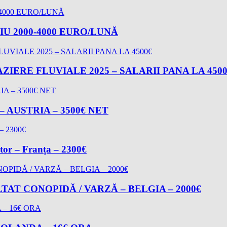
U 2000-4000 EURO/LUNĂ
ZIERE FLUVIALE 2025 – SALARII PANA LA 450
AUSTRIA – 3500€ NET
ator – Franța – 2300€
AT CONOPIDĂ / VARZĂ – BELGIA – 2000€