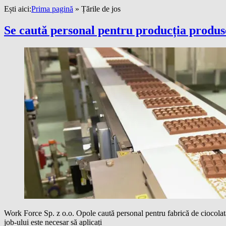
Ești aici:
Prima pagină
»
Țările de jos
Se caută personal pentru producția produse
Work Force Sp. z o.o. Opole caută personal pentru fabrică de ciocolată
job-ului este necesar să aplicați