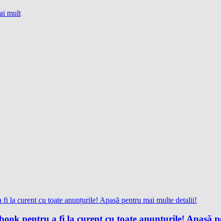
ai mult
ok pentru a fi la curent cu toate anunțurile! Apasă pe