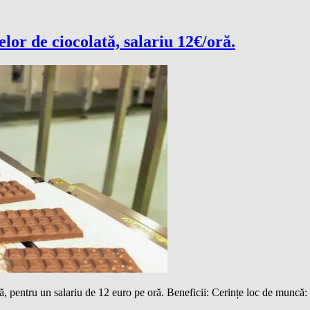
lor de ciocolată, salariu 12€/oră.
, pentru un salariu de 12 euro pe oră. Beneficii: Cerințe loc de muncă: