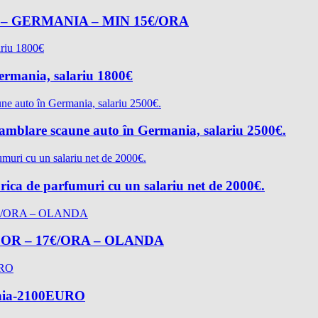
– GERMANIA – MIN 15€/ORA
Germania, salariu 1800€
asamblare scaune auto în Germania, salariu 2500€.
rica de parfumuri cu un salariu net de 2000€.
R – 17€/ORA – OLANDA
mania-2100EURO