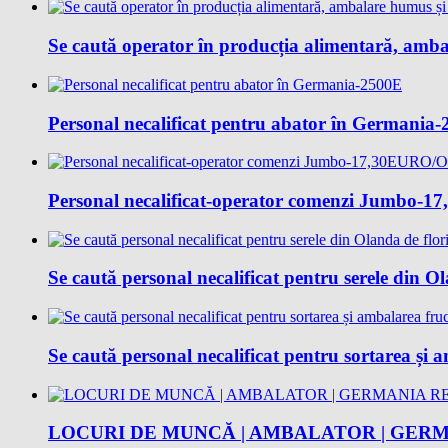
Se caută operator în producția alimentară, amba
Personal necalificat pentru abator în Germania
Personal necalificat-operator comenzi Jumbo
Se caută personal necalificat pentru serele din O
Se caută personal necalificat pentru sortarea și
LOCURI DE MUNCĂ | AMBALATOR | GERM