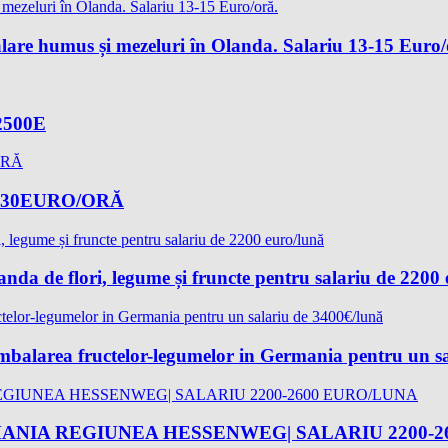
lare humus și mezeluri în Olanda. Salariu 13-15 Euro/
-2500E
-17,30EURO/ORĂ
landa de flori, legume și fruncte pentru salariu de 2200
 ambalarea fructelor-legumelor in Germania pentru un s
ANIA REGIUNEA HESSENWEG| SALARIU 2200-2