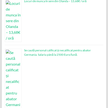
Locuri de munca în sere din Olanda – 13,68€ / oră
Se caută personal calificat și necalificat pentru abator
Germania. Salariu până la 2500 Euro/lună.