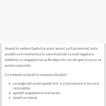
Avand in vedere faptul ca acest anunt va fi promovat, este
posibil ca in momentul in care incercati sa luati legatura
telefonic cu angajatorul sa fie deja intr-un alt apel si sa nu va
poata raspunde.
Ce trebuie sa faceti in aceasta situatie?
va asigurati ca ati apelat intr-o zi lucratoare si la o ora
rezonabila
apelati angajatorul mai tarziu
lasati un mesaj