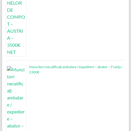
Muncitori necalificați ambalare / expediere – abator – Franța –
2300€