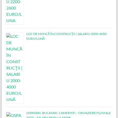
LOC DE MUNCĂ ÎN CONSTRUCŢII | SALARIU 2000-4000
EURO/LUNĂ
OSPATARI, BUCATARI, CAMERISTI – CROAZIERE FLUVIALE
2025 – SALARII PANA LA 4500€