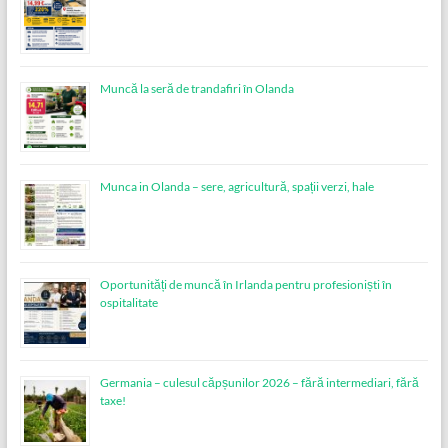
Muncă la seră de trandafiri în Olanda
Munca in Olanda – sere, agricultură, spații verzi, hale
Oportunități de muncă în Irlanda pentru profesioniști în
ospitalitate
Germania – culesul căpșunilor 2026 – fără intermediari, fără
taxe!