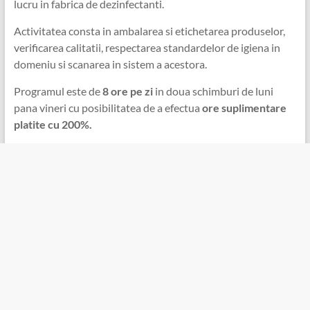
lucru in fabrica de dezinfectanti.
Activitatea consta in ambalarea si etichetarea produselor,
verificarea calitatii, respectarea standardelor de igiena in
domeniu si scanarea in sistem a acestora.
Programul este de
8 ore pe zi
in doua schimburi de luni
pana vineri cu posibilitatea de a efectua
ore suplimentare
platite cu 200%.