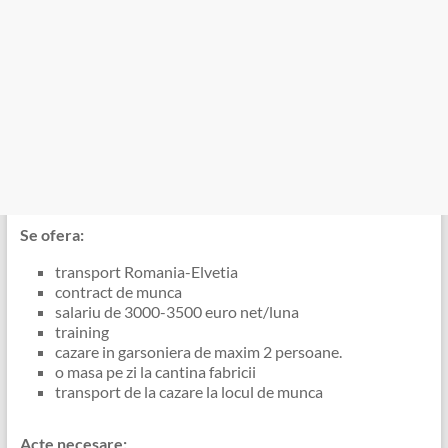
Se ofera:
transport Romania-Elvetia
contract de munca
salariu de 3000-3500 euro net/luna
training
cazare in garsoniera de maxim 2 persoane.
o masa pe zi la cantina fabricii
transport de la cazare la locul de munca
Acte necesare: