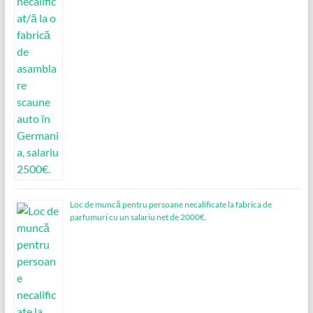
Loc de muncǎ pentru persoane necalificate la fabrica de
parfumuri cu un salariu net de 2000€.