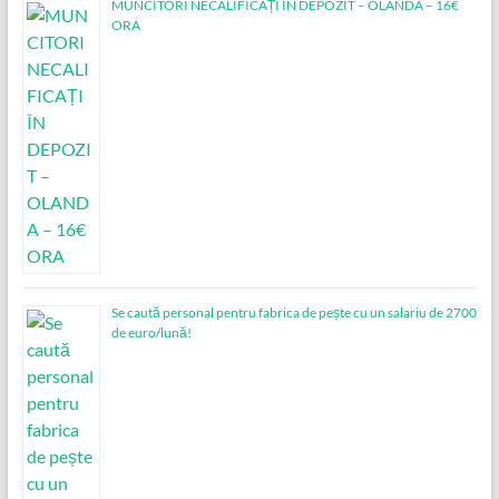
MUNCITORI NECALIFICAȚI ÎN DEPOZIT – OLANDA – 16€
ORA
Se caută personal pentru fabrica de pește cu un salariu de 2700
de euro/lună!