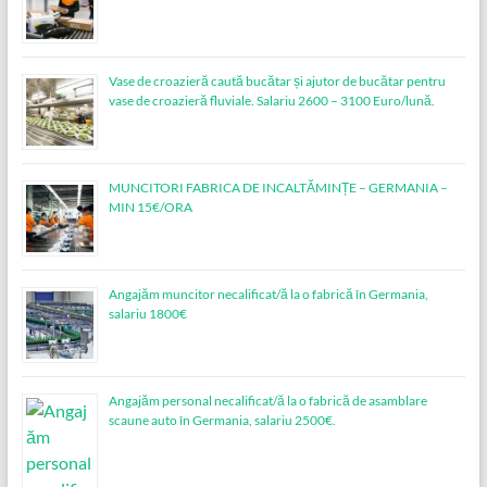
Vase de croazieră caută bucătar și ajutor de bucătar pentru
vase de croazieră fluviale. Salariu 2600 – 3100 Euro/lună.
MUNCITORI FABRICA DE INCALTĂMINȚE – GERMANIA –
MIN 15€/ORA
Angajăm muncitor necalificat/ă la o fabrică în Germania,
salariu 1800€
Angajăm personal necalificat/ă la o fabrică de asamblare
scaune auto în Germania, salariu 2500€.