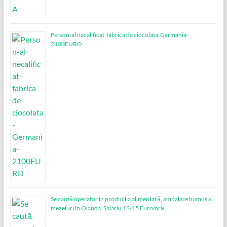
Person-al necalificat-fabrica de ciocolata-Germania-
2100EURO
Se caută operator în producția alimentară, ambalare humus și
mezeluri în Olanda. Salariu 13-15 Euro/oră.