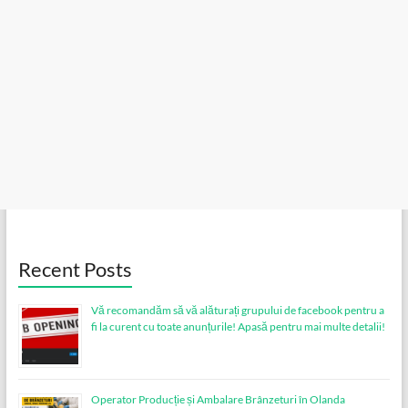
Recent Posts
Vă recomandăm să vă alăturați grupului de facebook pentru a
fi la curent cu toate anunțurile! Apasă pentru mai multe detalii!
Operator Producție și Ambalare Brânzeturi în Olanda