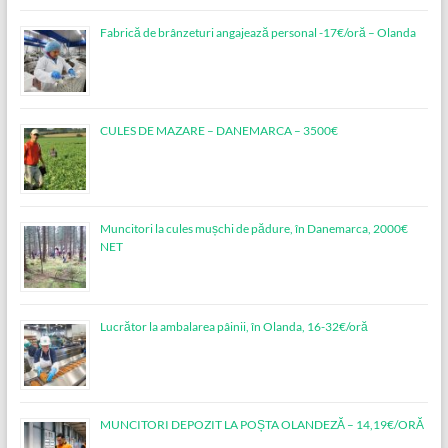
Fabrică de brânzeturi angajează personal -17€/oră – Olanda
CULES DE MAZARE – DANEMARCA – 3500€
Muncitori la cules mușchi de pădure, în Danemarca, 2000€
NET
Lucrător la ambalarea pâinii, în Olanda, 16-32€/oră
MUNCITORI DEPOZIT LA POȘTA OLANDEZĂ – 14,19€/ORĂ