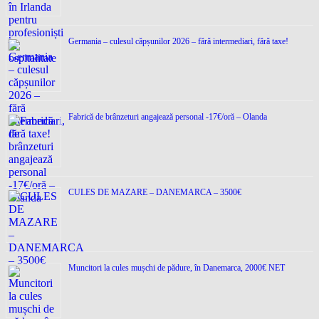
Germania – culesul căpșunilor 2026 – fără intermediari, fără taxe!
Fabrică de brânzeturi angajează personal -17€/oră – Olanda
CULES DE MAZARE – DANEMARCA – 3500€
Muncitori la cules mușchi de pădure, în Danemarca, 2000€ NET