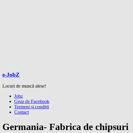
e-JobZ
Locuri de muncă alese!
Meniu
Jobz
Grup de Facebook
Termeni și condiții
Contact
Germania- Fabrica de chipsuri