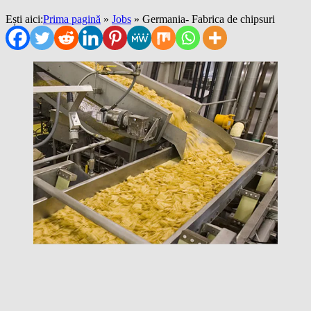
Ești aici:
Prima pagină
»
Jobs
»
Germania- Fabrica de chipsuri