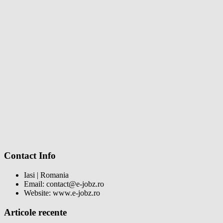
Contact Info
Iasi | Romania
Email: contact@e-jobz.ro
Website: www.e-jobz.ro
Articole recente