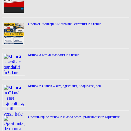
Operator Producție și Ambalare Brânzeturi în Olanda
Muncă la seră de trandafiri în Olanda
Munca in Olanda – sere, agricultură, spații verzi, hale
Oportunități de muncă în Irlanda pentru profesioniști în ospitalitate