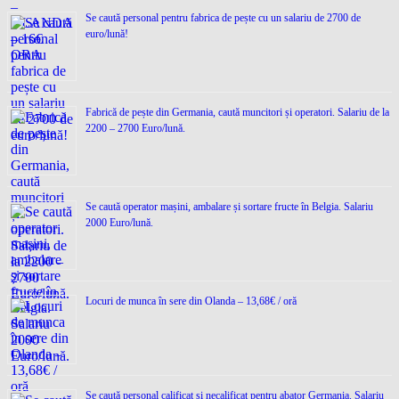
Se caută personal pentru fabrica de pește cu un salariu de 2700 de
euro/lună!
Fabrică de pește din Germania, caută muncitori și operatori. Salariu de la
2200 – 2700 Euro/lună.
Se caută operator mașini, ambalare și sortare fructe în Belgia. Salariu
2000 Euro/lună.
Locuri de munca în sere din Olanda – 13,68€ / oră
Se caută personal calificat și necalificat pentru abator Germania. Salariu