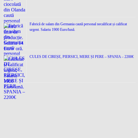
Fabrică de salam din Germania caută personal necalificat și calificat
urgent. Salariu 1900 Euro/lună.
CULES DE CIREȘE, PIERSICI, MERE ȘI PERE – SPANIA – 2200€