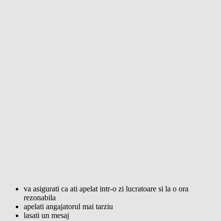
va asigurati ca ati apelat intr-o zi lucratoare si la o ora
rezonabila
apelati angajatorul mai tarziu
lasati un mesaj