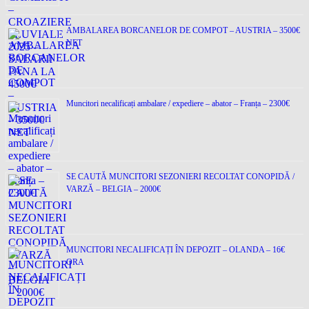
AMBALAREA BORCANELOR DE COMPOT – AUSTRIA – 3500€
NET
Muncitori necalificați ambalare / expediere – abator – Franța – 2300€
SE CAUTĂ MUNCITORI SEZONIERI RECOLTAT CONOPIDĂ /
VARZĂ – BELGIA – 2000€
MUNCITORI NECALIFICAȚI ÎN DEPOZIT – OLANDA – 16€
ORA