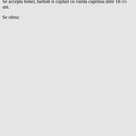
Se accepta femei, barbati si cupluri cu varsta cuprinsa intre 18-55
ani.
Se ofera: