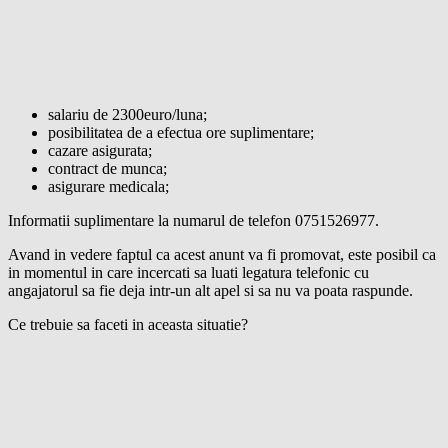
salariu de 2300euro/luna;
posibilitatea de a efectua ore suplimentare;
cazare asigurata;
contract de munca;
asigurare medicala;
Informatii suplimentare la numarul de telefon 0751526977.
Avand in vedere faptul ca acest anunt va fi promovat, este posibil ca
in momentul in care incercati sa luati legatura telefonic cu
angajatorul sa fie deja intr-un alt apel si sa nu va poata raspunde.
Ce trebuie sa faceti in aceasta situatie?