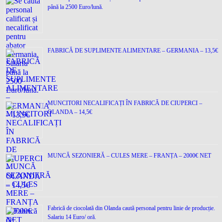
până la 2500 Euro/lună.
FABRICĂ DE SUPLIMENTE ALIMENTARE – GERMANIA – 13,5€
MUNCITORI NECALIFICAȚI ÎN FABRICĂ DE CIUPERCI –
OLANDA – 14,5€
MUNCĂ SEZONIERĂ – CULES MERE – FRANȚA – 2000€ NET
Fabrică de ciocolată din Olanda caută personal pentru linie de producție.
Salariu 14 Euro/ oră.