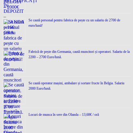
Se caută personal pentru fabrica de pește cu un salariu de 2700 de
euro/lună!
Fabrică de pește din Germania, caută muncitori și operatori. Salariu de la
2200 – 2700 Euro/lună.
Se caută operator mașini, ambalare și sortare fructe în Belgia. Salariu
2000 Euro/lună.
Locuri de munca în sere din Olanda – 13,68€ / oră