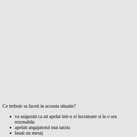
Ce trebuie sa faceti in aceasta situatie?
va asigurati ca ati apelat intr-o zi lucratoare si la o ora
rezonabila
apelati angajatorul mai tarziu
lasati un mesaj