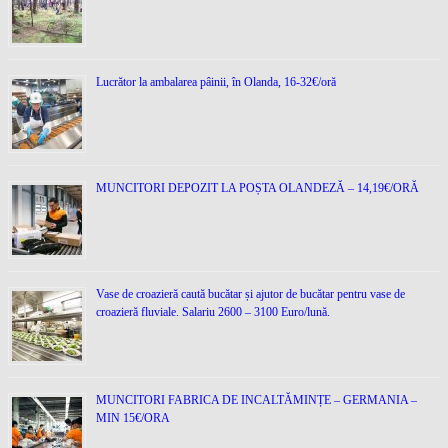
Lucrător la ambalarea pâinii, în Olanda, 16-32€/oră
MUNCITORI DEPOZIT LA POȘTA OLANDEZĂ – 14,19€/ORĂ
Vase de croazieră caută bucătar și ajutor de bucătar pentru vase de
croazieră fluviale. Salariu 2600 – 3100 Euro/lună.
MUNCITORI FABRICA DE INCALTĂMINȚE – GERMANIA –
MIN 15€/ORA