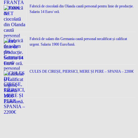
Fabrică de ciocolată din Olanda caută personal pentru linie de producție.
Salariu 14 Euro/ oră.
Fabrică de salam din Germania caută personal necalificat și calificat
urgent. Salariu 1900 Euro/lună.
CULES DE CIREȘE, PIERSICI, MERE ȘI PERE – SPANIA – 2200€