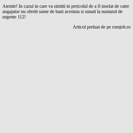
Atentie! In cazul in care va simtiti in pericolul de a fi inselat de catre
angajator nu oferiti sume de bani acestuia si sunati la numarul de
urgente 112!
Articol preluat de pe romjob.ro