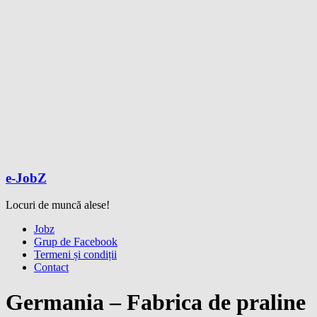
e-JobZ
Locuri de muncă alese!
Meniu
Jobz
Grup de Facebook
Termeni și condiții
Contact
Germania – Fabrica de praline