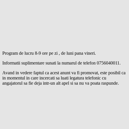
Program de lucru 8-9 ore pe zi , de luni pana vineri.
Informatii suplimentare sunati la numarul de telefon 0756040011.
Avand in vedere faptul ca acest anunt va fi promovat, este posibil ca
in momentul in care incercati sa luati legatura telefonic cu
angajatorul sa fie deja intr-un alt apel si sa nu va poata raspunde.