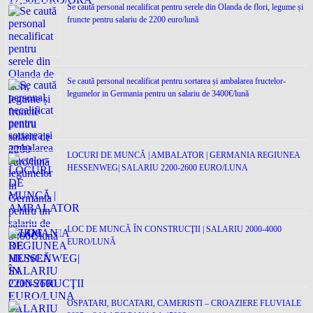
Se caută personal necalificat pentru serele din Olanda de flori, legume și
fruncte pentru salariu de 2200 euro/lună
Se caută personal necalificat pentru sortarea și ambalarea fructelor-
legumelor in Germania pentru un salariu de 3400€/lună
LOCURI DE MUNCĂ | AMBALATOR | GERMANIA REGIUNEA
HESSENWEG| SALARIU 2200-2600 EURO/LUNA
LOC DE MUNCĂ ÎN CONSTRUCŢII | SALARIU 2000-4000
EURO/LUNĂ
OSPATARI, BUCATARI, CAMERISTI – CROAZIERE FLUVIALE