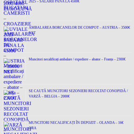
2025 – SALARII PANA LA 4500€
AMBALAREA BORCANELOR DE COMPOT – AUSTRIA – 3500€
NET
Muncitori necalificați ambalare / expediere – abator – Franța – 2300€
SE CAUTĂ MUNCITORI SEZONIERI RECOLTAT CONOPIDĂ /
VARZĂ – BELGIA – 2000€
MUNCITORI NECALIFICAȚI ÎN DEPOZIT – OLANDA – 16€
ORA