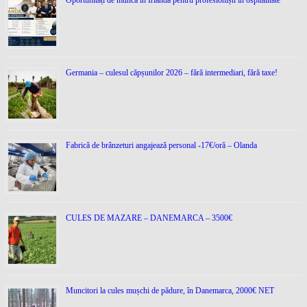
Germania – culesul căpșunilor 2026 – fără intermediari, fără taxe!
Fabrică de brânzeturi angajează personal -17€/oră – Olanda
CULES DE MAZARE – DANEMARCA – 3500€
Muncitori la cules mușchi de pădure, în Danemarca, 2000€ NET