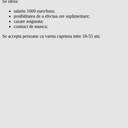
Se ofera:
salariu 1600 euro/luna;
posibilitatea de a efectua ore suplimentare;
cazare asigurata;
contract de munca;
Se accepta persoane cu varsta cuprinsa intre 18-55 ani.