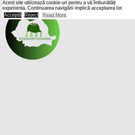
Acest site utilizează cookie-uri pentru a vă îmbunătăți
Skip
experiența. Continuarea navigării implică acceptarea lor.
to
Acceptă
Reject
Read More
content