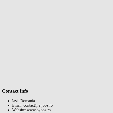
Contact Info
Iasi | Romania
Email: contact@e-jobz.ro
Website: www.e-jobz.ro