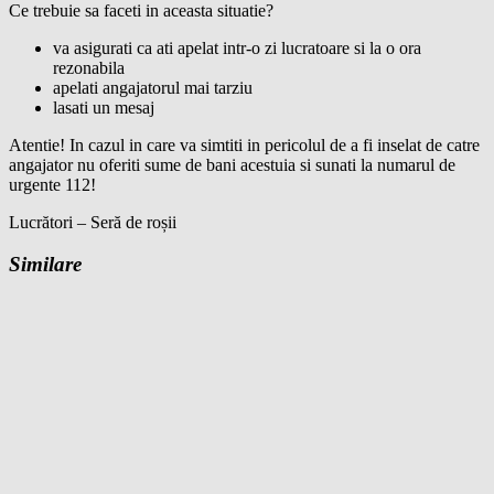
Ce trebuie sa faceti in aceasta situatie?
va asigurati ca ati apelat intr-o zi lucratoare si la o ora
rezonabila
apelati angajatorul mai tarziu
lasati un mesaj
Atentie! In cazul in care va simtiti in pericolul de a fi inselat de catre
angajator nu oferiti sume de bani acestuia si sunati la numarul de
urgente 112!
Lucrători – Seră de roșii
Similare