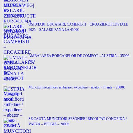
OSPATARI, BUCATARI, CAMERISTI – CROAZIERE FLUVIALE
2025 – SALARII PANA LA 4500€
AMBALAREA BORCANELOR DE COMPOT – AUSTRIA – 3500€
NET
Muncitori necalificați ambalare / expediere – abator – Franța – 2300€
SE CAUTĂ MUNCITORI SEZONIERI RECOLTAT CONOPIDĂ /
VARZĂ – BELGIA – 2000€