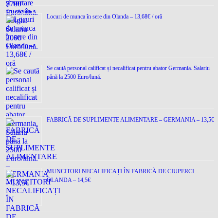
Locuri de munca în sere din Olanda – 13,68€ / oră
Se caută personal calificat și necalificat pentru abator Germania. Salariu
până la 2500 Euro/lună.
FABRICĂ DE SUPLIMENTE ALIMENTARE – GERMANIA – 13,5€
MUNCITORI NECALIFICAȚI ÎN FABRICĂ DE CIUPERCI –
OLANDA – 14,5€