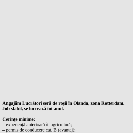
Angajăm Lucrători seră de roșii în Olanda, zona Rotterdam.
Job stabil, se lucrează tot anul.
Cerințe minime:
– experiență anterioară în agricultură;
– permis de conducere cat. B (avantaj);