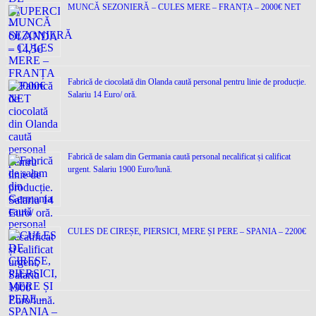
MUNCĂ SEZONIERĂ – CULES MERE – FRANȚA – 2000€ NET
Fabrică de ciocolată din Olanda caută personal pentru linie de producție.
Salariu 14 Euro/ oră.
Fabrică de salam din Germania caută personal necalificat și calificat
urgent. Salariu 1900 Euro/lună.
CULES DE CIREȘE, PIERSICI, MERE ȘI PERE – SPANIA – 2200€