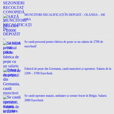
MUNCITORI NECALIFICAȚI ÎN DEPOZIT – OLANDA – 16€
ORA
Se caută personal pentru fabrica de pește cu un salariu de 2700 de
euro/lună!
Fabrică de pește din Germania, caută muncitori și operatori. Salariu de la
2200 – 2700 Euro/lună.
Se caută operator mașini, ambalare și sortare fructe în Belgia. Salariu
2000 Euro/lună.