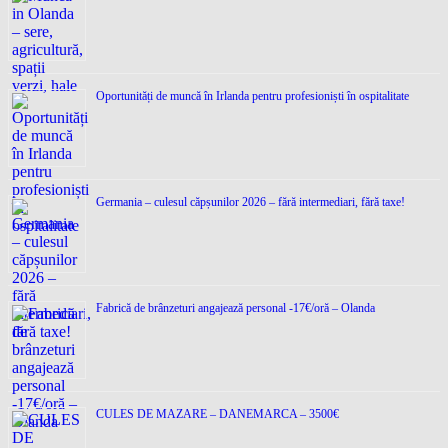
Oportunități de muncă în Irlanda pentru profesioniști în ospitalitate
Germania – culesul căpșunilor 2026 – fără intermediari, fără taxe!
Fabrică de brânzeturi angajează personal -17€/oră – Olanda
CULES DE MAZARE – DANEMARCA – 3500€