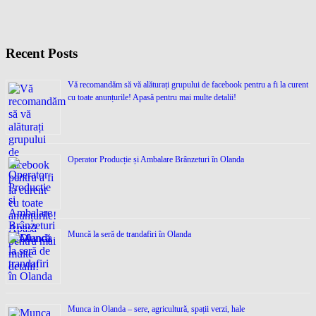
Recent Posts
Vă recomandăm să vă alăturați grupului de facebook pentru a fi la curent
cu toate anunțurile! Apasă pentru mai multe detalii!
Operator Producție și Ambalare Brânzeturi în Olanda
Muncă la seră de trandafiri în Olanda
Munca in Olanda – sere, agricultură, spații verzi, hale