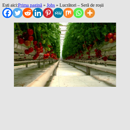
Ești aici:
Prima pagină
»
Jobs
»
Lucrători – Seră de roșii