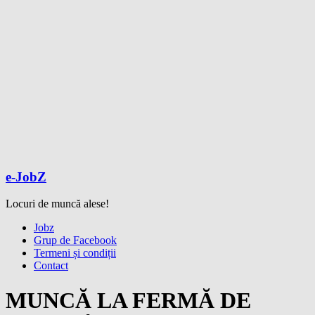
e-JobZ
Locuri de muncă alese!
Meniu
Jobz
Grup de Facebook
Termeni și condiții
Contact
MUNCĂ LA FERMĂ DE