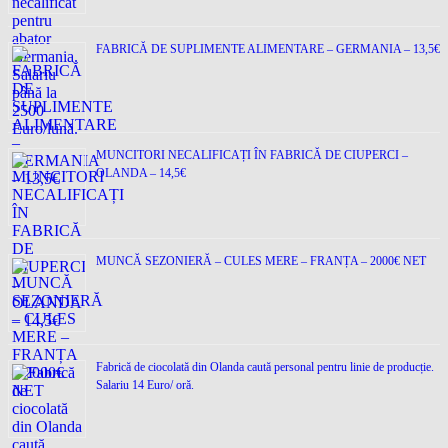
FABRICĂ DE SUPLIMENTE ALIMENTARE – GERMANIA – 13,5€
MUNCITORI NECALIFICAȚI ÎN FABRICĂ DE CIUPERCI –
OLANDA – 14,5€
MUNCĂ SEZONIERĂ – CULES MERE – FRANȚA – 2000€ NET
Fabrică de ciocolată din Olanda caută personal pentru linie de producție.
Salariu 14 Euro/ oră.