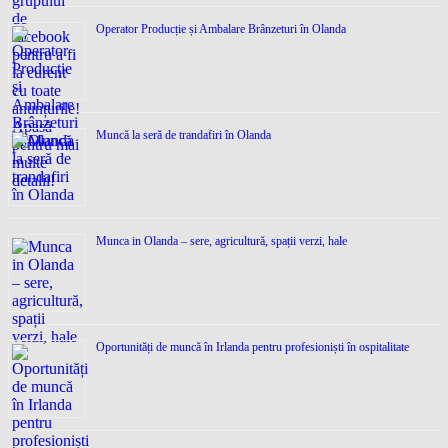
Operator Producție și Ambalare Brânzeturi în Olanda
Muncă la seră de trandafiri în Olanda
Munca in Olanda – sere, agricultură, spații verzi, hale
Oportunități de muncă în Irlanda pentru profesioniști în ospitalitate