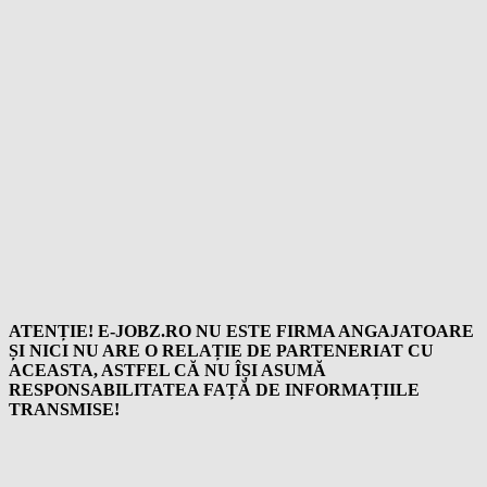
ATENȚIE! E-JOBZ.RO NU ESTE FIRMA ANGAJATOARE
ȘI NICI NU ARE O RELAȚIE DE PARTENERIAT CU
ACEASTA, ASTFEL CĂ NU ÎȘI ASUMĂ
RESPONSABILITATEA FAȚĂ DE INFORMAȚIILE
TRANSMISE!