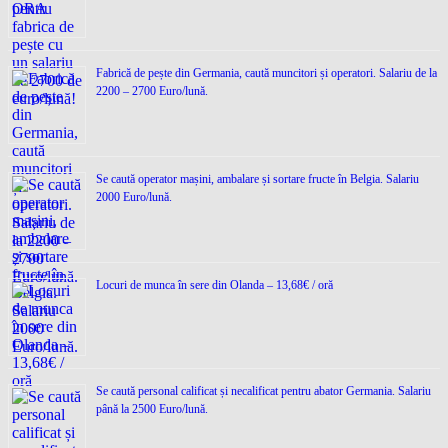
Fabrică de pește din Germania, caută muncitori și operatori. Salariu de la
2200 – 2700 Euro/lună.
Se caută operator mașini, ambalare și sortare fructe în Belgia. Salariu
2000 Euro/lună.
Locuri de munca în sere din Olanda – 13,68€ / oră
Se caută personal calificat și necalificat pentru abator Germania. Salariu
până la 2500 Euro/lună.