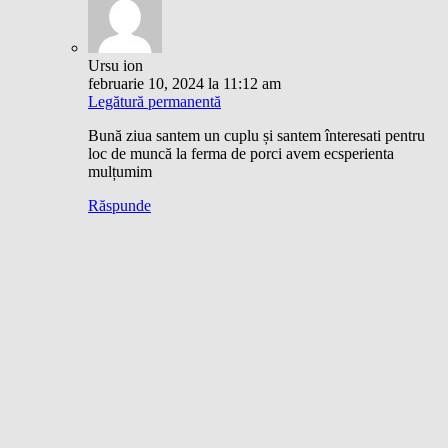
Ursu ion
februarie 10, 2024 la 11:12 am
Legătură permanentă
Bună ziua santem un cuplu și santem înteresati pentru
loc de muncă la ferma de porci avem ecsperienta
mulțumim
Răspunde