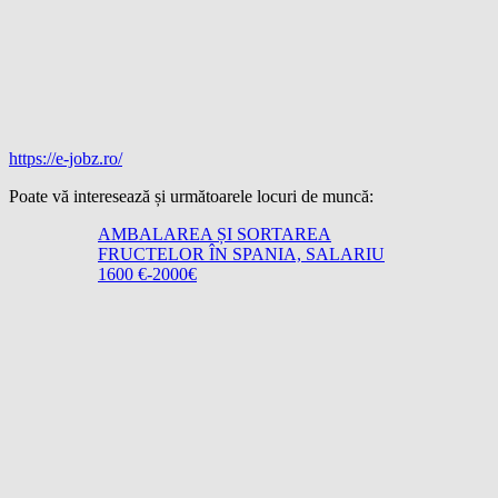
https://e-jobz.ro/
Poate vă interesează și următoarele locuri de muncă:
AMBALAREA ȘI SORTAREA
FRUCTELOR ÎN SPANIA, SALARIU
1600 €-2000€