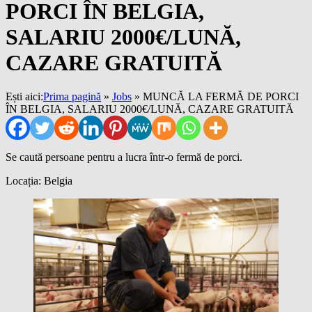
PORCI ÎN BELGIA,
SALARIU 2000€/LUNĂ,
CAZARE GRATUITĂ
Ești aici:
Prima pagină
»
Jobs
»
MUNCĂ LA FERMĂ DE PORCI
ÎN BELGIA, SALARIU 2000€/LUNĂ, CAZARE GRATUITĂ
Se caută persoane pentru a lucra într-o fermă de porci.
Locația: Belgia