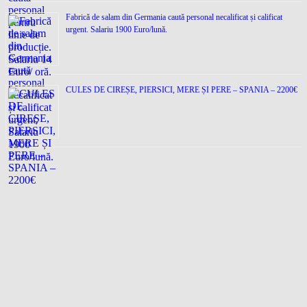
Fabrică de salam din Germania caută personal necalificat și calificat
urgent. Salariu 1900 Euro/lună.
CULES DE CIREȘE, PIERSICI, MERE ȘI PERE – SPANIA – 2200€