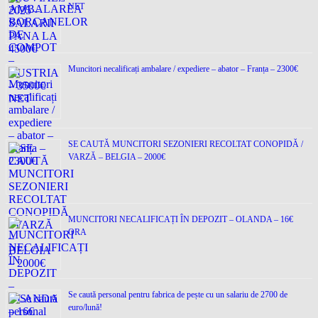
NET
Muncitori necalificați ambalare / expediere – abator – Franța – 2300€
SE CAUTĂ MUNCITORI SEZONIERI RECOLTAT CONOPIDĂ /
VARZĂ – BELGIA – 2000€
MUNCITORI NECALIFICAȚI ÎN DEPOZIT – OLANDA – 16€
ORA
Se caută personal pentru fabrica de pește cu un salariu de 2700 de
euro/lună!