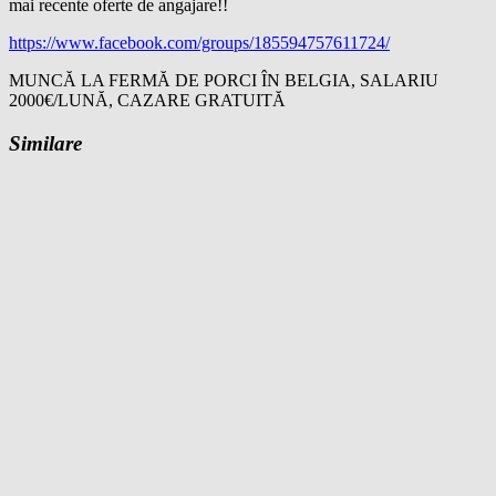
mai recente oferte de angajare!!
https://www.facebook.com/groups/185594757611724/
MUNCĂ LA FERMĂ DE PORCI ÎN BELGIA, SALARIU
2000€/LUNĂ, CAZARE GRATUITĂ
Similare