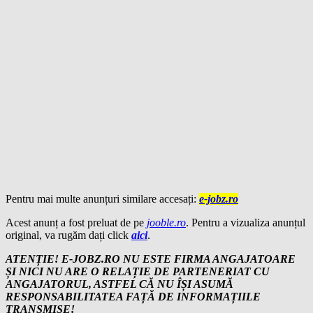
Pentru mai multe anunțuri similare accesați:
e-jobz.ro
Acest anunț a fost preluat de pe
jooble.ro
. Pentru a vizualiza anunțul
original, va rugăm dați click
aici
.
ATENȚIE! E-JOBZ.RO NU ESTE FIRMA ANGAJATOARE
ȘI NICI NU ARE O RELAȚIE DE PARTENERIAT CU
ANGAJATORUL, ASTFEL CĂ NU ÎȘI ASUMĂ
RESPONSABILITATEA FAȚĂ DE INFORMAȚIILE
TRANSMISE!