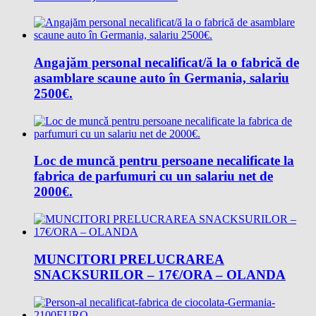
Angajăm personal necalificat/ă la o fabrică de
asamblare scaune auto în Germania, salariu
2500€.
Loc de muncǎ pentru persoane necalificate la
fabrica de parfumuri cu un salariu net de
2000€.
MUNCITORI PRELUCRAREA
SNACKSURILOR – 17€/ORA – OLANDA