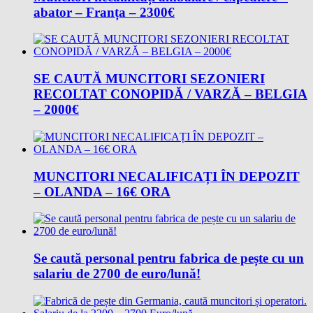
abator – Franța – 2300€
SE CAUTĂ MUNCITORI SEZONIERI
RECOLTAT CONOPIDĂ / VARZĂ – BELGIA
– 2000€
MUNCITORI NECALIFICAȚI ÎN DEPOZIT
– OLANDA – 16€ ORA
Se caută personal pentru fabrica de pește cu un
salariu de 2700 de euro/lună!