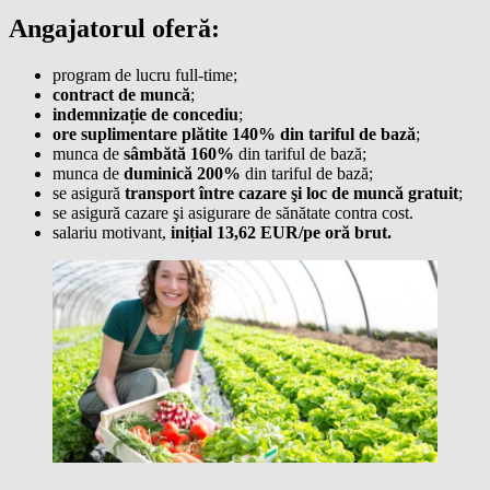
Angajatorul oferă:
program de lucru full-time;
contract de muncă
;
indemnizație de concediu
;
ore suplimentare plătite 140% din tariful de bază
;
munca de
sâmbătă 160%
din tariful de bază;
munca de
duminică 200%
din tariful de bază;
se asigură
transport între cazare şi loc de muncă gratuit
;
se asigură cazare şi asigurare de sănătate contra cost.
salariu motivant,
inițial 13,62 EUR/pe oră brut.