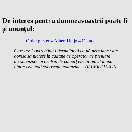
De interes pentru dumneavoastră poate fi
și anunțul:
Order picker – Albert Heijn – Olanda
Carriere Contracting International caută persoane care
doresc să lucreze în calitate de operator de preluare
a comenzilor în centrul de comerț electronic al unuia
dintre cele mai cunoscute magazine – ALBERT HEIJN.