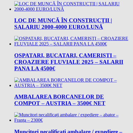
LOC DE MUNCĂ ÎN CONSTRUCŢII |
SALARIU 2000-4000 EURO/LUNĂ
OSPATARI, BUCATARI, CAMERISTI –
CROAZIERE FLUVIALE 2025 – SALARII
PANA LA 4500€
AMBALAREA BORCANELOR DE
COMPOT – AUSTRIA – 3500€ NET
Muncitori necalificați ambalare / expediere –