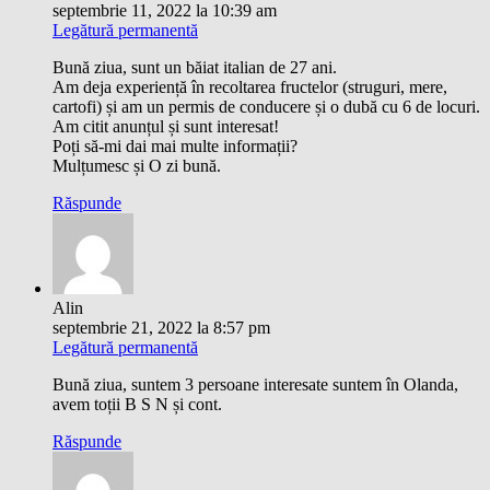
septembrie 11, 2022 la 10:39 am
Legătură permanentă
Bună ziua, sunt un băiat italian de 27 ani.
Am deja experiență în recoltarea fructelor (struguri, mere,
cartofi) și am un permis de conducere și o dubă cu 6 de locuri.
Am citit anunțul și sunt interesat!
Poți să-mi dai mai multe informații?
Mulțumesc și O zi bună.
Răspunde
Alin
septembrie 21, 2022 la 8:57 pm
Legătură permanentă
Bună ziua, suntem 3 persoane interesate suntem în Olanda,
avem toții B S N și cont.
Răspunde