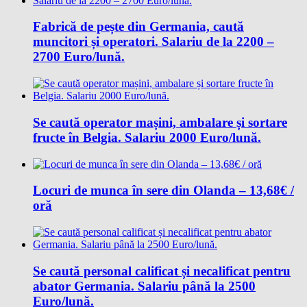
Fabrică de pește din Germania, caută
muncitori și operatori. Salariu de la 2200 –
2700 Euro/lună.
Se caută operator mașini, ambalare și sortare
fructe în Belgia. Salariu 2000 Euro/lună.
Locuri de munca în sere din Olanda – 13,68€ /
oră
Se caută personal calificat și necalificat pentru
abator Germania. Salariu până la 2500
Euro/lună.