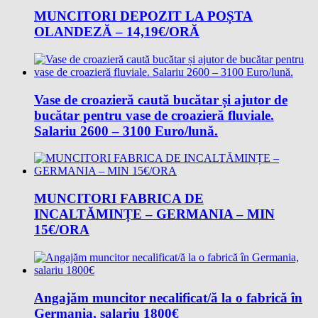
MUNCITORI DEPOZIT LA POȘTA
OLANDEZĂ – 14,19€/ORĂ
Vase de croazieră caută bucătar și ajutor de
bucătar pentru vase de croazieră fluviale.
Salariu 2600 – 3100 Euro/lună.
MUNCITORI FABRICA DE
INCALTĂMINȚE – GERMANIA – MIN
15€/ORA
Angajăm muncitor necalificat/ă la o fabrică în
Germania, salariu 1800€