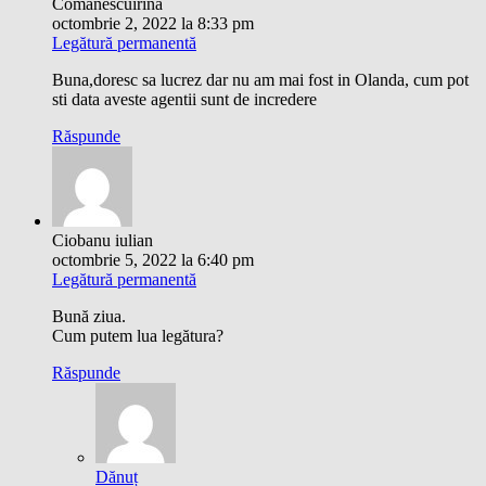
Comanescuirina
octombrie 2, 2022 la 8:33 pm
Legătură permanentă
Buna,doresc sa lucrez dar nu am mai fost in Olanda, cum pot
sti data aveste agentii sunt de incredere
Răspunde
Ciobanu iulian
octombrie 5, 2022 la 6:40 pm
Legătură permanentă
Bună ziua.
Cum putem lua legătura?
Răspunde
Dănuț