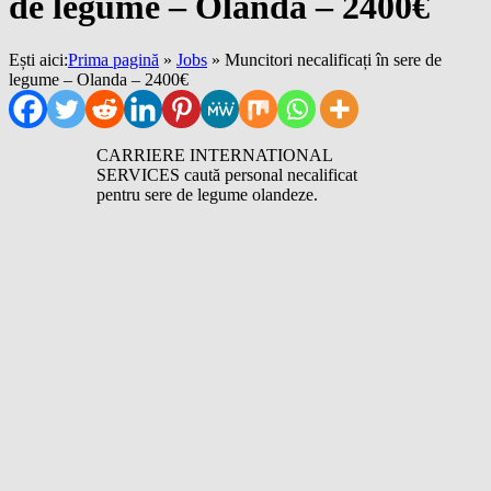
de legume – Olanda – 2400€
Ești aici:
Prima pagină
»
Jobs
»
Muncitori necalificați în sere de
legume – Olanda – 2400€
CARRIERE INTERNATIONAL
SERVICES caută personal necalificat
pentru sere de legume olandeze.