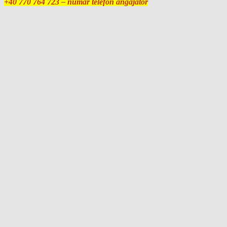
+40 770 764 723 – număr telefon angajator