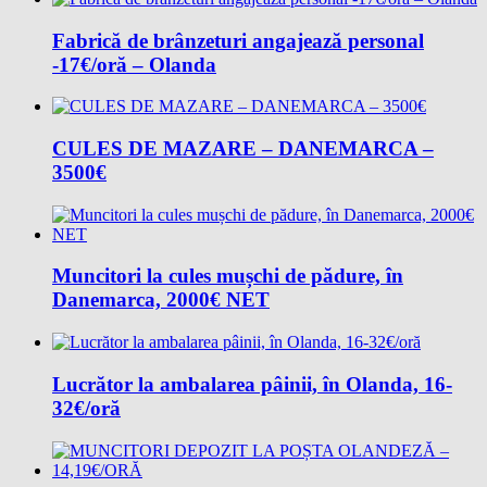
Fabrică de brânzeturi angajează personal
-17€/oră – Olanda
CULES DE MAZARE – DANEMARCA –
3500€
Muncitori la cules mușchi de pădure, în
Danemarca, 2000€ NET
Lucrător la ambalarea pâinii, în Olanda, 16-
32€/oră