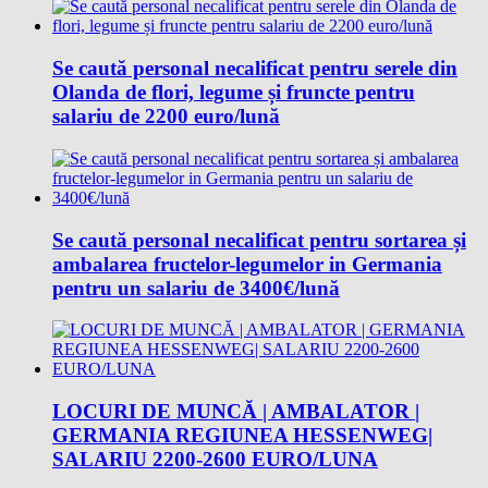
Se caută personal necalificat pentru serele din
Olanda de flori, legume și fruncte pentru
salariu de 2200 euro/lună
Se caută personal necalificat pentru sortarea și
ambalarea fructelor-legumelor in Germania
pentru un salariu de 3400€/lună
LOCURI DE MUNCĂ | AMBALATOR |
GERMANIA REGIUNEA HESSENWEG|
SALARIU 2200-2600 EURO/LUNA