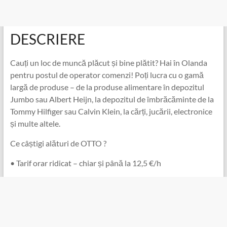
DESCRIERE
Cauți un loc de muncă plăcut și bine plătit? Hai în Olanda
pentru postul de operator comenzi! Poți lucra cu o gamă
largă de produse – de la produse alimentare în depozitul
Jumbo sau Albert Heijn, la depozitul de îmbrăcăminte de la
Tommy Hilfiger sau Calvin Klein, la cărți, jucării, electronice
și multe altele.
Ce câștigi alături de OTTO ?
• Tarif orar ridicat – chiar și până la 12,5 €/h