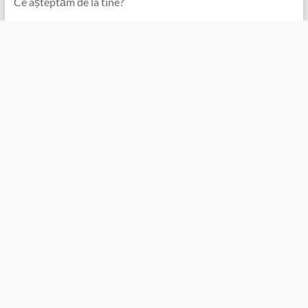
Ce așteptăm de la tine?