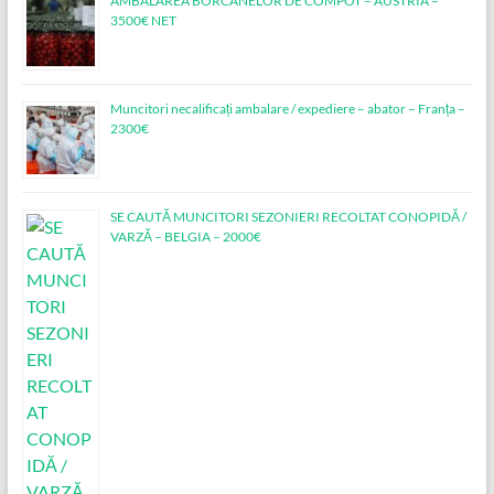
AMBALAREA BORCANELOR DE COMPOT – AUSTRIA –
3500€ NET
Muncitori necalificați ambalare / expediere – abator – Franța –
2300€
SE CAUTĂ MUNCITORI SEZONIERI RECOLTAT CONOPIDĂ /
VARZĂ – BELGIA – 2000€