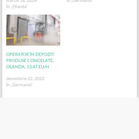
martie 16, 2024
În „Germania”
În „Olanda”
OPERATOR ÎN DEPOZIT
PRODUSE CONGELATE,
OLANDA, 13.47 EU/H
decembrie 22, 2022
În „Germania”