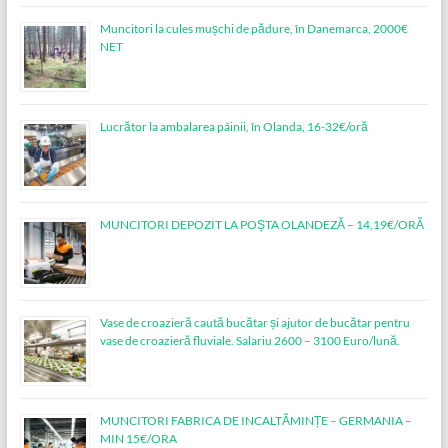
Muncitori la cules mușchi de pădure, în Danemarca, 2000€
NET
Lucrător la ambalarea pâinii, în Olanda, 16-32€/oră
MUNCITORI DEPOZIT LA POȘTA OLANDEZĂ – 14,19€/ORĂ
Vase de croazieră caută bucătar și ajutor de bucătar pentru
vase de croazieră fluviale. Salariu 2600 – 3100 Euro/lună.
MUNCITORI FABRICA DE INCALTĂMINȚE – GERMANIA –
MIN 15€/ORA