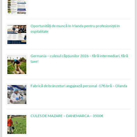
Oportunități de muncă în Irlanda pentru profesioniști în
ospitalitate
Germania – culesul căpșunilor 2026 – fără intermediari, fără
taxe!
Fabrică de brânzeturi angajează personal -17€/oră – Olanda
CULES DE MAZARE – DANEMARCA – 3500€