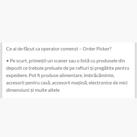
Ce ai de făcut ca operator comenzi – Order Picker?
• Pe scurt, primești un scaner sau o listă cu produsele din
depozit ce trebuie preluate de pe rafturi și pregătite pentru
expediere. Pot fi produse alimentare, îmbrăcăminte,
accesorii pentru casă, accesorii mașină, electronice de mici
dimensiuni și multe altele