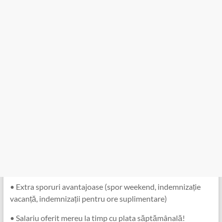
• Extra sporuri avantajoase (spor weekend, indemnizație
vacanță, indemnizații pentru ore suplimentare)
• Salariu oferit mereu la timp cu plata săptămânală!