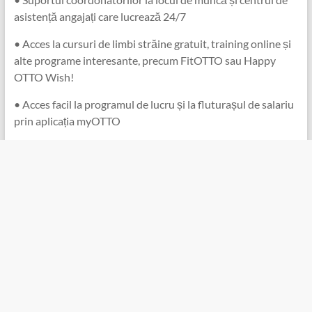
asistență angajați care lucrează 24/7
• Acces la cursuri de limbi străine gratuit, training online și
alte programe interesante, precum FitOTTO sau Happy
OTTO Wish!
• Acces facil la programul de lucru și la fluturașul de salariu
prin aplicația myOTTO