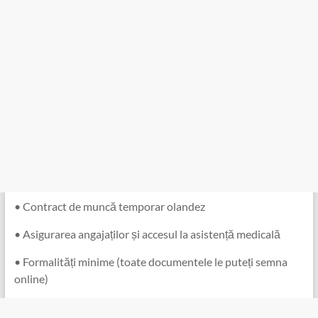
• Contract de muncă temporar olandez
• Asigurarea angajaților și accesul la asistență medicală
• Formalități minime (toate documentele le puteți semna
online)