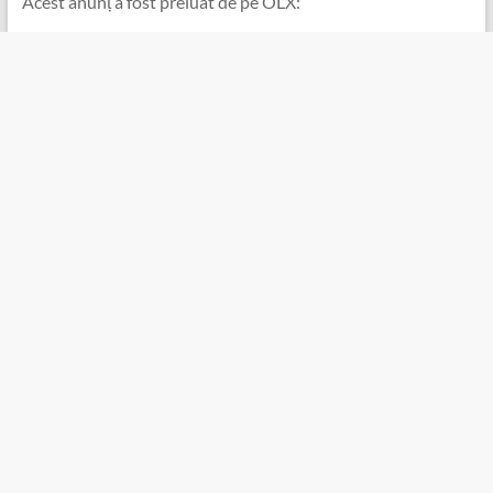
Acest anunț a fost preluat de pe OLX: