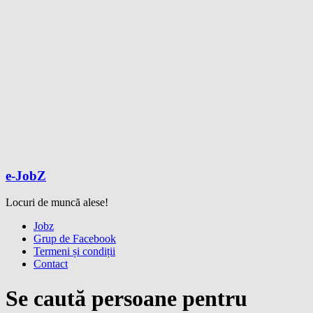
e-JobZ
Locuri de muncă alese!
Meniu
Jobz
Grup de Facebook
Termeni și condiții
Contact
Se caută persoane pentru