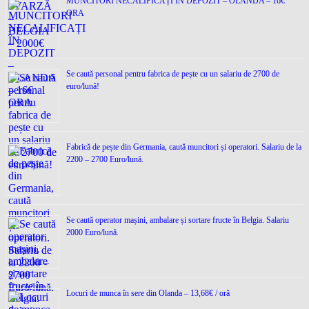
MUNCITORI NECALIFICAȚI ÎN DEPOZIT – OLANDA – 16€
ORA
Se caută personal pentru fabrica de pește cu un salariu de 2700 de
euro/lună!
Fabrică de pește din Germania, caută muncitori și operatori. Salariu de la
2200 – 2700 Euro/lună.
Se caută operator mașini, ambalare și sortare fructe în Belgia. Salariu
2000 Euro/lună.
Locuri de munca în sere din Olanda – 13,68€ / oră