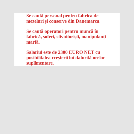
Se caută personal pentru fabrica de
mezeluri și conserve din Danemarca
.
Se caută operatori pentru muncă în
fabrică, șoferi, stivuitoriști, manipulanți
marfă.
Salariul este de 2300 EURO NET
cu
posibilitatea creșterii lui datorită orelor
suplimentare.