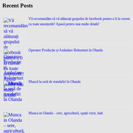
Recent Posts
Vă recomandăm să vă alăturați grupului de facebook pentru a fi la curent
cu toate anunțurile! Apasă pentru mai multe detalii!
Operator Producție și Ambalare Brânzeturi în Olanda
Muncă la seră de trandafiri în Olanda
Munca in Olanda – sere, agricultură, spații verzi, hale