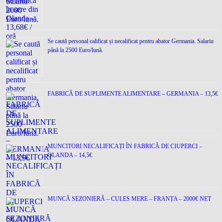
Se caută personal calificat și necalificat pentru abator Germania. Salariu
până la 2500 Euro/lună.
FABRICĂ DE SUPLIMENTE ALIMENTARE – GERMANIA – 13,5€
MUNCITORI NECALIFICAȚI ÎN FABRICĂ DE CIUPERCI –
OLANDA – 14,5€
MUNCĂ SEZONIERĂ – CULES MERE – FRANȚA – 2000€ NET