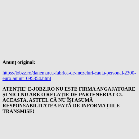
Anunț original:
https://jobzz.ro/danemarca-fabrica-de-mezeluri-cauta-personal-2300-
euro-anunt_695354.html
ATENȚIE! E-JOBZ.RO NU ESTE FIRMA ANGAJATOARE
ȘI NICI NU ARE O RELAȚIE DE PARTENERIAT CU
ACEASTA, ASTFEL CĂ NU ÎȘI ASUMĂ
RESPONSABILITATEA FAȚĂ DE INFORMAȚIILE
TRANSMISE!