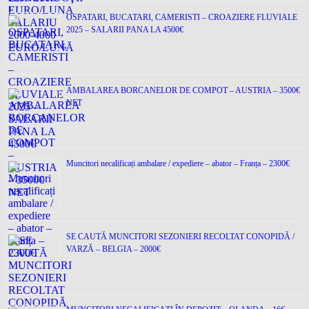
OSPATARI, BUCATARI, CAMERISTI – CROAZIERE FLUVIALE
2025 – SALARII PANA LA 4500€
AMBALAREA BORCANELOR DE COMPOT – AUSTRIA – 3500€
NET
Muncitori necalificați ambalare / expediere – abator – Franța – 2300€
SE CAUTĂ MUNCITORI SEZONIERI RECOLTAT CONOPIDĂ /
VARZĂ – BELGIA – 2000€