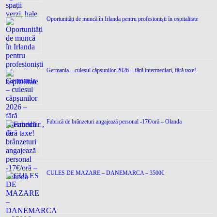
Oportunități de muncă în Irlanda pentru profesioniști în ospitalitate
Germania – culesul căpșunilor 2026 – fără intermediari, fără taxe!
Fabrică de brânzeturi angajează personal -17€/oră – Olanda
CULES DE MAZARE – DANEMARCA – 3500€