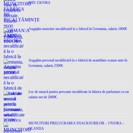
MIN 15€/ORA
Angajăm muncitor necalificat/ă la o fabrică în Germania, salariu 1800€
Angajăm personal necalificat/ă la o fabrică de asamblare scaune auto în
Germania, salariu 2500€.
Loc de muncǎ pentru persoane necalificate la fabrica de parfumuri cu un
salariu net de 2000€.
MUNCITORI PRELUCRAREA SNACKSURILOR – 17€/ORA –
OLANDA