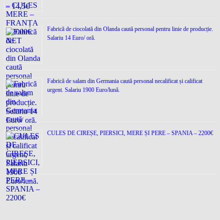
Fabrică de ciocolată din Olanda caută personal pentru linie de producție.
Salariu 14 Euro/ oră.
Fabrică de salam din Germania caută personal necalificat și calificat
urgent. Salariu 1900 Euro/lună.
CULES DE CIREȘE, PIERSICI, MERE ȘI PERE – SPANIA – 2200€