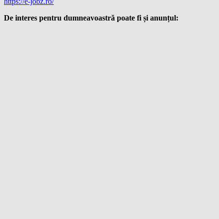
https://e-jobz.ro/
De interes pentru dumneavoastră poate fi și anunțul: