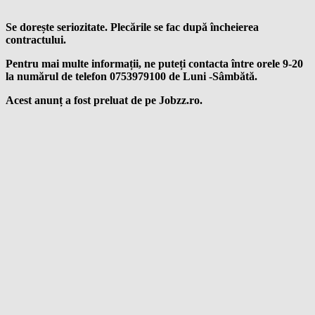
Se dorește seriozitate. Plecările se fac după încheierea
contractului.
Pentru mai multe informații, ne puteți contacta între orele 9-20
la numărul de telefon 0753979100 de Luni -Sâmbătă.
Acest anunț a fost preluat de pe Jobzz.ro.