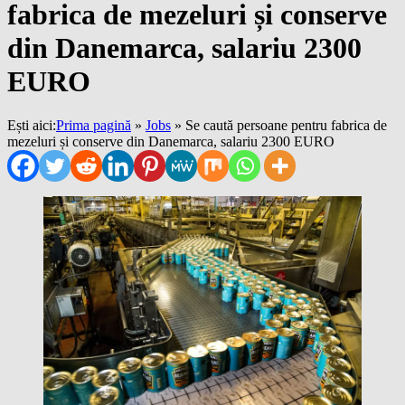
fabrica de mezeluri și conserve
din Danemarca, salariu 2300
EURO
Ești aici:
Prima pagină
»
Jobs
»
Se caută persoane pentru fabrica de
mezeluri și conserve din Danemarca, salariu 2300 EURO