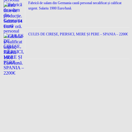
Fabrică de salam din Germania caută personal necalificat și calificat
urgent. Salariu 1900 Euro/lună.
CULES DE CIREȘE, PIERSICI, MERE ȘI PERE – SPANIA – 2200€