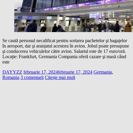
Se caută personal necalificat pentru sortarea pachetelor şi bagajelor
în aeroport, dar şi aranjatul acestora în avion. Jobul poate presupune
şi conducerea vehiculelor către avion. Salariul este de 17 euro/oră.
Locație: Frankfurt, Germania Compania oferă cazare şi masă când
este
DAYYZZ
februarie 17, 2024
februarie 17, 2024
Germania
,
Romania
3 comentarii
Citește mai mult