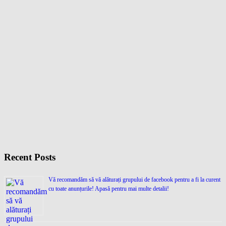
Recent Posts
Vă recomandăm să vă alăturați grupului de facebook pentru a fi la curent
cu toate anunțurile! Apasă pentru mai multe detalii!