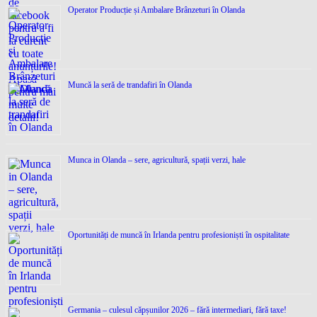
Operator Producție și Ambalare Brânzeturi în Olanda
Muncă la seră de trandafiri în Olanda
Munca in Olanda – sere, agricultură, spații verzi, hale
Oportunități de muncă în Irlanda pentru profesioniști în ospitalitate
Germania – culesul căpșunilor 2026 – fără intermediari, fără taxe!