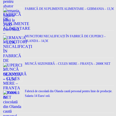
FABRICĂ DE SUPLIMENTE ALIMENTARE – GERMANIA – 13,5€
MUNCITORI NECALIFICAȚI ÎN FABRICĂ DE CIUPERCI –
OLANDA – 14,5€
MUNCĂ SEZONIERĂ – CULES MERE – FRANȚA – 2000€ NET
Fabrică de ciocolată din Olanda caută personal pentru linie de producție.
Salariu 14 Euro/ oră.