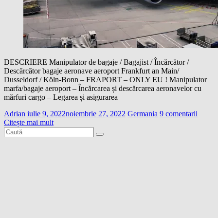
DESCRIERE Manipulator de bagaje / Bagajist / Încărcător /
Descărcător bagaje aeronave aeroport Frankfurt an Main/
Dusseldorf / Köln-Bonn – FRAPORT – ONLY EU ! Manipulator
marfa/bagaje aeroport – Încărcarea și descărcarea aeronavelor cu
mărfuri cargo – Legarea și asigurarea
Adrian
iulie 9, 2022
noiembrie 27, 2022
Germania
9 comentarii
Citește mai mult