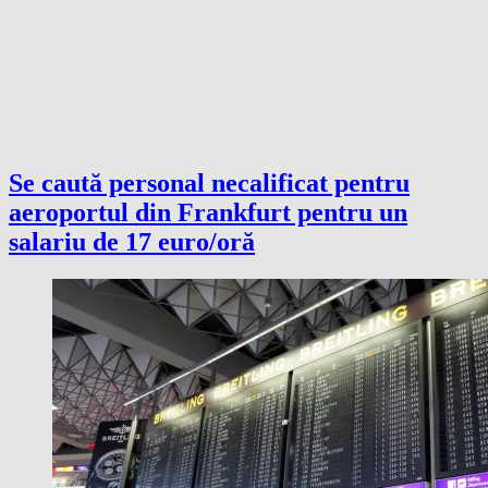
Se caută personal necalificat pentru
aeroportul din Frankfurt pentru un
salariu de 17 euro/oră