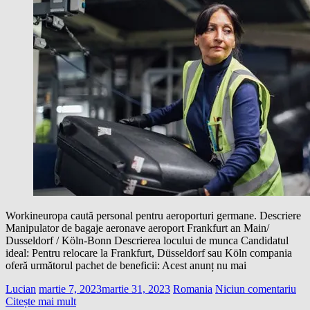
Workineuropa caută personal pentru aeroporturi germane. Descriere
Manipulator de bagaje aeronave aeroport Frankfurt an Main/
Dusseldorf / Köln-Bonn Descrierea locului de munca Candidatul
ideal: Pentru relocare la Frankfurt, Düsseldorf sau Köln compania
oferă următorul pachet de beneficii: Acest anunț nu mai
Lucian
martie 7, 2023
martie 31, 2023
Romania
Niciun comentariu
Citește mai mult