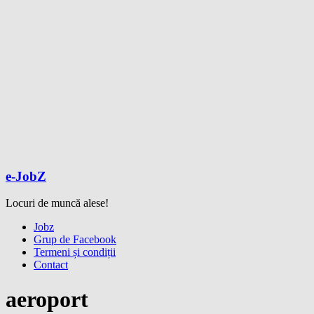
e-JobZ
Locuri de muncă alese!
Meniu
Jobz
Grup de Facebook
Termeni și condiții
Contact
aeroport