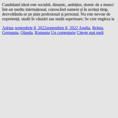
Candidatul ideal este sociabil, dinamic, ambițios, dornic de a munci
într-un mediu internațional, cunoscând oameni și în același timp,
dezvoltându-se pe plan profesional și personal. Nu este nevoie de
experiență, studii în vânzări sau studii superioare; Se cere engleza la
Adrian
septembrie 8, 2022
septembrie 8, 2022
Anglia
,
Belgia
,
Germania
,
Olanda
,
Romania
Un comentariu
Citește mai mult