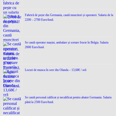
Fabrică de pește din Germania, caută muncitori și operatori. Salariu de la
2200 – 2700 Euro/lună.
Se caută operator mașini, ambalare și sortare fructe în Belgia. Salariu
2000 Euro/lună.
Locuri de munca în sere din Olanda – 13,68€ / oră
Se caută personal calificat și necalificat pentru abator Germania. Salariu
până la 2500 Euro/lună.