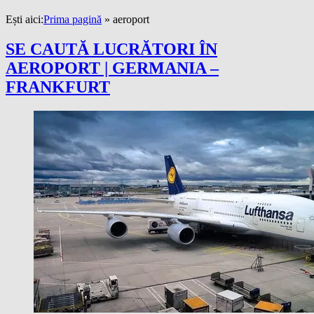
Ești aici:
Prima pagină
»
aeroport
SE CAUTĂ LUCRĂTORI ÎN
AEROPORT | GERMANIA –
FRANKFURT