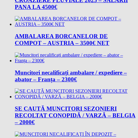
CROAZIERE FLUVIALE 2025 – SALARII
PANA LA 4500€
AMBALAREA BORCANELOR DE
COMPOT – AUSTRIA – 3500€ NET
Muncitori necalificați ambalare / expediere –
abator – Franța – 2300€
SE CAUTĂ MUNCITORI SEZONIERI
RECOLTAT CONOPIDĂ / VARZĂ – BELGIA
– 2000€