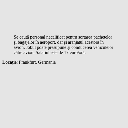
Se caută personal necalificat pentru sortarea pachetelor
şi bagajelor în aeroport, dar şi aranjatul acestora în
avion. Jobul poate presupune şi conducerea vehiculelor
către avion. Salariul este de 17 euro/oră.
Locație
: Frankfurt, Germania