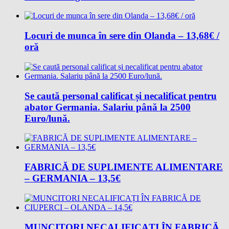
Locuri de munca în sere din Olanda – 13,68€ /
oră
Se caută personal calificat și necalificat pentru
abator Germania. Salariu până la 2500
Euro/lună.
FABRICĂ DE SUPLIMENTE ALIMENTARE
– GERMANIA – 13,5€
MUNCITORI NECALIFICAȚI ÎN FABRICĂ