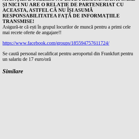
ȘI NICI NU ARE O RELAȚIE DE PARTENERIAT CU
ACEASTA, ASTFEL CĂ NU ÎȘI ASUMĂ
RESPONSABILITATEA FAȚĂ DE INFORMAȚIILE
TRANSMISE!
Asigură-te că ești în grupul locurilor de muncă pentru a primi cele
mai recete oferte de angajare!!
https://www.facebook.com/groups/185594757611724/
Se caută personal necalificat pentru aeroportul din Frankfurt pentru
un salariu de 17 euro/oră
Similare