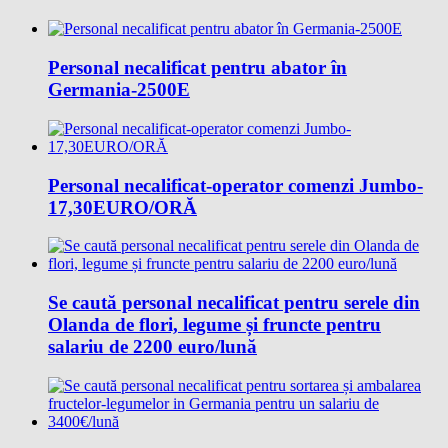
Personal necalificat pentru abator în
Germania-2500E
Personal necalificat-operator comenzi Jumbo-
17,30EURO/ORĂ
Se caută personal necalificat pentru serele din
Olanda de flori, legume și fruncte pentru
salariu de 2200 euro/lună