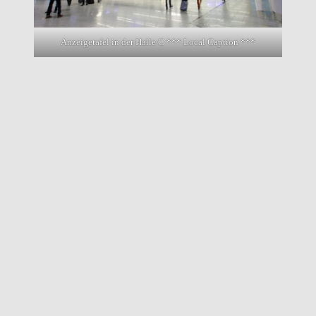
Anzeigetafel in der Halle C *** Local Caption ***