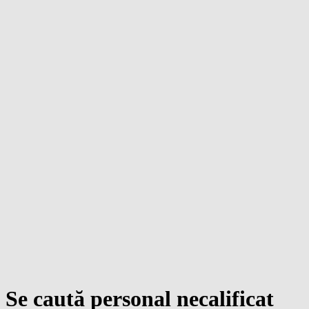
Se caută personal necalificat