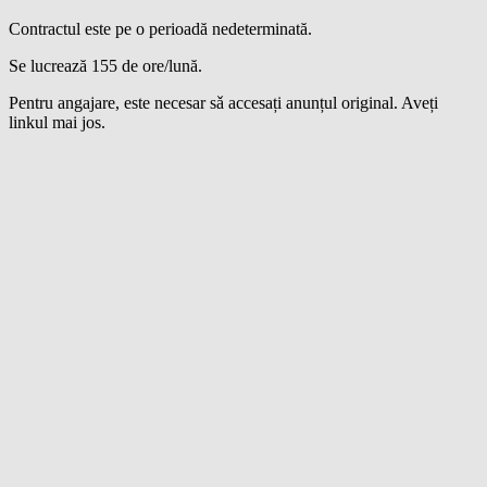
Contractul este pe o perioadă nedeterminată.
Se lucrează 155 de ore/lună.
Pentru angajare, este necesar sǎ accesați anunțul original. Aveți
linkul mai jos.