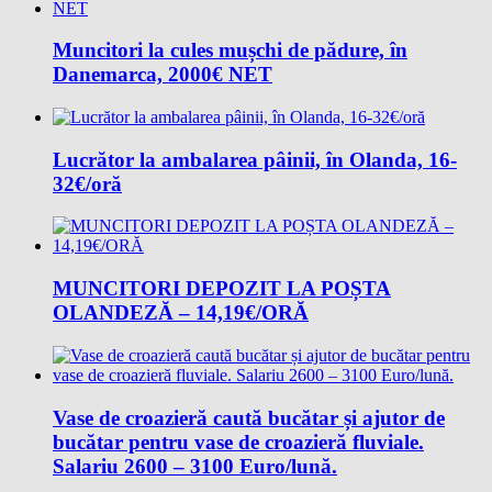
Muncitori la cules mușchi de pădure, în
Danemarca, 2000€ NET
Lucrător la ambalarea pâinii, în Olanda, 16-
32€/oră
MUNCITORI DEPOZIT LA POȘTA
OLANDEZĂ – 14,19€/ORĂ
Vase de croazieră caută bucătar și ajutor de
bucătar pentru vase de croazieră fluviale.
Salariu 2600 – 3100 Euro/lună.