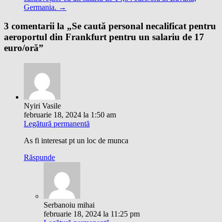
Germania.
→
3 comentarii la „
Se caută personal necalificat pentru
aeroportul din Frankfurt pentru un salariu de 17
euro/oră
”
Nyiri Vasile
februarie 18, 2024 la 1:50 am
Legătură permanentă
As fi interesat pt un loc de munca
Răspunde
Serbanoiu mihai
februarie 18, 2024 la 11:25 pm