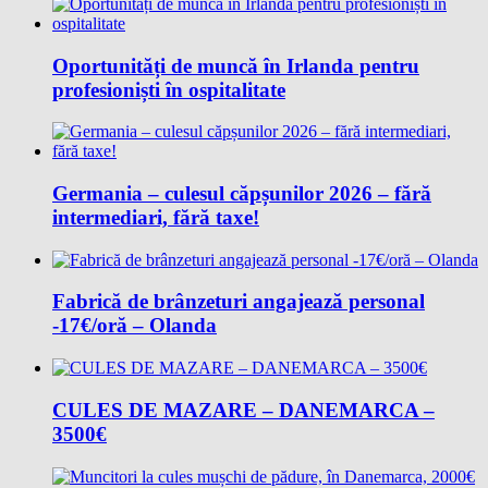
Oportunități de muncă în Irlanda pentru
profesioniști în ospitalitate
Germania – culesul căpșunilor 2026 – fără
intermediari, fără taxe!
Fabrică de brânzeturi angajează personal
-17€/oră – Olanda
CULES DE MAZARE – DANEMARCA –
3500€