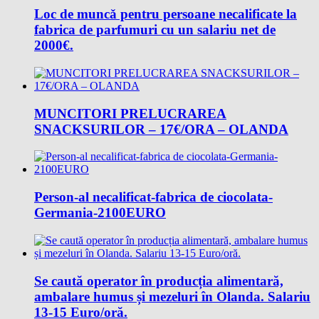
Loc de muncǎ pentru persoane necalificate la
fabrica de parfumuri cu un salariu net de
2000€.
MUNCITORI PRELUCRAREA
SNACKSURILOR – 17€/ORA – OLANDA
Person-al necalificat-fabrica de ciocolata-
Germania-2100EURO
Se caută operator în producția alimentară,
ambalare humus și mezeluri în Olanda. Salariu
13-15 Euro/oră.