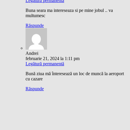
Legătură permanentă
Buna seara ma intereseaza si pe mine jobul .. va
multumesc
Răspunde
Andrei
februarie 21, 2024 la 1:11 pm
Legătură permanentă
Bună ziua mă înteresează un loc de muncă la aeroport
cu cazare
Răspunde