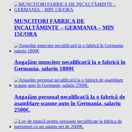
MUNCITORI FABRICA DE
INCALTĂMINȚE – GERMANIA – MIN
15€/ORA
Angajăm muncitor necalificat/ă la o fabrică în
Germania, salariu 1800€
Angajăm personal necalificat/ă la o fabrică de
asamblare scaune auto în Germania, salariu
2500€.