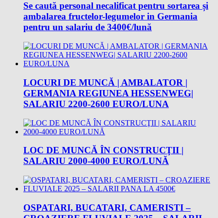
Se caută personal necalificat pentru sortarea și
ambalarea fructelor-legumelor in Germania
pentru un salariu de 3400€/lună
LOCURI DE MUNCĂ | AMBALATOR |
GERMANIA REGIUNEA HESSENWEG|
SALARIU 2200-2600 EURO/LUNA
LOC DE MUNCĂ ÎN CONSTRUCŢII |
SALARIU 2000-4000 EURO/LUNĂ
OSPATARI, BUCATARI, CAMERISTI –