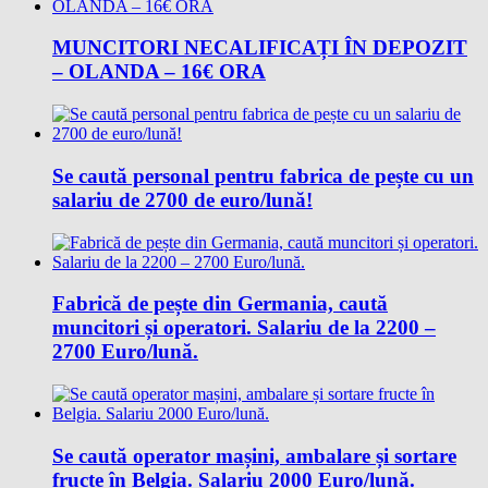
MUNCITORI NECALIFICAȚI ÎN DEPOZIT
– OLANDA – 16€ ORA
Se caută personal pentru fabrica de pește cu un
salariu de 2700 de euro/lună!
Fabrică de pește din Germania, caută
muncitori și operatori. Salariu de la 2200 –
2700 Euro/lună.
Se caută operator mașini, ambalare și sortare
fructe în Belgia. Salariu 2000 Euro/lună.