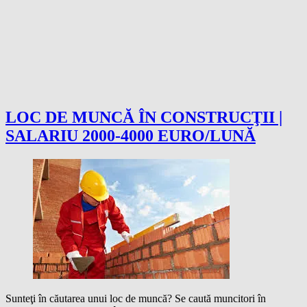
LOC DE MUNCĂ ÎN CONSTRUCŢII |
SALARIU 2000-4000 EURO/LUNĂ
Sunteţi în căutarea unui loc de muncă? Se caută muncitori în