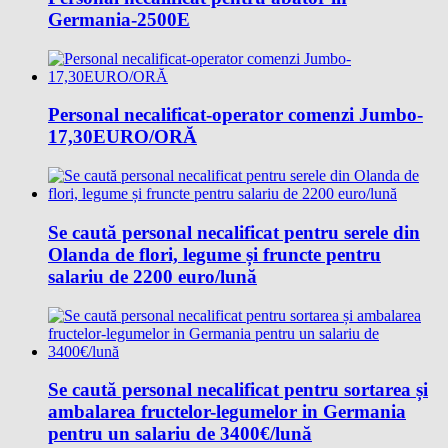
Germania-2500E
Personal necalificat-operator comenzi Jumbo-
17,30EURO/ORĂ
Se caută personal necalificat pentru serele din
Olanda de flori, legume și fruncte pentru
salariu de 2200 euro/lună
Se caută personal necalificat pentru sortarea și
ambalarea fructelor-legumelor in Germania
pentru un salariu de 3400€/lună