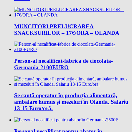
MUNCITORI PRELUCRAREA
SNACKSURILOR – 17€/ORA – OLANDA
Person-al necalificat-fabrica de ciocolata-
Germania-2100EURO
Se caută operator în producția alimentară,
ambalare humus și mezeluri în Olanda. Salariu
13-15 Euro/oră.
Personal necalificat pentru abator în