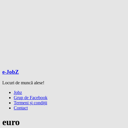
e-JobZ
Locuri de muncă alese!
Meniu
Jobz
Grup de Facebook
Termeni și condiții
Contact
euro