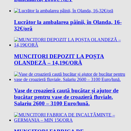
Lucrător la ambalarea pâinii, în Olanda, 16-
32€/oră
MUNCITORI DEPOZIT LA POȘTA
OLANDEZĂ – 14,19€/ORĂ
Vase de croazieră caută bucătar și ajutor de
bucătar pentru vase de croazieră fluviale.
Salariu 2600 – 3100 Euro/lună.