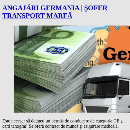
ANGAJĂRI GERMANIA | ŞOFER
TRANSPORT MARFĂ
Este necesar să deţineţi un permis de conducere de categoria CE şi
card tahograf. Se oferă contract de muncă şi asigurare medicală.