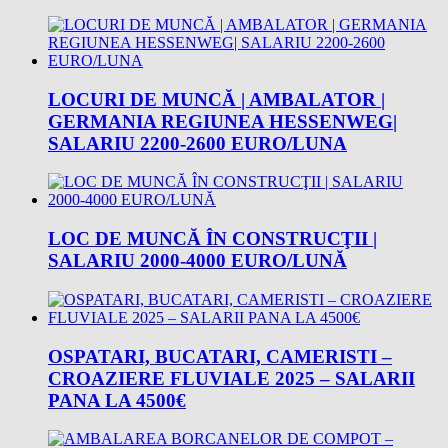
LOCURI DE MUNCĂ | AMBALATOR |
GERMANIA REGIUNEA HESSENWEG|
SALARIU 2200-2600 EURO/LUNA
LOC DE MUNCĂ ÎN CONSTRUCŢII |
SALARIU 2000-4000 EURO/LUNĂ
OSPATARI, BUCATARI, CAMERISTI –
CROAZIERE FLUVIALE 2025 – SALARII
PANA LA 4500€