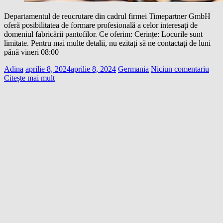
Departamentul de reucrutare din cadrul firmei Timepartner GmbH
oferă posibilitatea de formare profesională a celor interesați de
domeniul fabricării pantofilor. Ce oferim: Cerințe: Locurile sunt
limitate. Pentru mai multe detalii, nu ezitați să ne contactați de luni
până vineri 08:00
Adina
aprilie 8, 2024
aprilie 8, 2024
Germania
Niciun comentariu
Citește mai mult