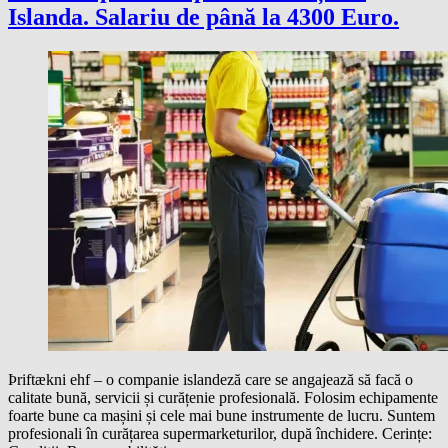
Islanda. Salariu de până la 4300 Euro.
Þriftækni ehf – o companie islandeză care se angajează să facă o
calitate bună, servicii și curățenie profesională. Folosim echipamente
foarte bune ca mașini și cele mai bune instrumente de lucru. Suntem
profesionali în curățarea supermarketurilor, după închidere. Cerințe: