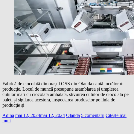
Fabrică de ciocolată din orașul OSS din Olanda caută lucrător în
producție. Locul de muncă presupune asamblarea și umplerea
cutiilor mari cu ciocolată ambalată, stivuirea cutiilor de ciocolată pe
paleți și sigilarea acestora, inspectarea produselor pe linia de
producție și
Adina
mai 12, 2024
mai 12, 2024
Olanda
5 comentarii
Citește mai
mult