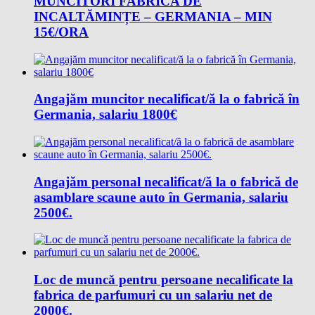
MUNCITORI FABRICA DE
INCALTĂMINȚE – GERMANIA – MIN
15€/ORA
Angajăm muncitor necalificat/ă la o fabrică în
Germania, salariu 1800€
Angajăm personal necalificat/ă la o fabrică de
asamblare scaune auto în Germania, salariu
2500€.
Loc de muncǎ pentru persoane necalificate la
fabrica de parfumuri cu un salariu net de
2000€.