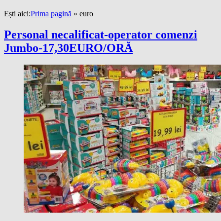
Ești aici:
Prima pagină
»
euro
Personal necalificat-operator comenzi
Jumbo-17,30EURO/ORĂ