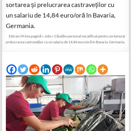
sortarea și prelucrarea castraveților cu
un salariu de 14,84 euro/oră în Bavaria,
Germania.
Ești aici:
Prima pagină
»
Jobs
»
Căutăm personal necalificat pentru sortarea și
prelucrarea castraveților cu un salariu de 14,84 euro/oră în Bavaria, Germania.