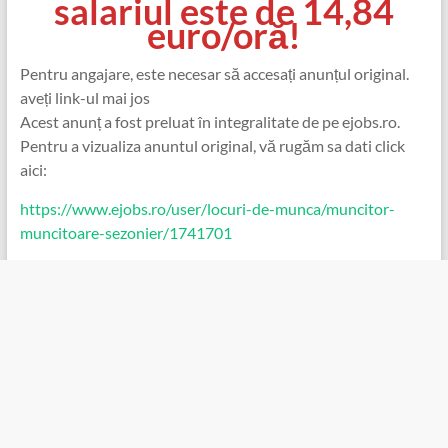
salariul este de 14,84
euro/oră!
Pentru angajare, este necesar să accesați anunțul original.
aveți link-ul mai jos
Acest anunț a fost preluat în integralitate de pe ejobs.ro.
Pentru a vizualiza anuntul original, vă rugăm sa dati click
aici:
https://www.ejobs.ro/user/locuri-de-munca/muncitor-
muncitoare-sezonier/1741701