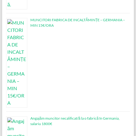
MUNCITORI FABRICA DE INCALTĂMINȚE – GERMANIA –
MIN 15€/ORA
Angajăm muncitor necalificat/ă la o fabrică în Germania,
salariu 1800€