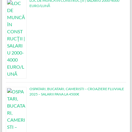
LOC DE MUNCĂ ÎN CONSTRUCŢII | SALARIU 2000-4000
EURO/LUNĂ
OSPATARI, BUCATARI, CAMERISTI – CROAZIERE FLUVIALE
2025 – SALARII PANA LA 4500€