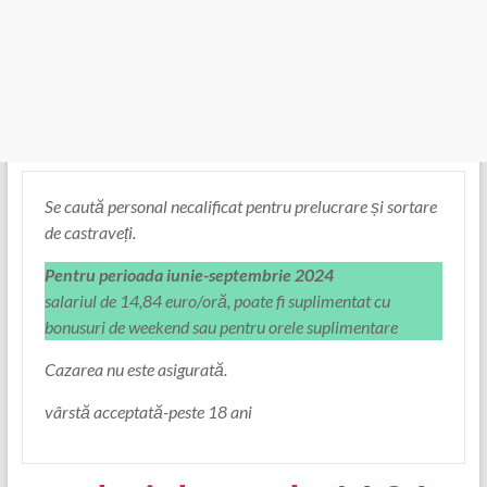
Se caută personal necalificat pentru prelucrare și sortare
de castraveți.
Pentru perioada iunie-septembrie 2024
salariul de 14,84 euro/oră, poate fi suplimentat cu
bonusuri de weekend sau pentru orele suplimentare
Cazarea nu este asigurată.
vârstă acceptată-peste 18 ani