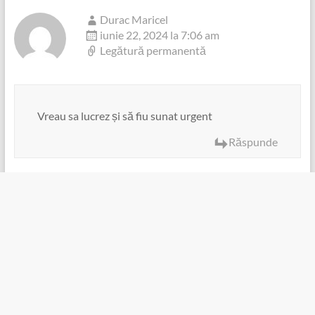
Durac Maricel
iunie 22, 2024 la 7:06 am
Legătură permanentă
Vreau sa lucrez și să fiu sunat urgent
Răspunde