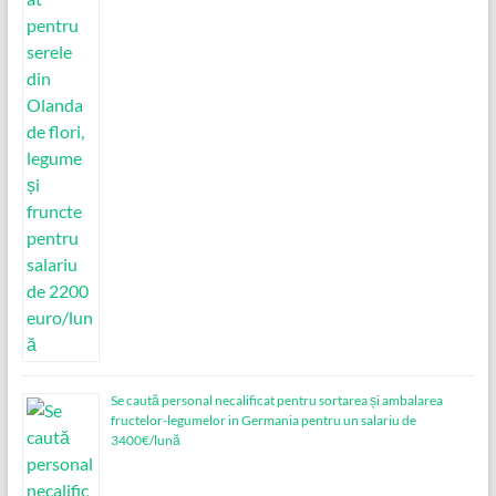
Se caută personal necalificat pentru sortarea și ambalarea
fructelor-legumelor in Germania pentru un salariu de
3400€/lună