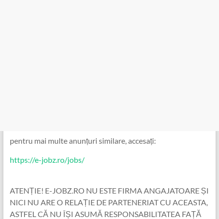
pentru mai multe anunțuri similare, accesați:
https://e-jobz.ro/jobs/
ATENȚIE! E-JOBZ.RO NU ESTE FIRMA ANGAJATOARE ȘI
NICI NU ARE O RELAȚIE DE PARTENERIAT CU ACEASTA,
ASTFEL CĂ NU ÎȘI ASUMĂ RESPONSABILITATEA FAȚĂ