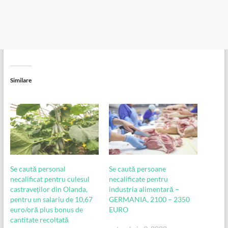
Similare
Se caută personal
Se caută persoane
necalificat pentru culesul
necalificate pentru
castraveților din Olanda,
industria alimentară –
pentru un salariu de 10,67
GERMANIA, 2100 – 2350
euro/oră plus bonus de
EURO
cantitate recoltată