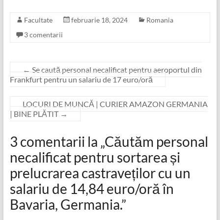
Facultate
februarie 18, 2024
Romania
3 comentarii
←
Se caută personal necalificat pentru aeroportul din
Frankfurt pentru un salariu de 17 euro/oră
LOCURI DE MUNCĂ | CURIER AMAZON GERMANIA
| BINE PLĂTIT
→
3 comentarii la „
Căutăm personal
necalificat pentru sortarea și
prelucrarea castraveților cu un
salariu de 14,84 euro/oră în
Bavaria, Germania.
”