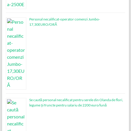
Personal necalificat-operator comenzi Jumbo-
17,30EURO/ORĂ
Se caută personal necalificat pentru serele din Olanda de flori,
legume și fruncte pentru salariu de 2200 euro/lună