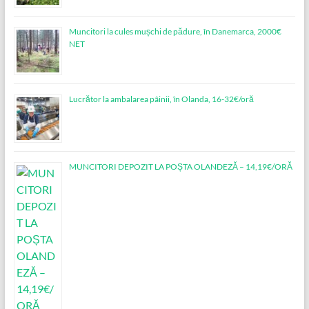
Muncitori la cules mușchi de pădure, în Danemarca, 2000€
NET
Lucrător la ambalarea pâinii, în Olanda, 16-32€/oră
MUNCITORI DEPOZIT LA POȘTA OLANDEZĂ – 14,19€/ORĂ