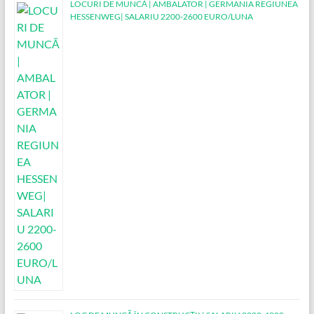
LOCURI DE MUNCĂ | AMBALATOR | GERMANIA REGIUNEA
HESSENWEG| SALARIU 2200-2600 EURO/LUNA