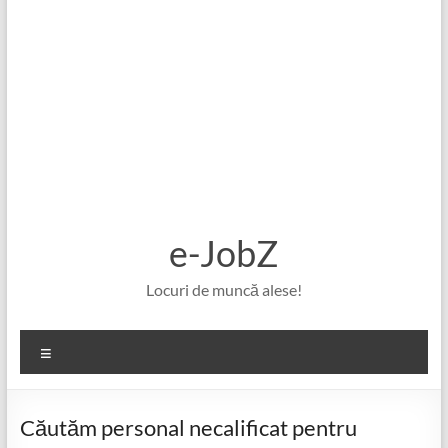
e-JobZ
Locuri de muncă alese!
Meniu
Căutăm personal necalificat pentru