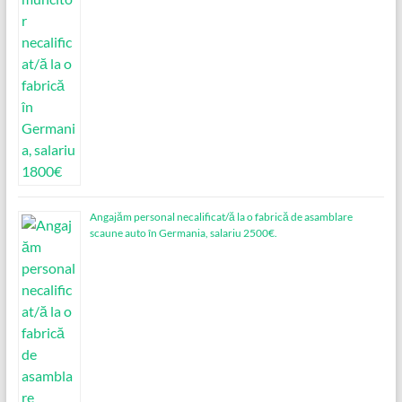
Angajăm personal necalificat/ă la o fabrică de asamblare
scaune auto în Germania, salariu 2500€.