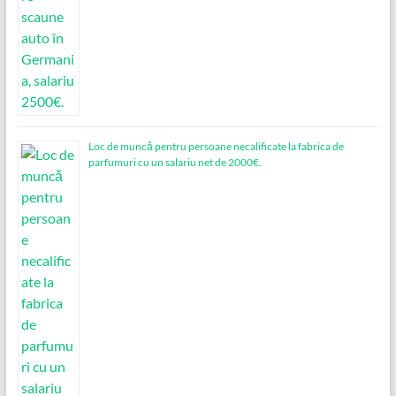
Loc de muncǎ pentru persoane necalificate la fabrica de
parfumuri cu un salariu net de 2000€.