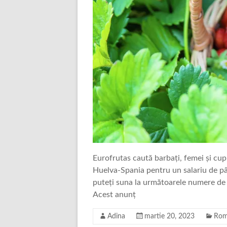
Eurofrutas caută barbați, femei și cu
Huelva-Spania pentru un salariu de pân
puteți suna la următoarele numere 
Acest anunț
Adina
martie 20, 2023
Rom