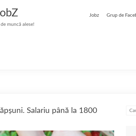
JobZ
Jobz
Grup de Face
 de muncă alese!
ăpșuni. Salariu până la 1800