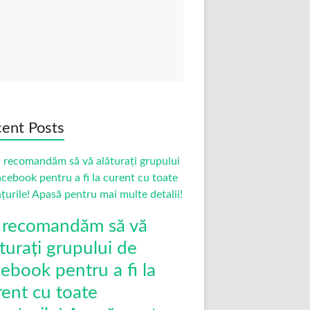
ent Posts
 recomandăm să vă
turați grupului de
cebook pentru a fi la
rent cu toate