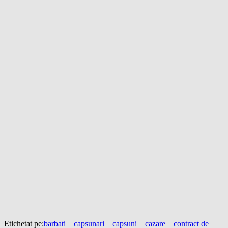
Etichetat pe:
barbati
capsunari
capsuni
cazare
contract de