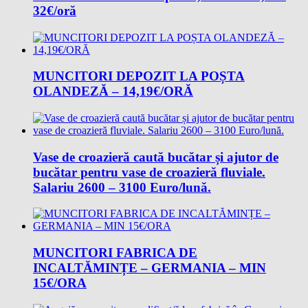
32€/oră
MUNCITORI DEPOZIT LA POȘTA
OLANDEZĂ – 14,19€/ORĂ
Vase de croazieră caută bucătar și ajutor de
bucătar pentru vase de croazieră fluviale.
Salariu 2600 – 3100 Euro/lună.
MUNCITORI FABRICA DE
INCALTĂMINȚE – GERMANIA – MIN
15€/ORA