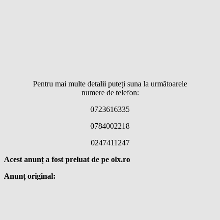
Pentru mai multe detalii puteți suna la următoarele
numere de telefon:
0723616335
0784002218
0247411247
Acest anunț a fost preluat de pe
olx.ro
Anunț original: