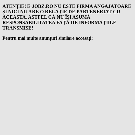
ATENȚIE! E-JOBZ.RO NU ESTE FIRMA ANGAJATOARE
ȘI NICI NU ARE O RELAȚIE DE PARTENERIAT CU
ACEASTA, ASTFEL CĂ NU ÎȘI ASUMĂ
RESPONSABILITATEA FAȚĂ DE INFORMAȚIILE
TRANSMISE!
Pentru mai multe anunțuri similare accesați: