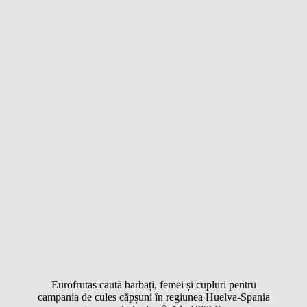
Eurofrutas caută barbați, femei și cupluri pentru
campania de cules căpșuni în regiunea Huelva-Spania