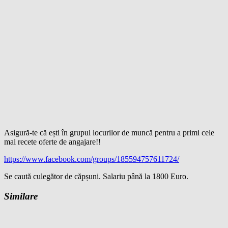
Asigură-te că ești în grupul locurilor de muncă pentru a primi cele
mai recete oferte de angajare!!
https://www.facebook.com/groups/185594757611724/
Se caută culegător de căpșuni. Salariu până la 1800 Euro.
Similare