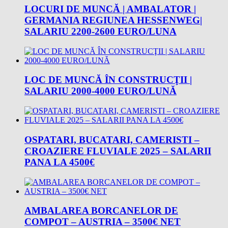
LOCURI DE MUNCĂ | AMBALATOR |
GERMANIA REGIUNEA HESSENWEG|
SALARIU 2200-2600 EURO/LUNA
LOC DE MUNCĂ ÎN CONSTRUCŢII |
SALARIU 2000-4000 EURO/LUNĂ
OSPATARI, BUCATARI, CAMERISTI –
CROAZIERE FLUVIALE 2025 – SALARII
PANA LA 4500€
AMBALAREA BORCANELOR DE
COMPOT – AUSTRIA – 3500€ NET