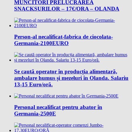
MUNCITORI PRELUCRAREA
SNACKSURILOR – 17€/ORA – OLANDA
Person-al necalificat-fabrica de ciocolata-
Germania-2100EURO
Se caută operator în producția alimentară,
ambalare humus și mezeluri în Olanda. Salariu
13-15 Euro/oră.
Personal necalificat pentru abator în
Germania-2500E