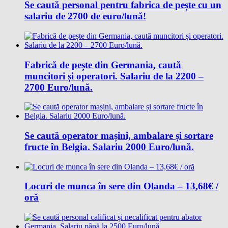
Se caută personal pentru fabrica de pește cu un
salariu de 2700 de euro/lună!
Fabrică de pește din Germania, caută
muncitori și operatori. Salariu de la 2200 –
2700 Euro/lună.
Se caută operator mașini, ambalare și sortare
fructe în Belgia. Salariu 2000 Euro/lună.
Locuri de munca în sere din Olanda – 13,68€ /
oră