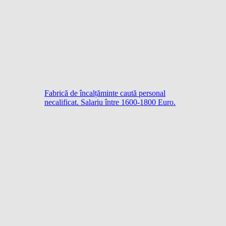
Fabrică de încalțăminte caută personal
necalificat. Salariu între 1600-1800 Euro.