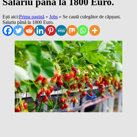
Salariu până la 1800 Euro.
Ești aici:
Prima pagină
»
Jobs
»
Se caută culegător de căpșuni.
Salariu până la 1800 Euro.