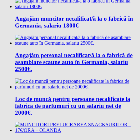
Angajăm muncitor necalificat/ă la o fabrică în
Germania, salariu 1800€
Angajăm personal necalificat/ă la o fabrică de
asamblare scaune auto în Germania, salariu
2500€.
Loc de muncǎ pentru persoane necalificate la
fabrica de parfumuri cu un salariu net de
2000€.