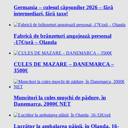
Germania – culesul căpșunilor 2026 – fără
intermediari, fără taxe!
Fabrică de brânzeturi angajează personal
-17€/oră – Olanda
CULES DE MAZARE – DANEMARCA –
3500€
Muncitori la cules mușchi de pădure, în
Danemarca, 2000€ NET
Lucrător la ambalarea pâinii, în Olanda, 16-