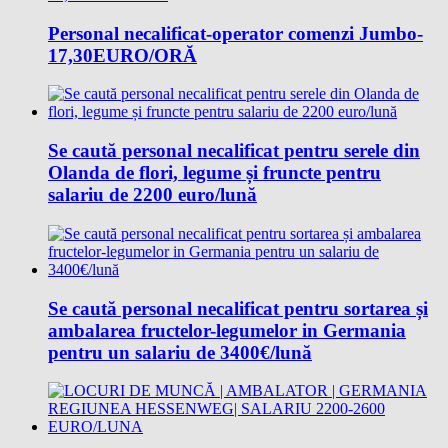
Personal necalificat-operator comenzi Jumbo-
17,30EURO/ORĂ
Se caută personal necalificat pentru serele din
Olanda de flori, legume și fruncte pentru
salariu de 2200 euro/lună
Se caută personal necalificat pentru sortarea și
ambalarea fructelor-legumelor in Germania
pentru un salariu de 3400€/lună