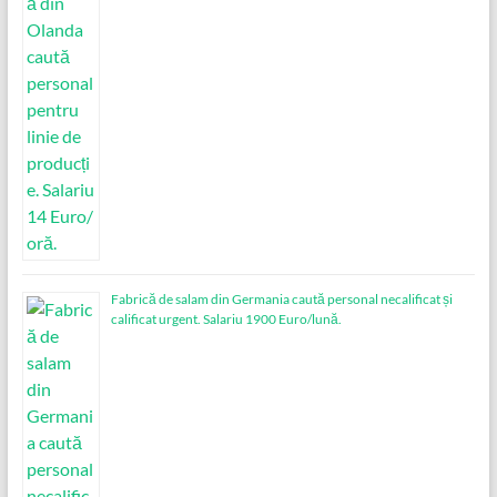
Fabrică de salam din Germania caută personal necalificat și
calificat urgent. Salariu 1900 Euro/lună.