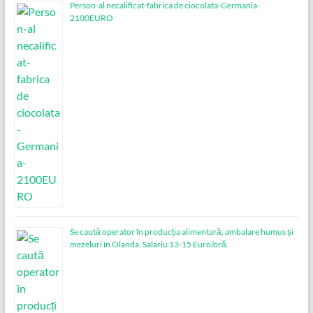
Person-al necalificat-fabrica de ciocolata-Germania-
2100EURO
Se caută operator în producția alimentară, ambalare humus și
mezeluri în Olanda. Salariu 13-15 Euro/oră.