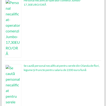
Personal necalificat-operator comenzi Jumbo-
17,30EURO/ORĂ
Se caută personal necalificat pentru serele din Olanda de flori,
legume și fruncte pentru salariu de 2200 euro/lună