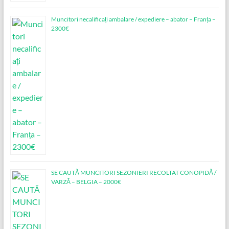
Muncitori necalificați ambalare / expediere – abator – Franța –
2300€
SE CAUTĂ MUNCITORI SEZONIERI RECOLTAT CONOPIDĂ /
VARZĂ – BELGIA – 2000€