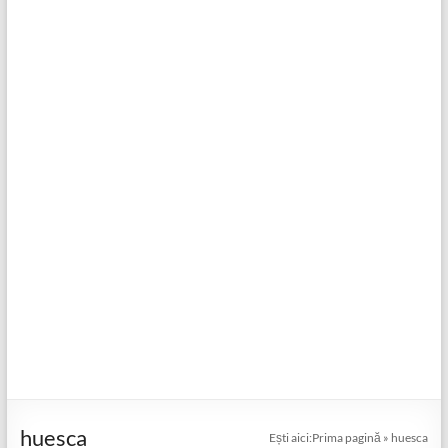
huesca
Ești aici:
Prima pagină
»
huesca