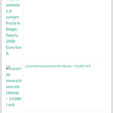
Locuri de munca în sere din Olanda – 13,68€ / oră