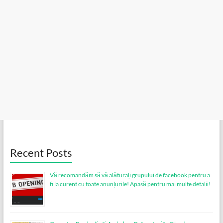
Recent Posts
Vă recomandăm să vă alăturați grupului de facebook pentru a
fi la curent cu toate anunțurile! Apasă pentru mai multe detalii!