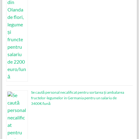
Se caută personal necalificat pentru sortarea și ambalarea
fructelor-legumelor in Germania pentru un salariu de
3400€/lună