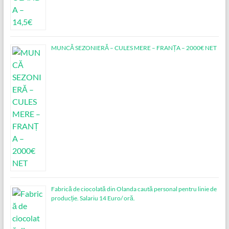
MUNCĂ SEZONIERĂ – CULES MERE – FRANȚA – 2000€ NET
Fabrică de ciocolată din Olanda caută personal pentru linie de
producție. Salariu 14 Euro/ oră.