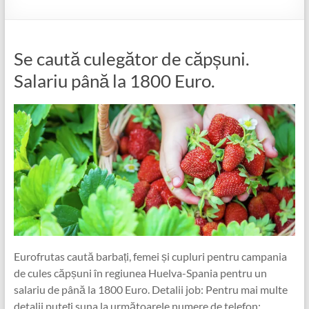
Se caută culegător de căpșuni.
Salariu până la 1800 Euro.
Eurofrutas caută barbați, femei și cupluri pentru campania
de cules căpșuni în regiunea Huelva-Spania pentru un
salariu de până la 1800 Euro. Detalii job: Pentru mai multe
detalii puteți suna la următoarele numere de telefon: