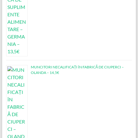
MUNCITORI NECALIFICAȚI ÎN FABRICĂ DE CIUPERCI –
OLANDA – 14,5€