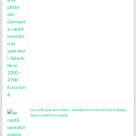
Se caută operator mașini, ambalare și sortare fructe în Belgia.
Salariu 2000 Euro/lună.