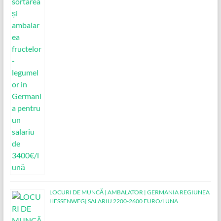
LOCURI DE MUNCĂ | AMBALATOR | GERMANIA REGIUNEA
HESSENWEG| SALARIU 2200-2600 EURO/LUNA