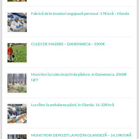
Fabrică de brânzeturi angajează personal -17€/oră – Olanda
CULES DE MAZARE – DANEMARCA – 3500€
Muncitori la cules mușchi de pădure, în Danemarca, 2000€
NET
Lucrător la ambalarea pâinii, în Olanda, 16-32€/oră
MUNCITORI DEPOZIT LA POȘTA OLANDEZĂ – 14,19€/ORĂ