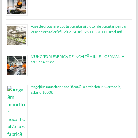
Vase de croazieră caută bucătar și ajutor de bucătar pentru
vase de croazieră fluviale. Salariu 2600 – 3100 Euro/lună.
MUNCITORI FABRICA DE INCALTĂMINȚE – GERMANIA –
MIN 15€/ORA
Angajăm muncitor necalificat/ă la o fabrică în Germania,
salariu 1800€