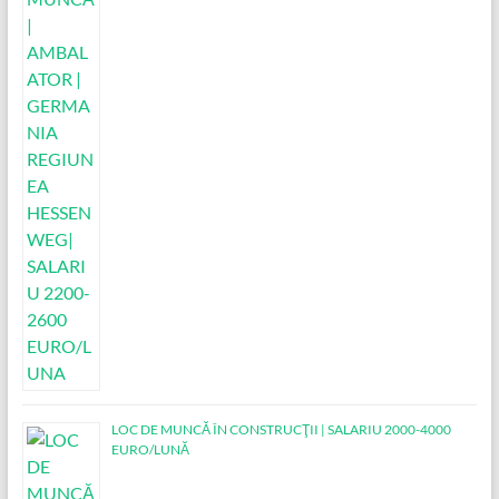
LOC DE MUNCĂ ÎN CONSTRUCŢII | SALARIU 2000-4000
EURO/LUNĂ