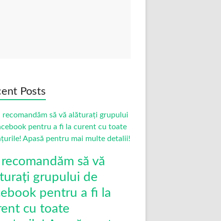
ent Posts
 recomandăm să vă
turați grupului de
cebook pentru a fi la
rent cu toate