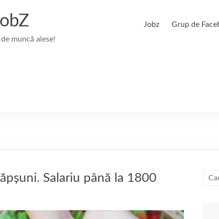
JobZ
Jobz
Grup de Face
 de muncă alese!
ăpșuni. Salariu până la 1800