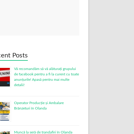
ent Posts
Vă recomandăm să vă alăturați grupului
de facebook pentru a fi la curent cu toate
anunțurile! Apasă pentru mai multe
detalii!
Operator Producție și Ambalare
Brânzeturi în Olanda
Muncă la seră de trandafiri în Olanda