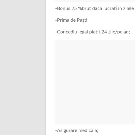
-Bonus 25 %brut daca lucrati in zilele 
-Prima de Paști
-Concediu legal platit,24 zile/pe an;
-Asigurare medicala;