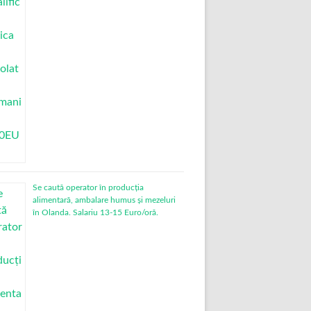
Se caută operator în producția
alimentară, ambalare humus și mezeluri
în Olanda. Salariu 13-15 Euro/oră.