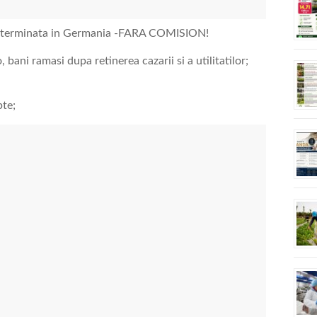
eterminata in Germania -FARA COMISION!
ani ramasi dupa retinerea cazarii si a utilitatilor;
te;