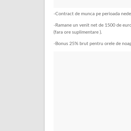
-Contract de munca pe perioada ned
-Ramane un venit net de 1500 de euro, b
(fara ore suplimentare ).
-Bonus 25% brut pentru orele de noap