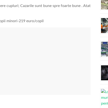
e cupluri; Cazarile sunt bune spre foarte bune . Atat
opii minori-219 euro/copil