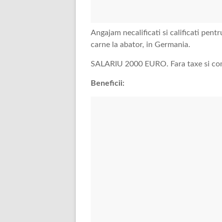
Angajam necalificati si calificati pent
carne la abator, in Germania.
SALARIU 2000 EURO. Fara taxe si co
Beneficii: