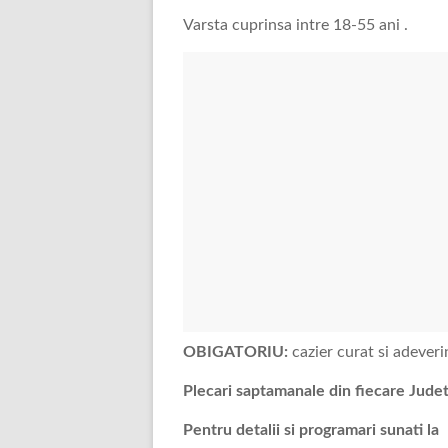
Varsta cuprinsa intre 18-55 ani .
OBIGATORIU:
cazier curat si adeveri
Plecari saptamanale din fiecare Jude
Pentru detalii si programari sunati la