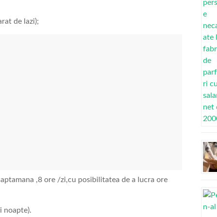
at de lazi);
aptamana ,8 ore /zi,cu posibilitatea de a lucra ore
si noapte).