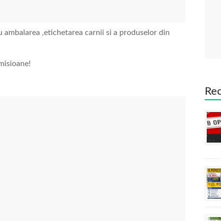
ru ambalarea ,etichetarea carnii si a produselor din
misioane!
Rec