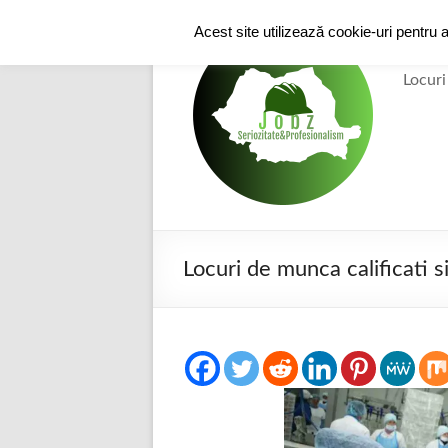
Skip
to
Acest site utilizează cookie-uri pentru 
e-
content
Locuri
Locuri de munca calificati s