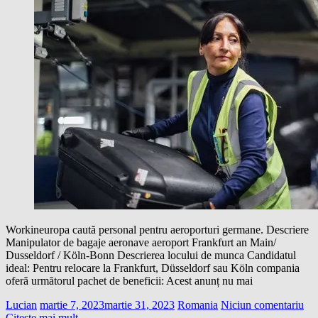
Workineuropa caută personal pentru aeroporturi germane. Descriere
Manipulator de bagaje aeronave aeroport Frankfurt an Main/
Dusseldorf / Köln-Bonn Descrierea locului de munca Candidatul
ideal: Pentru relocare la Frankfurt, Düsseldorf sau Köln compania
oferă următorul pachet de beneficii: Acest anunț nu mai
Lucian
martie 7, 2023
martie 31, 2023
Romania
Niciun comentariu
Citește mai mult