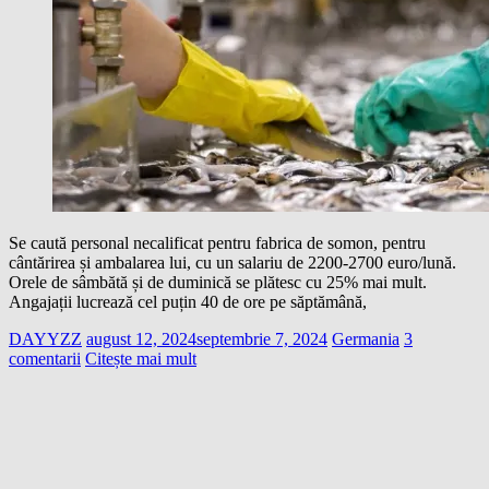
Se caută personal necalificat pentru fabrica de somon, pentru
cântărirea și ambalarea lui, cu un salariu de 2200-2700 euro/lună.
Orele de sâmbătă și de duminică se plătesc cu 25% mai mult.
Angajații lucrează cel puțin 40 de ore pe săptămână,
DAYYZZ
august 12, 2024
septembrie 7, 2024
Germania
3
comentarii
Citește mai mult