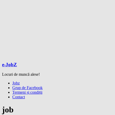
e-JobZ
Locuri de muncă alese!
Meniu
Jobz
Grup de Facebook
Termeni și condiții
Contact
job