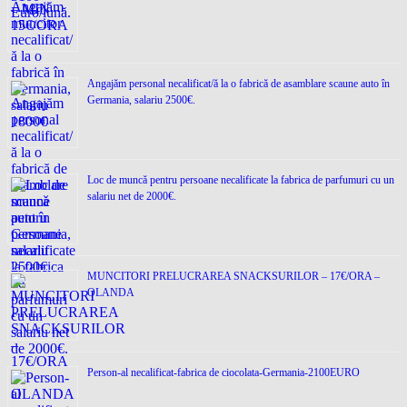
Angajăm personal necalificat/ă la o fabrică de asamblare scaune auto în
Germania, salariu 2500€.
Loc de muncǎ pentru persoane necalificate la fabrica de parfumuri cu un
salariu net de 2000€.
MUNCITORI PRELUCRAREA SNACKSURILOR – 17€/ORA –
OLANDA
Person-al necalificat-fabrica de ciocolata-Germania-2100EURO