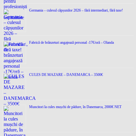
Germania – culesul căpșunilor 2026 – fără intermediari, fără taxe!
Fabrică de brânzeturi angajează personal -17€/oră – Olanda
CULES DE MAZARE – DANEMARCA – 3500€
Muncitori la cules mușchi de pădure, în Danemarca, 2000€ NET