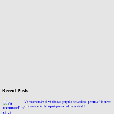
Recent Posts
Vă recomandăm să vă alăturați grupului de facebook pentru a fi la curent
cu toate anunțurile! Apasă pentru mai multe detalii!