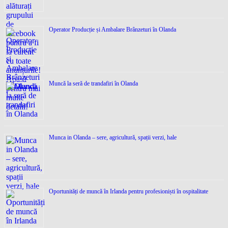
Operator Producție și Ambalare Brânzeturi în Olanda
Muncă la seră de trandafiri în Olanda
Munca in Olanda – sere, agricultură, spații verzi, hale
Oportunități de muncă în Irlanda pentru profesioniști în ospitalitate