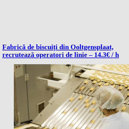
Fabrică de biscuiți din Ooltgensplaat,
recrutează operatori de linie – 14.3€ / h