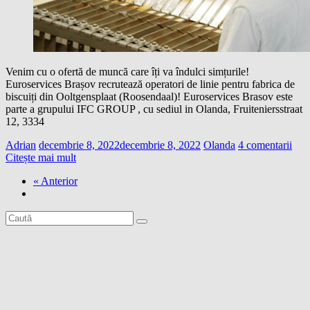
Venim cu o ofertă de muncă care îți va îndulci simțurile!
Euroservices Brașov recrutează operatori de linie pentru fabrica de
biscuiți din Ooltgensplaat (Roosendaal)! Euroservices Brasov este
parte a grupului IFC GROUP , cu sediul in Olanda, Fruiteniersstraat
12, 3334
Adrian
decembrie 8, 2022
decembrie 8, 2022
Olanda
4 comentarii
Citește mai mult
« Anterior