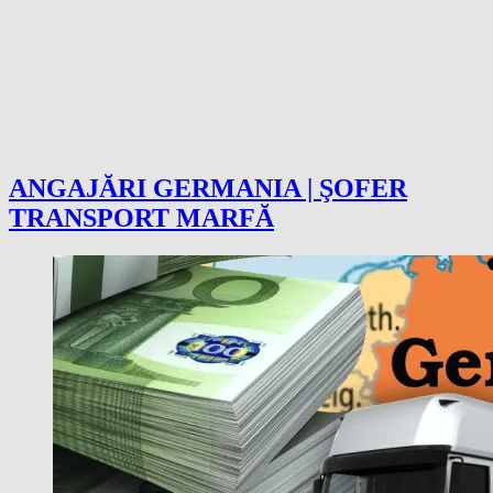
ANGAJĂRI GERMANIA | ŞOFER
TRANSPORT MARFĂ