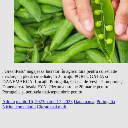
,,GreanPass” angajează lucrători în agricultură pentru culesul de
mazăre, cu plecări imediate, în 2 locații: PORTUGALIA și
DANEMARCA. Locații: Portugalia, Coasta de Vest – Comporta și
Danemarca- Insula FYN. Plecarea este pe 20 martie pentru
Portugalia și perioada mai-septembrie pentru
Adrian
martie 16, 2023
martie 17, 2023
Danemarca
,
Portugalia
Niciun comentariu
Citește mai mult