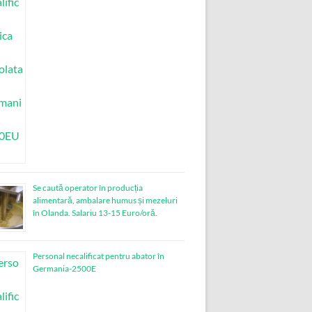
Se caută operator în producția
alimentară, ambalare humus și mezeluri
în Olanda. Salariu 13-15 Euro/oră.
Personal necalificat pentru abator în
Germania-2500E