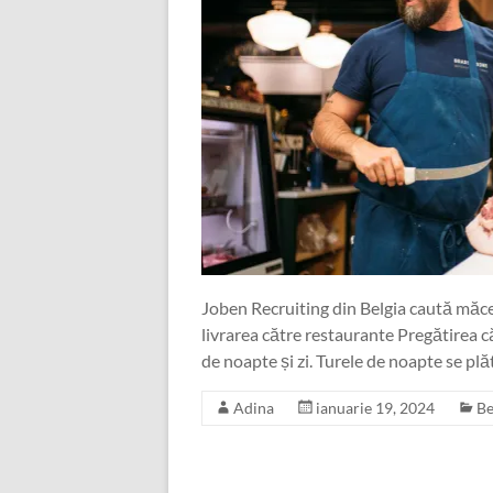
Joben Recruiting din Belgia caută măce
livrarea către restaurante Pregătirea c
de noapte și zi. Turele de noapte se pl
Adina
ianuarie 19, 2024
Be