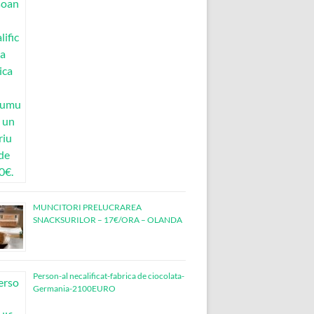
MUNCITORI PRELUCRAREA
SNACKSURILOR – 17€/ORA – OLANDA
Person-al necalificat-fabrica de ciocolata-
Germania-2100EURO