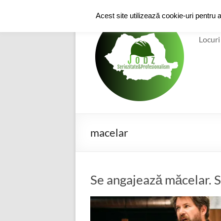
Skip
to
e-
Acest site utilizează cookie-uri pentru 
content
Locuri
macelar
Se angajează măcelar. S