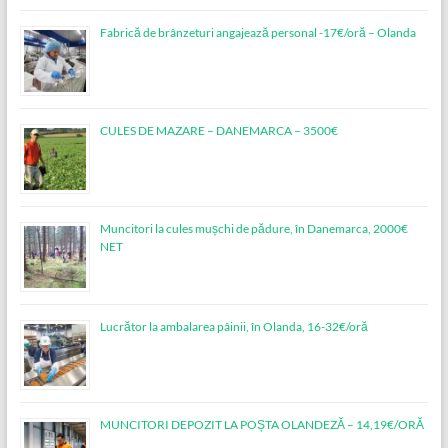
Fabrică de brânzeturi angajează personal -17€/oră – Olanda
CULES DE MAZARE – DANEMARCA – 3500€
Muncitori la cules mușchi de pădure, în Danemarca, 2000€
NET
Lucrător la ambalarea pâinii, în Olanda, 16-32€/oră
MUNCITORI DEPOZIT LA POȘTA OLANDEZĂ – 14,19€/ORĂ