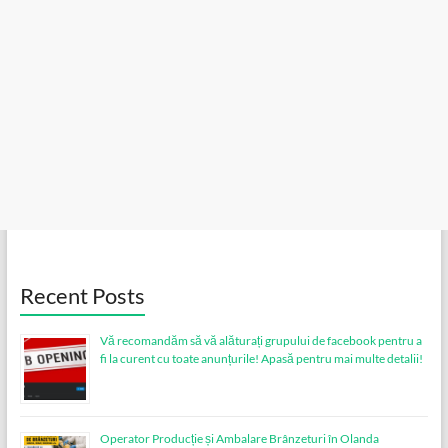
Recent Posts
Vă recomandăm să vă alăturați grupului de facebook pentru a
fi la curent cu toate anunțurile! Apasă pentru mai multe detalii!
Operator Producție și Ambalare Brânzeturi în Olanda