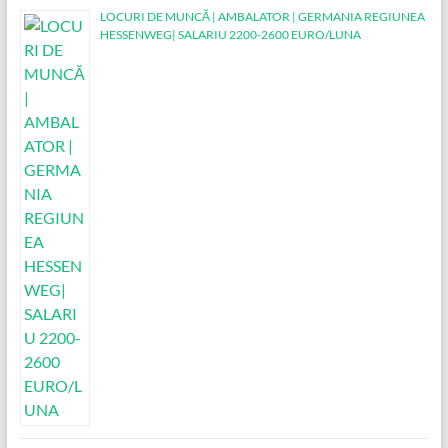
LOCURI DE MUNCĂ | AMBALATOR | GERMANIA REGIUNEA
HESSENWEG| SALARIU 2200-2600 EURO/LUNA