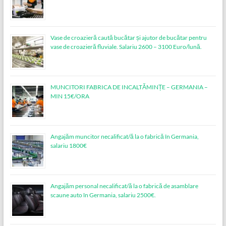
Vase de croazieră caută bucătar și ajutor de bucătar pentru
vase de croazieră fluviale. Salariu 2600 – 3100 Euro/lună.
MUNCITORI FABRICA DE INCALTĂMINȚE – GERMANIA –
MIN 15€/ORA
Angajăm muncitor necalificat/ă la o fabrică în Germania,
salariu 1800€
Angajăm personal necalificat/ă la o fabrică de asamblare
scaune auto în Germania, salariu 2500€.