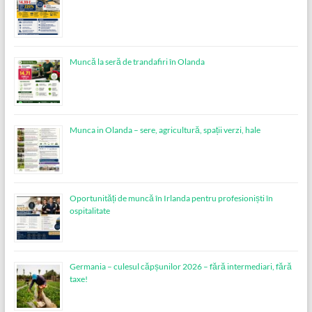
Muncă la seră de trandafiri în Olanda
Munca in Olanda – sere, agricultură, spații verzi, hale
Oportunități de muncă în Irlanda pentru profesioniști în
ospitalitate
Germania – culesul căpșunilor 2026 – fără intermediari, fără
taxe!