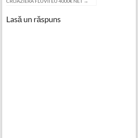
CROAZIERA FLUVII EU 4000€ NET
→
Lasă un răspuns