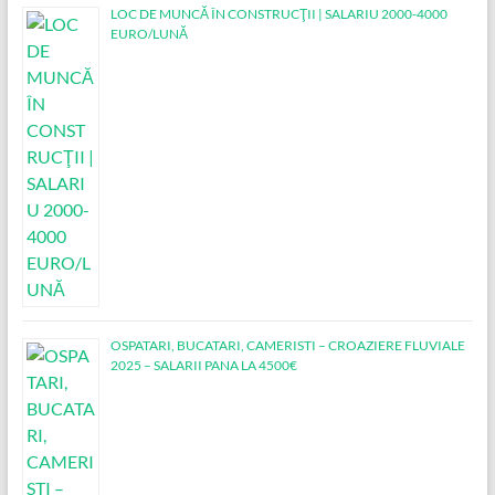
LOC DE MUNCĂ ÎN CONSTRUCŢII | SALARIU 2000-4000
EURO/LUNĂ
OSPATARI, BUCATARI, CAMERISTI – CROAZIERE FLUVIALE
2025 – SALARII PANA LA 4500€