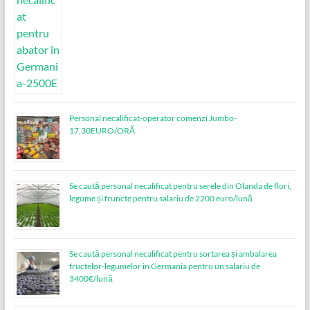
Personal necalificat-operator comenzi Jumbo-
17,30EURO/ORĂ
Se caută personal necalificat pentru serele din Olanda de flori,
legume și fruncte pentru salariu de 2200 euro/lună
Se caută personal necalificat pentru sortarea și ambalarea
fructelor-legumelor in Germania pentru un salariu de
3400€/lună