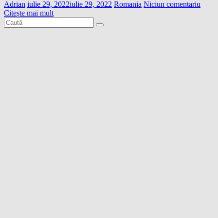
Adrian
iulie 29, 2022
iulie 29, 2022
Romania
Niciun comentariu
Citește mai mult