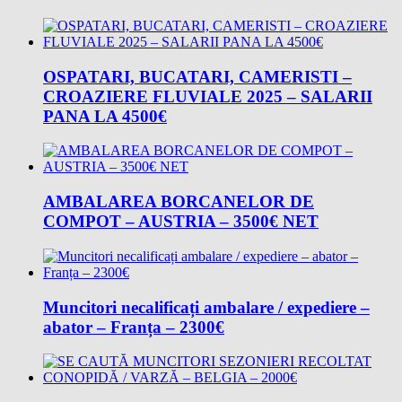
OSPATARI, BUCATARI, CAMERISTI –
CROAZIERE FLUVIALE 2025 – SALARII
PANA LA 4500€
AMBALAREA BORCANELOR DE
COMPOT – AUSTRIA – 3500€ NET
Muncitori necalificați ambalare / expediere –
abator – Franța – 2300€