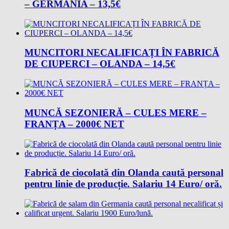
– GERMANIA – 13,5€
MUNCITORI NECALIFICAȚI ÎN FABRICĂ
DE CIUPERCI – OLANDA – 14,5€
MUNCĂ SEZONIERĂ – CULES MERE –
FRANȚA – 2000€ NET
Fabrică de ciocolată din Olanda caută personal
pentru linie de producție. Salariu 14 Euro/ oră.