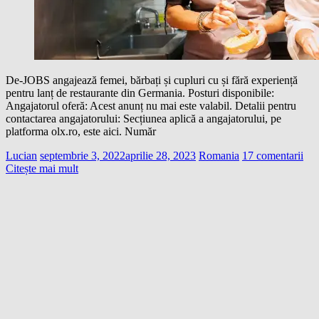
De-JOBS angajează femei, bărbați și cupluri cu și fără experiență
pentru lanț de restaurante din Germania. Posturi disponibile:
Angajatorul oferă: Acest anunț nu mai este valabil. Detalii pentru
contactarea angajatorului: Secțiunea aplică a angajatorului, pe
platforma olx.ro, este aici. Număr
Lucian
septembrie 3, 2022
aprilie 28, 2023
Romania
17 comentarii
Citește mai mult