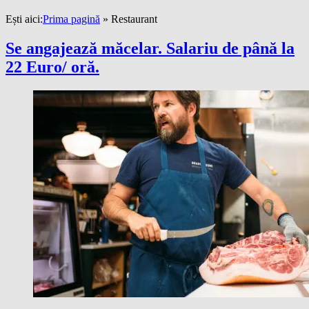
Ești aici:
Prima pagină
»
Restaurant
Se angajează măcelar. Salariu de până la
22 Euro/ oră.