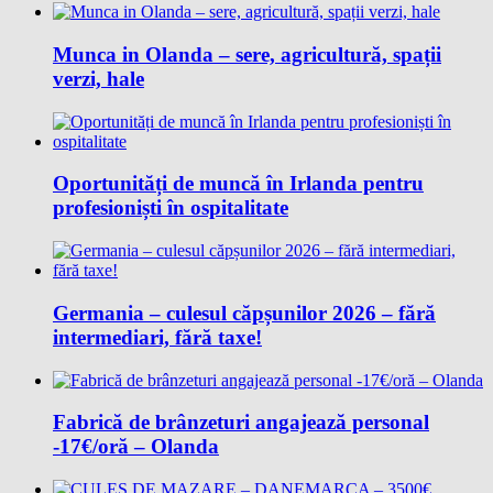
Munca in Olanda – sere, agricultură, spații
verzi, hale
Oportunități de muncă în Irlanda pentru
profesioniști în ospitalitate
Germania – culesul căpșunilor 2026 – fără
intermediari, fără taxe!
Fabrică de brânzeturi angajează personal
-17€/oră – Olanda