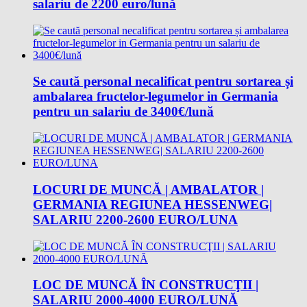
salariu de 2200 euro/lună
Se caută personal necalificat pentru sortarea și
ambalarea fructelor-legumelor in Germania
pentru un salariu de 3400€/lună
LOCURI DE MUNCĂ | AMBALATOR |
GERMANIA REGIUNEA HESSENWEG|
SALARIU 2200-2600 EURO/LUNA
LOC DE MUNCĂ ÎN CONSTRUCŢII |
SALARIU 2000-4000 EURO/LUNĂ