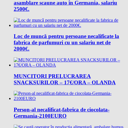
asamblare scaune auto în Germania, salariu
2500€.
Loc de muncǎ pentru persoane necalificate la
fabrica de parfumuri cu un salariu net de
2000€.
MUNCITORI PRELUCRAREA
SNACKSURILOR – 17€/ORA – OLANDA
Person-al necalificat-fabrica de ciocolata-
Germania-2100EURO