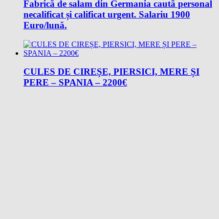
Fabrică de salam din Germania caută personal
necalificat și calificat urgent. Salariu 1900
Euro/lună.
CULES DE CIREȘE, PIERSICI, MERE ȘI
PERE – SPANIA – 2200€