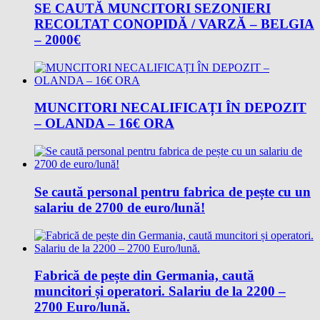
SE CAUTĂ MUNCITORI SEZONIERI
RECOLTAT CONOPIDĂ / VARZĂ – BELGIA
– 2000€
MUNCITORI NECALIFICAȚI ÎN DEPOZIT
– OLANDA – 16€ ORA
Se caută personal pentru fabrica de pește cu un
salariu de 2700 de euro/lună!
Fabrică de pește din Germania, caută
muncitori și operatori. Salariu de la 2200 –
2700 Euro/lună.