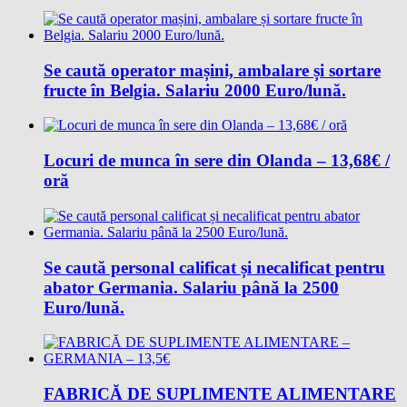
Se caută operator mașini, ambalare și sortare
fructe în Belgia. Salariu 2000 Euro/lună.
Locuri de munca în sere din Olanda – 13,68€ /
oră
Se caută personal calificat și necalificat pentru
abator Germania. Salariu până la 2500
Euro/lună.
FABRICĂ DE SUPLIMENTE ALIMENTARE