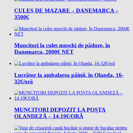
CULES DE MAZARE – DANEMARCA –
3500€
Muncitori la cules mușchi de pădure, în
Danemarca, 2000€ NET
Lucrător la ambalarea pâinii, în Olanda, 16-
32€/oră
MUNCITORI DEPOZIT LA POȘTA
OLANDEZĂ – 14,19€/ORĂ