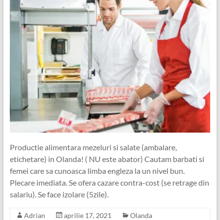
Productie alimentara mezeluri si salate (ambalare,
etichetare) in Olanda! ( NU este abator) Cautam barbati si
femei care sa cunoasca limba engleza la un nivel bun.
Plecare imediata. Se ofera cazare contra-cost (se retrage din
salariu). Se face izolare (5zile).
Adrian
aprilie 17, 2021
Olanda