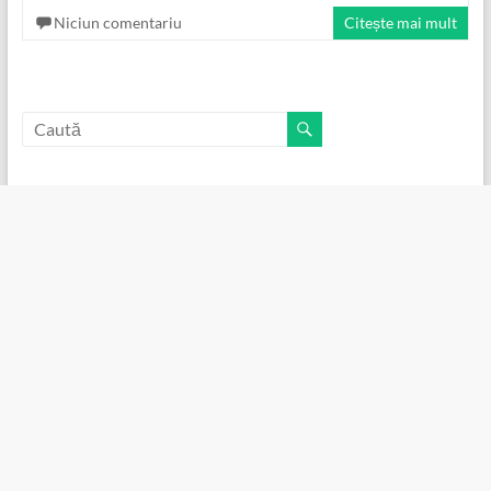
Niciun comentariu
Citește mai mult