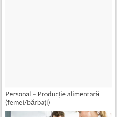
Personal – Producție alimentară
(femei/bărbați)