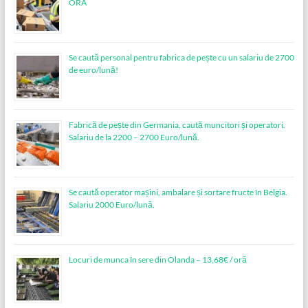
ORA
Se caută personal pentru fabrica de pește cu un salariu de 2700
de euro/lună!
Fabrică de pește din Germania, caută muncitori și operatori.
Salariu de la 2200 – 2700 Euro/lună.
Se caută operator mașini, ambalare și sortare fructe în Belgia.
Salariu 2000 Euro/lună.
Locuri de munca în sere din Olanda – 13,68€ / oră