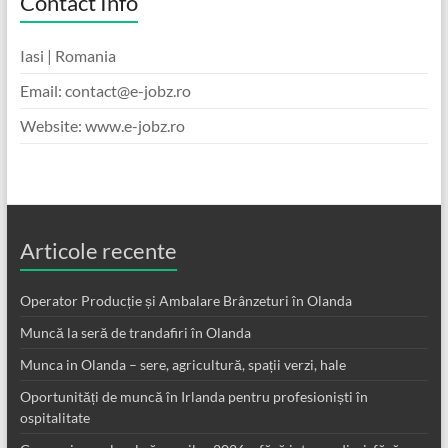
Contact Info
Iasi | Romania
Email: contact@e-jobz.ro
Website: www.e-jobz.ro
Articole recente
Operator Producție și Ambalare Brânzeturi în Olanda
Muncă la seră de trandafiri în Olanda
Munca in Olanda – sere, agricultură, spații verzi, hale
Oportunități de muncă în Irlanda pentru profesioniști în
ospitalitate