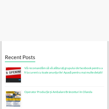
Recent Posts
Vă recomandăm să vă alăturați grupului de facebook pentru a
fi la curent cu toate anunțurile! Apasă pentru mai multe detalii!
Operator Producție și Ambalare Brânzeturi în Olanda