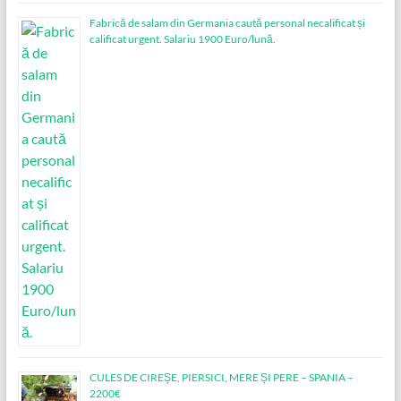
Fabrică de salam din Germania caută personal necalificat și
calificat urgent. Salariu 1900 Euro/lună.
CULES DE CIREȘE, PIERSICI, MERE ȘI PERE – SPANIA –
2200€