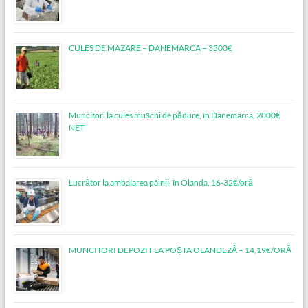
CULES DE MAZARE – DANEMARCA – 3500€
Muncitori la cules mușchi de pădure, în Danemarca, 2000€
NET
Lucrător la ambalarea pâinii, în Olanda, 16-32€/oră
MUNCITORI DEPOZIT LA POȘTA OLANDEZĂ – 14,19€/ORĂ