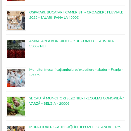
OSPATARI, BUCATARI, CAMERISTI – CROAZIERE FLUVIALE
2025 – SALARII PANA LA 4500€
AMBALAREA BORCANELOR DE COMPOT – AUSTRIA –
3500€ NET
Muncitori necalificați ambalare / expediere – abator – Franța –
2300€
SE CAUTĂ MUNCITORI SEZONIERI RECOLTAT CONOPIDĂ /
VARZĂ – BELGIA – 2000€
MUNCITORI NECALIFICAȚI ÎN DEPOZIT – OLANDA – 16€