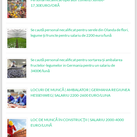
17,30EURO/ORĂ
Se caută personal necalificat pentru serele din Olanda de flori,
legume și fruncte pentru salariu de 2200 euro/lună
Se caută personal necalificat pentru sortarea și ambalarea
fructelor-legumelor in Germania pentru un salariu de
3400€/lună
LOCURI DE MUNCĂ | AMBALATOR | GERMANIA REGIUNEA
HESSENWEG| SALARIU 2200-2600 EURO/LUNA
LOC DE MUNCĂ ÎN CONSTRUCŢII | SALARIU 2000-4000
EURO/LUNĂ