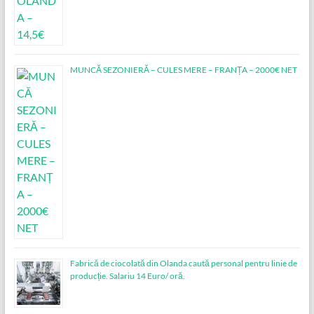
MUNCĂ SEZONIERĂ – CULES MERE – FRANȚA – 2000€ NET
Fabrică de ciocolată din Olanda caută personal pentru linie de
producție. Salariu 14 Euro/ oră.