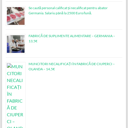
Se caută personal calificat și necalificat pentru abator
Germania. Salariu până la 2500 Euro/lună.
FABRICĂ DE SUPLIMENTE ALIMENTARE – GERMANIA –
13,5€
MUNCITORI NECALIFICAȚI ÎN FABRICĂ DE CIUPERCI –
OLANDA – 14,5€