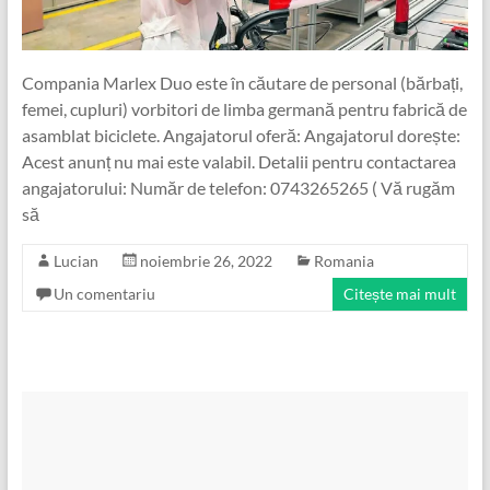
Compania Marlex Duo este în căutare de personal (bărbați,
femei, cupluri) vorbitori de limba germană pentru fabrică de
asamblat biciclete. Angajatorul oferă: Angajatorul dorește:
Acest anunț nu mai este valabil. Detalii pentru contactarea
angajatorului: Număr de telefon: 0743265265 ( Vă rugăm
să
Lucian
noiembrie 26, 2022
Romania
Un comentariu
Citește mai mult