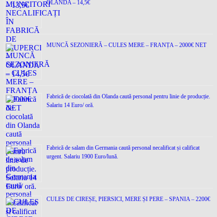
OLANDA – 14,5€
MUNCĂ SEZONIERĂ – CULES MERE – FRANȚA – 2000€ NET
Fabrică de ciocolată din Olanda caută personal pentru linie de producție.
Salariu 14 Euro/ oră.
Fabrică de salam din Germania caută personal necalificat și calificat
urgent. Salariu 1900 Euro/lună.
CULES DE CIREȘE, PIERSICI, MERE ȘI PERE – SPANIA – 2200€