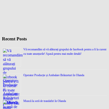
Recent Posts
Vă recomandăm să vă alăturați grupului de facebook pentru a fi la curent
cu toate anunțurile! Apasă pentru mai multe detalii!
Operator Producție și Ambalare Brânzeturi în Olanda
Muncă la seră de trandafiri în Olanda