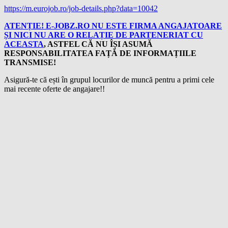
https://m.eurojob.ro/job-details.php?data=10042
ATENȚIE! E-JOBZ.RO NU ESTE FIRMA ANGAJATOARE
ȘI NICI NU ARE O RELAȚIE DE PARTENERIAT CU
ACEASTA
, ASTFEL CĂ NU ÎȘI ASUMĂ
RESPONSABILITATEA FAȚĂ DE INFORMAȚIILE
TRANSMISE!
Asigură-te că ești în grupul locurilor de muncă pentru a primi cele
mai recente oferte de angajare!!