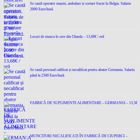
Se caută operator mașini, ambalare și sortare fructe în Belgia. Salariu
2000 Euro/lună.
Locuri de munca în sere din Olanda – 13,68€ / oră
Se caută personal calificat și necalificat pentru abator Germania. Salariu
până la 2500 Euro/lună.
FABRICĂ DE SUPLIMENTE ALIMENTARE – GERMANIA – 13,5€
MUNCITORI NECALIFICAȚI ÎN FABRICĂ DE CIUPERCI –