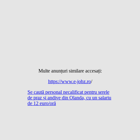
Multe anunțuri similare accesați:
https://www.e-jobz.ro
/
Se caută personal necalificat pentru serele
de praz și andive din Olanda, cu un salariu
de 12 euro/oră