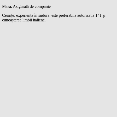
Masa: Asigurată de companie
Cerințe: experiență în sudură, este preferabilă autorizația 141 și
cunoașterea limbii italiene.