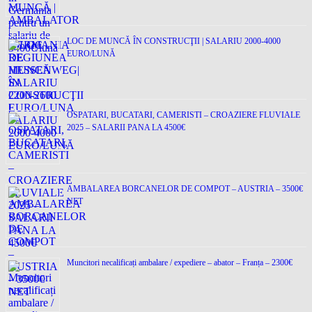
LOC DE MUNCĂ ÎN CONSTRUCŢII | SALARIU 2000-4000
EURO/LUNĂ
OSPATARI, BUCATARI, CAMERISTI – CROAZIERE FLUVIALE
2025 – SALARII PANA LA 4500€
AMBALAREA BORCANELOR DE COMPOT – AUSTRIA – 3500€
NET
Muncitori necalificați ambalare / expediere – abator – Franța – 2300€