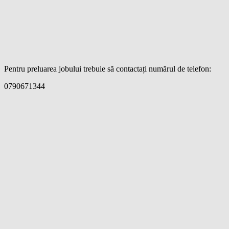
Pentru preluarea jobului trebuie să contactați numărul de telefon:
0790671344