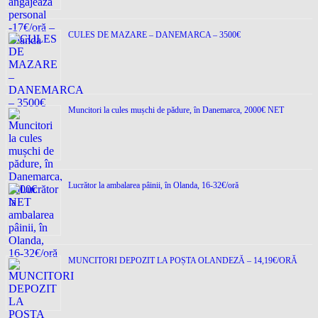
CULES DE MAZARE – DANEMARCA – 3500€
Muncitori la cules mușchi de pădure, în Danemarca, 2000€ NET
Lucrător la ambalarea pâinii, în Olanda, 16-32€/oră
MUNCITORI DEPOZIT LA POȘTA OLANDEZĂ – 14,19€/ORĂ